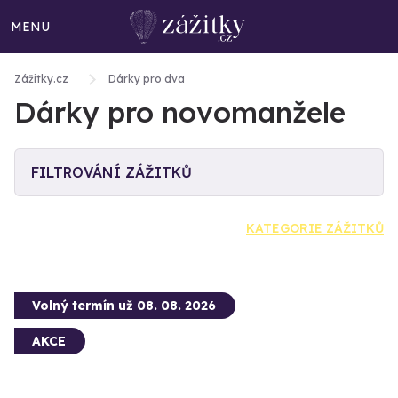
MENU
Zážitky.cz
Dárky pro dva
Dárky pro novomanžele
FILTROVÁNÍ ZÁŽITKŮ
KATEGORIE ZÁŽITKŮ
Volný termín už 08. 08. 2026
AKCE