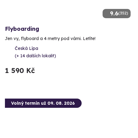
9.6
(352)
Flyboarding
Jen vy, flyboard a 4 metry pod vámi. Letíte!
Česká Lípa
(+ 14 dalších lokalit)
1 590 Kč
Volný termín už 09. 08. 2026