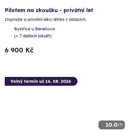
Pilotem na zkoušku - privátní let
Dopřejte si privátní lekci létání v oblacích.
Bystřice u Benešova
(+ 7 dalších lokalit)
6 900 Kč
Volný termín už 16. 08. 2026
10.0
(7)