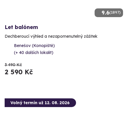
9.6
(1897)
Let balónem
Dechberoucí výhled a nezapomenutelný zážitek
Benešov (Konopiště)
(+ 40 dalších lokalit)
3 490 Kč
2 590 Kč
Volný termín už 12. 08. 2026