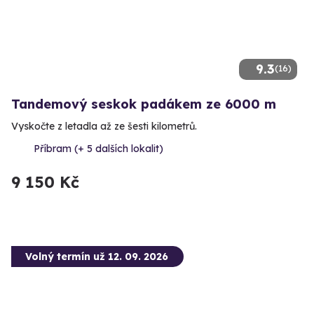
9.3
(16)
Tandemový seskok padákem ze 6000 m
Vyskočte z letadla až ze šesti kilometrů.
Příbram (+ 5 dalších lokalit)
9 150 Kč
Volný termín už 12. 09. 2026