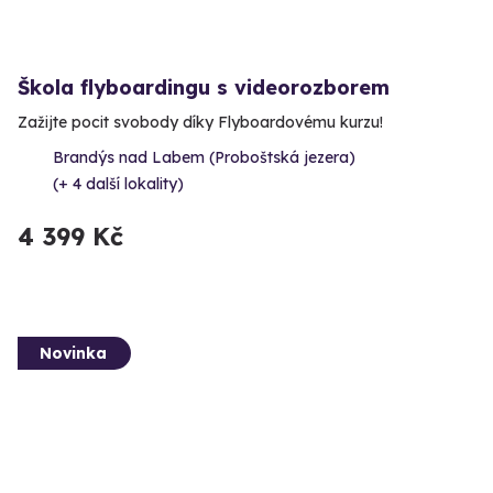
Škola flyboardingu s videorozborem
Zažijte pocit svobody díky Flyboardovému kurzu!
Brandýs nad Labem (Proboštská jezera)
(+ 4 další lokality)
4 399 Kč
Novinka