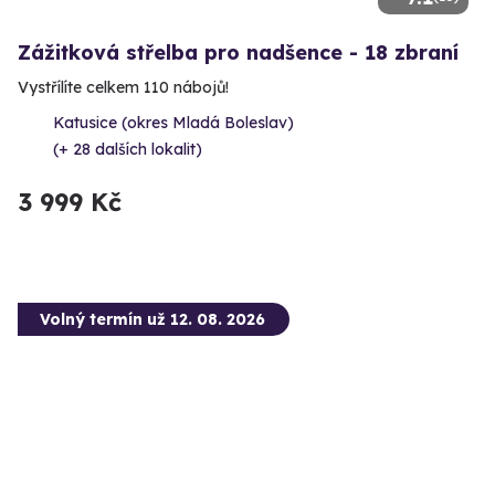
Zážitková střelba pro nadšence - 18 zbraní
Vystřílíte celkem 110 nábojů!
Katusice (okres Mladá Boleslav)
(+ 28 dalších lokalit)
3 999 Kč
Volný termín už 12. 08. 2026