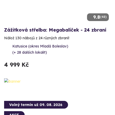
9.8
(48)
Zážitková střelba: Megabalíček - 24 zbraní
Nálož 130 nábojů z 24 různých zbraní!
Katusice (okres Mladá Boleslav)
(+ 28 dalších lokalit)
4 999 Kč
Volný termín už 09. 08. 2026
AKCE