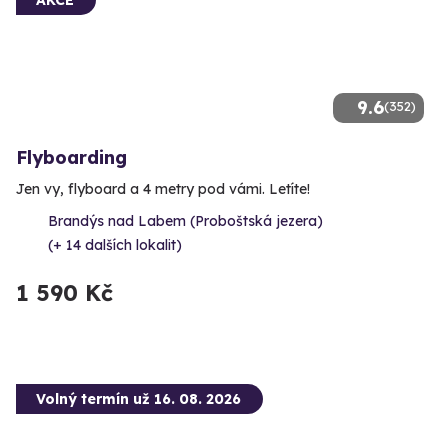
9.6
(352)
Flyboarding
Jen vy, flyboard a 4 metry pod vámi. Letíte!
Brandýs nad Labem (Proboštská jezera)
(+ 14 dalších lokalit)
1 590 Kč
Volný termín už 16. 08. 2026