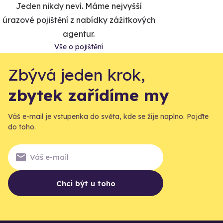
Jeden nikdy neví. Máme nejvyšší
úrazové pojištění z nabídky zážitkových
agentur.
Vše o pojištění
Zbývá jeden krok,
zbytek zařídíme my
Váš e-mail je vstupenka do světa, kde se žije naplno. Pojďte
do toho.
Chci být u toho