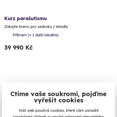
Kurz parašutismu
Získejte licenci pro seskoky z letadla
Příbram (+ 1 další lokalita)
39 990 Kč
Ctíme vaše soukromí, pojďme
vyřešit cookies
Náš web používá cookies, které vám usnadní
10.0
(5)
procházení stránek a umožní zobrazení relevantního