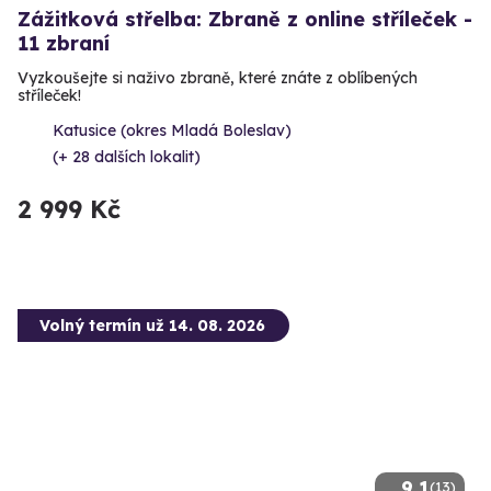
Zážitková střelba: Zbraně z online stříleček -
11 zbraní
Vyzkoušejte si naživo zbraně, které znáte z oblíbených
stříleček!
Katusice (okres Mladá Boleslav)
(+ 28 dalších lokalit)
2 999 Kč
Volný termín už 14. 08. 2026
9.1
(13)