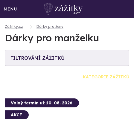
MENU
Zážitky.cz
Dárky pro ženy
Dárky pro manželku
FILTROVÁNÍ ZÁŽITKŮ
KATEGORIE ZÁŽITKŮ
Volný termín už 10. 08. 2026
AKCE