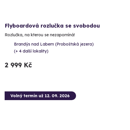
Flyboardová rozlučka se svobodou
Rozlučka, na kterou se nezapomíná!
Brandýs nad Labem (Proboštská jezera)
(+ 4 další lokality)
2 999 Kč
Volný termín už 12. 09. 2026