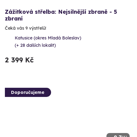
Zážitková střelba: Nejsilnější zbraně - 5
zbraní
Čeká vás 9 výstřelů!
Katusice (okres Mladá Boleslav)
(+ 28 dalších lokalit)
2 399 Kč
Doporučujeme
(6)