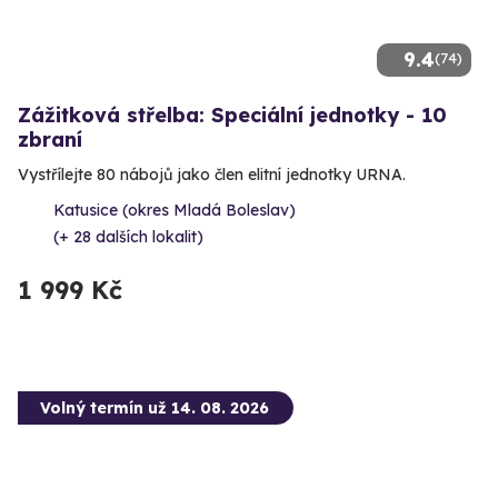
9.4
(74)
Zážitková střelba: Speciální jednotky - 10
zbraní
Vystřílejte 80 nábojů jako člen elitní jednotky URNA.
Katusice (okres Mladá Boleslav)
(+ 28 dalších lokalit)
1 999 Kč
Volný termín už 14. 08. 2026