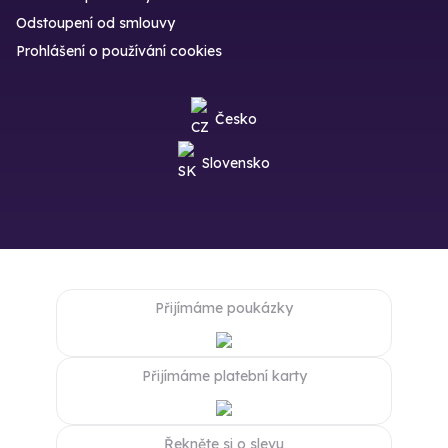
Odstoupení od smlouvy
Prohlášení o používání cookies
Česko
Slovensko
Přijímáme poukázky
Přijímáme platební karty
Řekněte si o slevu