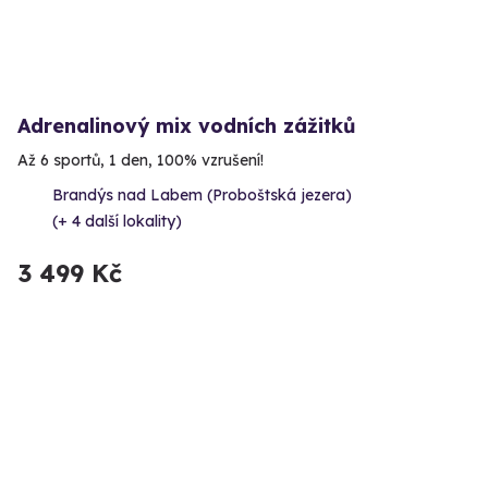
Adrenalinový mix vodních zážitků
Až 6 sportů, 1 den, 100% vzrušení!
Brandýs nad Labem (Proboštská jezera)
(+ 4 další lokality)
3 499 Kč