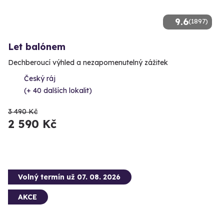
9.6
(1897)
Let balónem
Dechberoucí výhled a nezapomenutelný zážitek
Český ráj
(+ 40 dalších lokalit)
3 490 Kč
2 590 Kč
Volný termín už 07. 08. 2026
AKCE