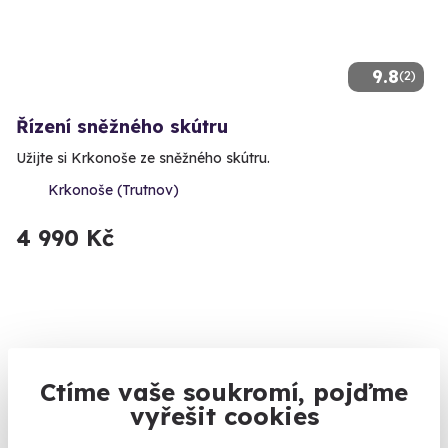
9.8
(2)
Řízení sněžného skútru
Užijte si Krkonoše ze sněžného skútru.
Krkonoše (Trutnov)
4 990 Kč
Ctíme vaše soukromí, pojďme
vyřešit cookies