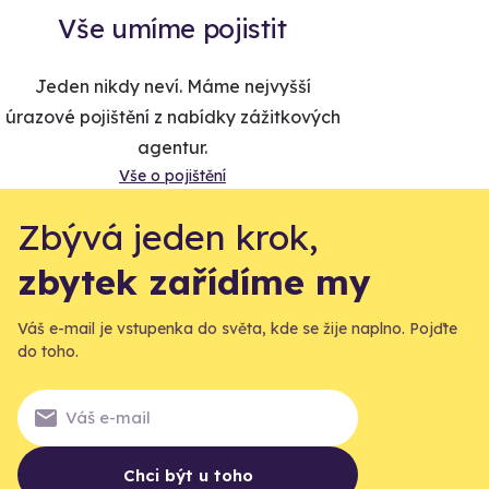
Vše umíme pojistit
Jeden nikdy neví. Máme nejvyšší
úrazové pojištění z nabídky zážitkových
agentur.
Vše o pojištění
Zbývá jeden krok,
zbytek zařídíme my
Váš e-mail je vstupenka do světa, kde se žije naplno. Pojďte
do toho.
Chci být u toho