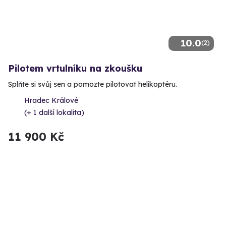
10.0
(2)
Pilotem vrtulníku na zkoušku
Splňte si svůj sen a pomozte pilotovat helikoptéru.
Hradec Králové
(+ 1 další lokalita)
11 900 Kč