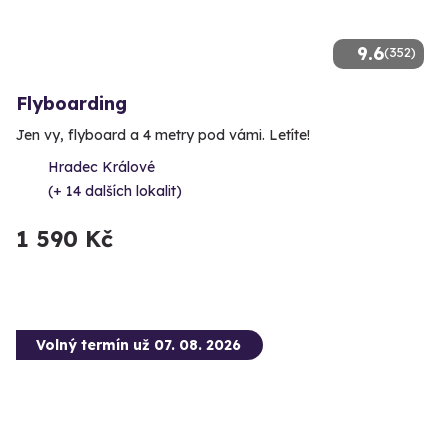
9.6
(352)
Flyboarding
Jen vy, flyboard a 4 metry pod vámi. Letíte!
Hradec Králové
(+ 14 dalších lokalit)
1 590 Kč
Volný termín už 07. 08. 2026