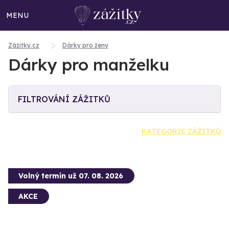
MENU
Zážitky.cz
Dárky pro ženy
Dárky pro manželku
FILTROVÁNÍ ZÁŽITKŮ
KATEGORIE ZÁŽITKŮ
Volný termín už 07. 08. 2026
AKCE