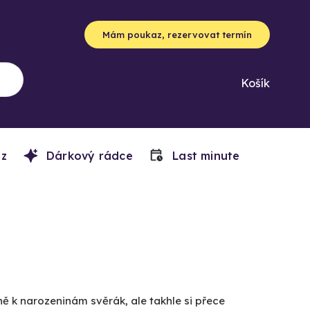
Mám poukaz, rezervovat termín
Košík
z
Dárkový rádce
Last minute
ě k narozeninám svěrák, ale takhle si přece