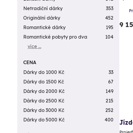
Netradiční dárky
353
Pr
Originální dárky
452
9 1
Romantické dárky
195
Romantické pobyty pro dva
104
více …
CENA
Dárky do 1000 Kč
33
Dárky do 1500 Kč
67
Dárky do 2000 Kč
149
Dárky do 2500 Kč
215
Dárky do 3000 Kč
252
Dárky do 5000 Kč
400
Jízd
Projeď