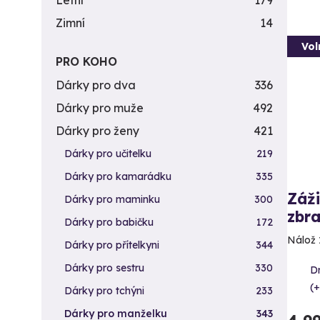
Letní
179
Zimní
14
Vol
PRO KOHO
Dárky pro dva
336
Dárky pro muže
492
Dárky pro ženy
421
Dárky pro učitelku
219
Dárky pro kamarádku
335
Záži
Dárky pro maminku
300
zbra
Dárky pro babičku
172
Nálož 
Dárky pro přítelkyni
344
Dárky pro sestru
330
D
(+
Dárky pro tchýni
233
Dárky pro manželku
343