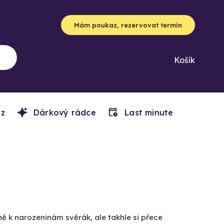
Mám poukaz, rezervovat termín
Košík
z
Dárkový rádce
Last minute
ě k narozeninám svěrák, ale takhle si přece