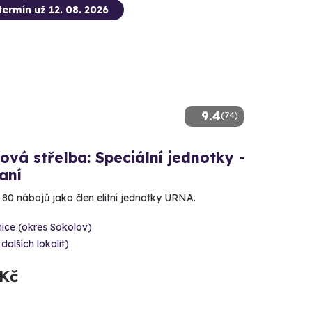
termín už 12. 08. 2026
9.4
(74)
ová střelba: Speciální jednotky -
aní
e 80 nábojů jako člen elitní jednotky URNA.
ice (okres Sokolov)
 dalších lokalit)
 Kč