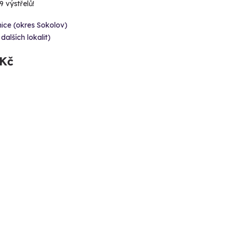
 výstřelů!
ice (okres Sokolov)
 dalších lokalit)
 Kč