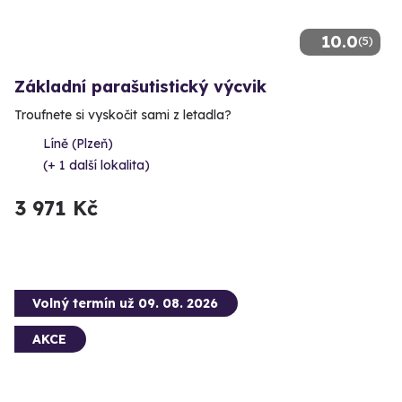
10.0
(5)
Základní parašutistický výcvik
Troufnete si vyskočit sami z letadla?
Líně (Plzeň)
(+ 1 další lokalita)
3 971 Kč
Volný termín už 09. 08. 2026
AKCE