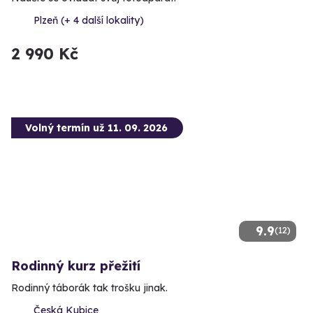
Plzeň (+ 4 další lokality)
2 990 Kč
Volný termín už 11. 09. 2026
9.9
(12)
Rodinný kurz přežití
Rodinný táborák tak trošku jinak.
Česká Kubice