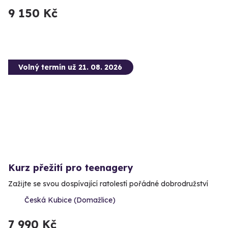
9 150 Kč
Volný termín už 21. 08. 2026
Kurz přežití pro teenagery
Zažijte se svou dospívající ratolestí pořádné dobrodružství
Česká Kubice (Domažlice)
7 990 Kč