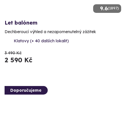
9.6
(1897)
Let balónem
Dechberoucí výhled a nezapomenutelný zážitek
Klatovy (+ 40 dalších lokalit)
3 490 Kč
2 590 Kč
Doporučujeme