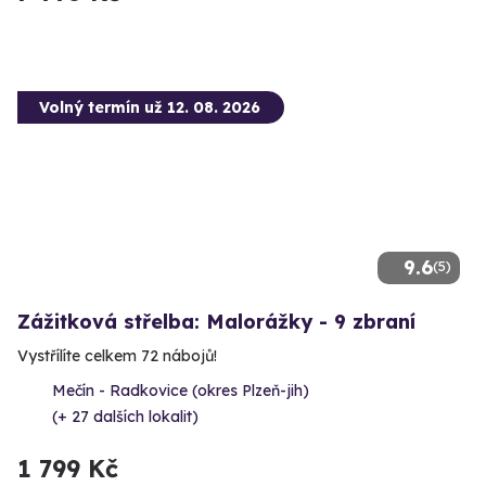
Volný termín už 12. 08. 2026
9.6
(5)
Zážitková střelba: Malorážky - 9 zbraní
Vystřílíte celkem 72 nábojů!
Mečín - Radkovice (okres Plzeň-jih)
(+ 27 dalších lokalit)
1 799 Kč