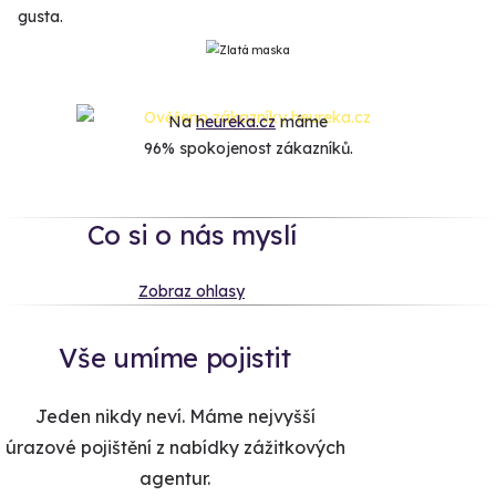
gusta.
Na
heureka.cz
máme
96% spokojenost zákazníků.
Co si o nás myslí
Zobraz ohlasy
Vše umíme pojistit
Jeden nikdy neví. Máme nejvyšší
úrazové pojištění z nabídky zážitkových
agentur.