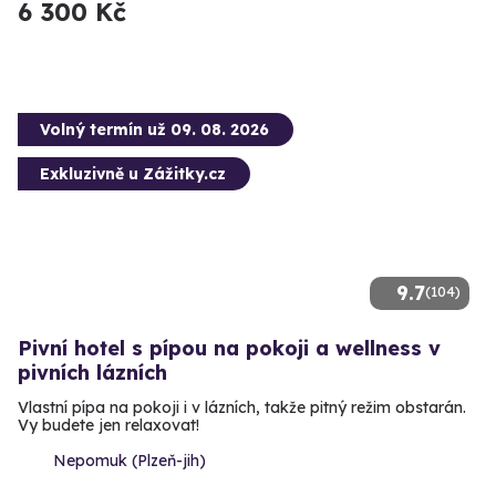
6 300 Kč
Volný termín už 09. 08. 2026
Exkluzivně u Zážitky.cz
9.7
(104)
Pivní hotel s pípou na pokoji a wellness v
pivních lázních
Vlastní pípa na pokoji i v lázních, takže pitný režim obstarán.
Vy budete jen relaxovat!
Nepomuk (Plzeň-jih)