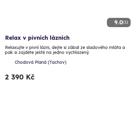
9.0
(1)
Relax v pivních lázních
Relaxujte v pivní lázni, dejte si zábal ze sladového mláta a
pak si zajděte ještě na jedno vychlazený.
Chodová Planá (Tachov)
2 390 Kč