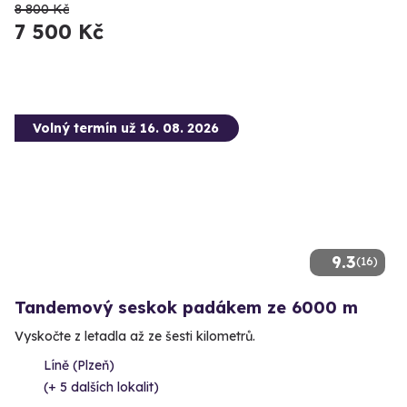
8 800 Kč
7 500 Kč
Volný termín už 16. 08. 2026
9.3
(16)
Tandemový seskok padákem ze 6000 m
Vyskočte z letadla až ze šesti kilometrů.
Líně (Plzeň)
(+ 5 dalších lokalit)