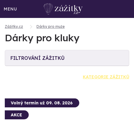
MENU
Zážitky.cz
Dárky pro muže
Dárky pro kluky
FILTROVÁNÍ ZÁŽITKŮ
KATEGORIE ZÁŽITKŮ
Volný termín už 09. 08. 2026
AKCE