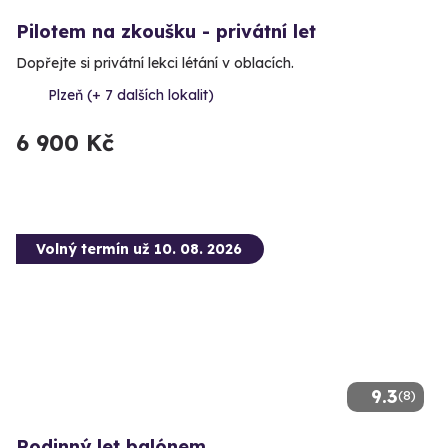
Pilotem na zkoušku - privátní let
Dopřejte si privátní lekci létání v oblacích.
Plzeň (+ 7 dalších lokalit)
6 900 Kč
Volný termín už 10. 08. 2026
9.3
(8)
Rodinný let balónem