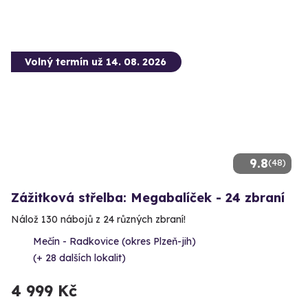
Volný termín už 14. 08. 2026
9.8
(48)
Zážitková střelba: Megabalíček - 24 zbraní
Nálož 130 nábojů z 24 různých zbraní!
Mečín - Radkovice (okres Plzeň-jih)
(+ 28 dalších lokalit)
4 999 Kč