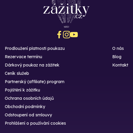
Prodloužení platnosti poukazu
O nás
Rezervace termínu
Blog
Dárkový poukaz na zážitek
Kontakt
Ceník služeb
Partnerský (affiliate) program
Pojištění k zážitku
Ochrana osobních údajů
Obchodní podmínky
Odstoupení od smlouvy
Prohlášení o používání cookies