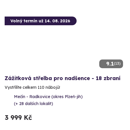
Volný termín už 14. 08. 2026
9.1
(13)
Zážitková střelba pro nadšence - 18 zbraní
Vystřílíte celkem 110 nábojů!
Mečín - Radkovice (okres Plzeň-jih)
(+ 28 dalších lokalit)
3 999 Kč