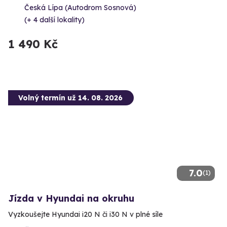
Česká Lípa (Autodrom Sosnová)
(+ 4 další lokality)
1 490 Kč
Volný termín už 14. 08. 2026
7.0
(1)
Jízda v Hyundai na okruhu
Vyzkoušejte Hyundai i20 N či i30 N v plné síle