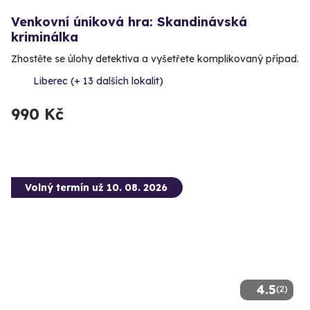
Venkovní úniková hra: Skandinávská
kriminálka
Zhostěte se úlohy detektiva a vyšetřete komplikovaný případ.
Liberec (+ 13 dalších lokalit)
990 Kč
Volný termín už 10. 08. 2026
4.5
(2)