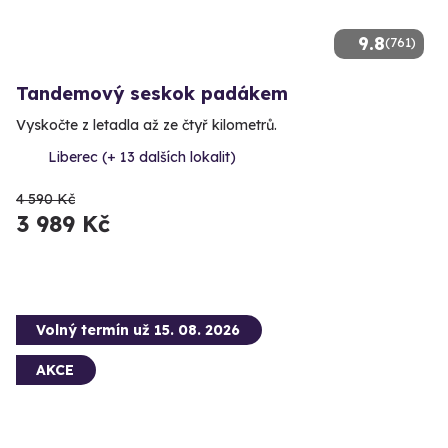
9.8
(761)
Tandemový seskok padákem
Vyskočte z letadla až ze čtyř kilometrů.
Liberec (+ 13 dalších lokalit)
4 590 Kč
3 989 Kč
Volný termín už 15. 08. 2026
AKCE