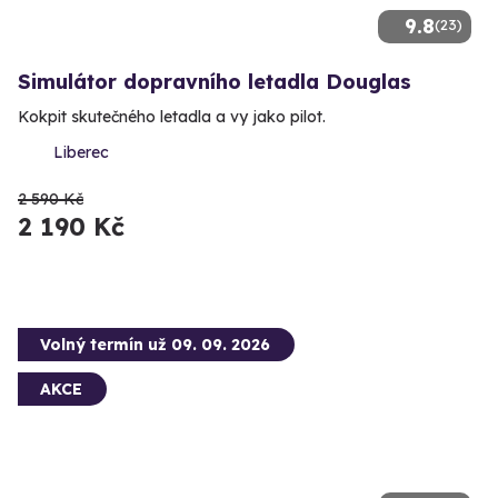
9.8
(23)
Simulátor dopravního letadla Douglas
Kokpit skutečného letadla a vy jako pilot.
Liberec
2 590 Kč
2 190 Kč
Volný termín už 09. 09. 2026
AKCE