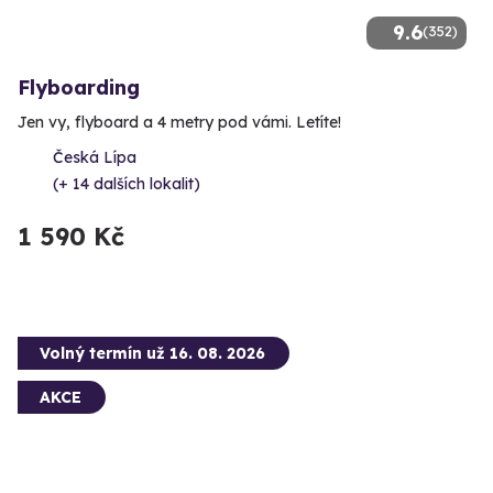
9.6
(352)
Flyboarding
Jen vy, flyboard a 4 metry pod vámi. Letíte!
Česká Lípa
(+ 14 dalších lokalit)
1 590 Kč
Volný termín už 16. 08. 2026
AKCE