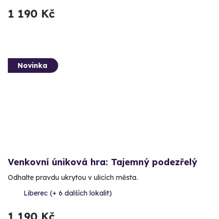
1 190 Kč
Novinka
Venkovní úniková hra: Tajemný podezřelý
Odhalte pravdu ukrytou v ulicích města.
Liberec (+ 6 dalších lokalit)
1 190 Kč