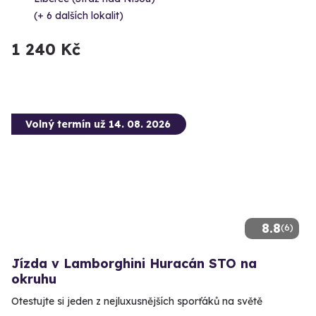
(+ 6 dalších lokalit)
1 240 Kč
Volný termín už 14. 08. 2026
8.8
(6)
Jízda v Lamborghini Huracán STO na
okruhu
Otestujte si jeden z nejluxusnějších sporťáků na světě