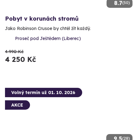
8.7
(50)
Pobyt v korunách stromů
Jako Robinson Crusoe by chtěl žít každý.
Proseč pod Ještědem (Liberec)
4 990 Kč
4 250 Kč
Volný termín už 01. 10. 2026
AKCE
9.5
(28)