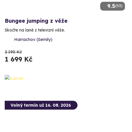
9.5
(53)
Bungee jumping z věže
Skočte na laně z televizní věže.
Harrachov (Semily)
2 190 Kč
1 699 Kč
Volný termín už 16. 08. 2026