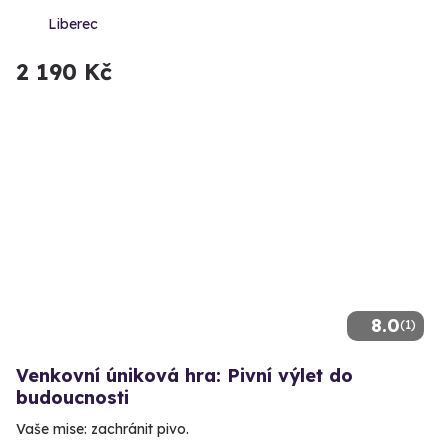
Liberec
2 190 Kč
8.0
(1)
Venkovní úniková hra: Pivní výlet do
budoucnosti
Vaše mise: zachránit pivo.