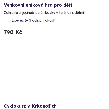
Venkovní úniková hra pro děti
Zahrajte si jedinečnou únikovku v terénu i s dětmi!
Liberec (+ 5 dalších lokalit)
790 Kč
Cyklokurz v Krkonoších