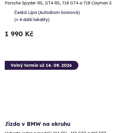
Porsche Spyder RS, GT4 RS, 718 GT4 a 718 Cayman S
Česká Lípa (Autodrom Sosnová)
(+ 4 další lokality)
1 990 Kč
Volný termín už 14. 08. 2026
Jízda v BMW na okruhu