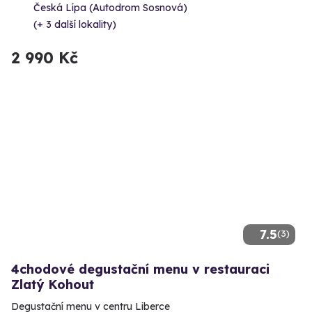
Česká Lípa (Autodrom Sosnová)
(+ 3 další lokality)
2 990 Kč
7.5
(3)
4chodové degustační menu v restauraci
Zlatý Kohout
Degustační menu v centru Liberce