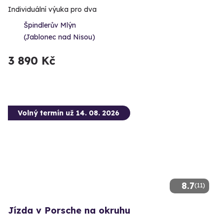
Individuální výuka pro dva
Špindlerův Mlýn
(Jablonec nad Nisou)
3 890 Kč
Volný termín už 14. 08. 2026
8.7
(11)
Jízda v Porsche na okruhu