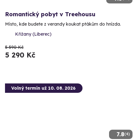
Romantický pobyt v Treehousu
Místo, kde budete z verandy koukat ptákům do hnízda.
Křižany (Liberec)
5 590 Kč
5 290 Kč
Volný termín už 10. 08. 2026
7.8
(4)