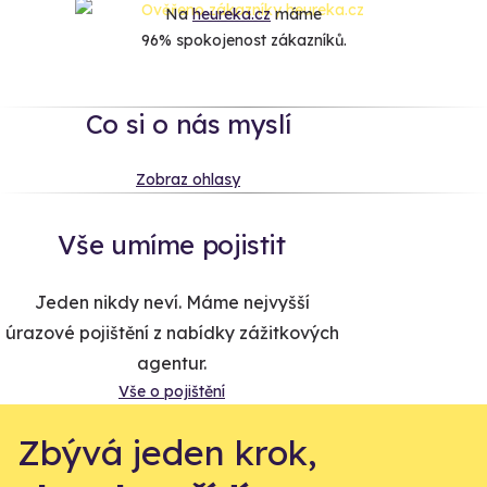
Na
heureka.cz
máme
96% spokojenost zákazníků.
Co si o nás myslí
Zobraz ohlasy
Vše umíme pojistit
Jeden nikdy neví. Máme nejvyšší
úrazové pojištění z nabídky zážitkových
agentur.
Vše o pojištění
Zbývá jeden krok,