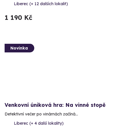
Liberec (+ 12 dalších lokalit)
1 190 Kč
Novinka
Venkovní úniková hra: Na vinné stopě
Detektivní večer po vinárnách začíná…
Liberec (+ 4 další lokality)