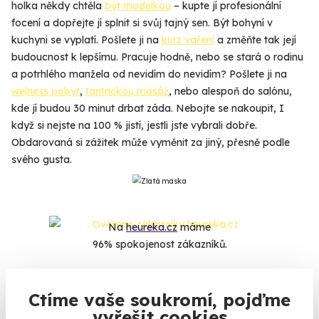
holka někdy chtěla
být modelkou
– kupte jí profesionální
focení a dopřejte jí splnit si svůj tajný sen. Být bohyní v
kuchyni se vyplatí. Pošlete ji na
kurz vaření
a změňte tak její
budoucnost k lepšímu. Pracuje hodně, nebo se stará o rodinu
a potrhlého manžela od nevidím do nevidím? Pošlete ji na
welness pobyt
,
tantrickou masáž
, nebo alespoň do salónu,
kde jí budou 30 minut drbat záda. Nebojte se nakoupit, I
když si nejste na 100 % jistí, jestli jste vybrali dobře.
Obdarovaná si zážitek může vyměnit za jiný, přesně podle
svého gusta.
Na
heureka.cz
máme
96% spokojenost zákazníků.
Co si o nás myslí
Ctíme vaše soukromí, pojďme
vyřešit cookies