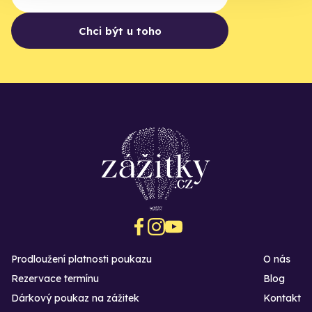
Chci být u toho
Prodloužení platnosti poukazu
O nás
Rezervace termínu
Blog
Dárkový poukaz na zážitek
Kontakt