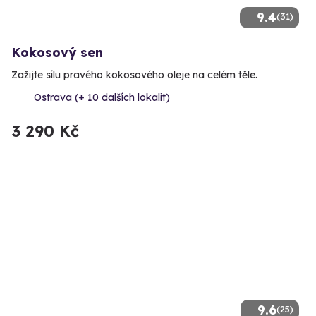
9.4
(31)
Kokosový sen
Zažijte sílu pravého kokosového oleje na celém těle.
Ostrava (+ 10 dalších lokalit)
3 290 Kč
9.6
(25)