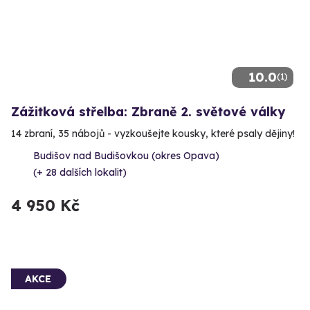
10.0
(1)
Zážitková střelba: Zbraně 2. světové války
14 zbraní, 35 nábojů - vyzkoušejte kousky, které psaly dějiny!
Budišov nad Budišovkou (okres Opava)
(+ 28 dalších lokalit)
4 950 Kč
AKCE