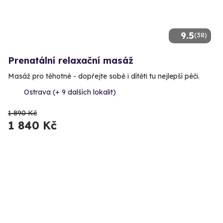
9.5
(38)
Prenatální relaxační masáž
Masáž pro těhotné - dopřejte sobě i dítěti tu nejlepší péči.
Ostrava (+ 9 dalších lokalit)
1 890 Kč
1 840 Kč