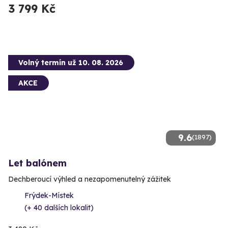
3 799 Kč
Volný termín už 10. 08. 2026
AKCE
9.6
(1897)
Let balónem
Dechberoucí výhled a nezapomenutelný zážitek
Frýdek-Místek
(+ 40 dalších lokalit)