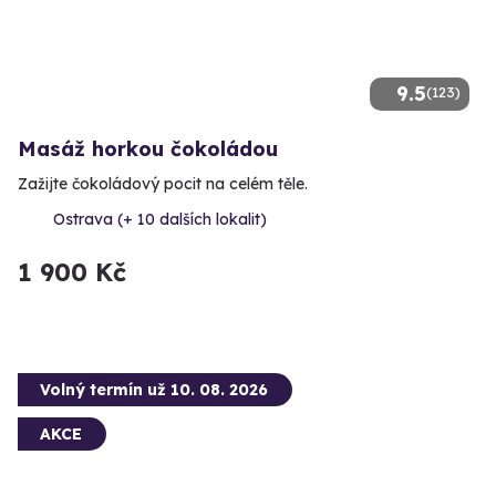
9.5
(123)
Masáž horkou čokoládou
Zažijte čokoládový pocit na celém těle.
Ostrava (+ 10 dalších lokalit)
1 900 Kč
Volný termín už 10. 08. 2026
AKCE