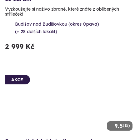
Vyzkoušejte si naživo zbraně, které znáte z oblíbených
stříleček!
Budišov nad Budišovkou (okres Opava)
(+ 28 dalších lokalit)
2 999 Kč
AKCE
9.5
(15)