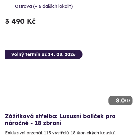
Ostrava (+ 6 dalších lokalit)
3 490 Kč
Volný termín už 14. 08. 2026
8.0
(1)
Zážitková střelba: Luxusní balíček pro
náročné - 18 zbraní
Exkluzivní arzenál. 115 výstřelů. 18 ikonických kousků.