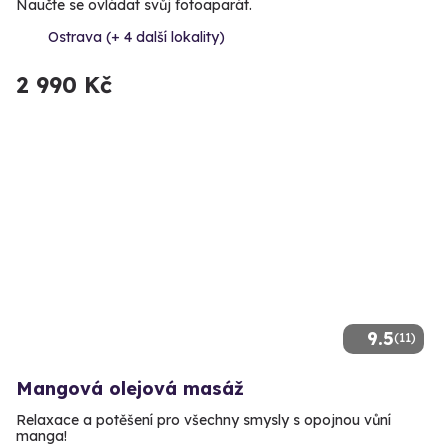
Naučte se ovládat svůj fotoaparát.
Ostrava (+ 4 další lokality)
2 990 Kč
9.5
(11)
Mangová olejová masáž
Relaxace a potěšení pro všechny smysly s opojnou vůní
manga!