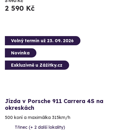
3 490 Kč
2 590 Kč
Volný termín už 23. 09. 2026
Novinka
Exkluzivně u Zážitky.cz
Jízda v Porsche 911 Carrera 4S na
okreskách
500 koní a maximálka 315km/h
Třinec (+ 2 další lokality)