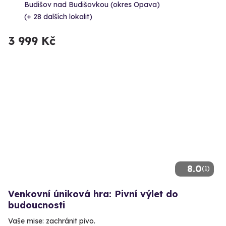
Budišov nad Budišovkou (okres Opava)
(+ 28 dalších lokalit)
3 999 Kč
8.0
(1)
Venkovní úniková hra: Pivní výlet do
budoucnosti
Vaše mise: zachránit pivo.