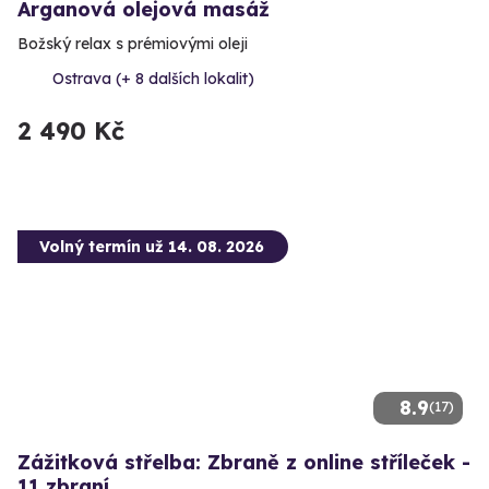
Arganová olejová masáž
Božský relax s prémiovými oleji
Ostrava (+ 8 dalších lokalit)
2 490 Kč
Volný termín už 14. 08. 2026
8.9
(17)
Zážitková střelba: Zbraně z online stříleček -
11 zbraní