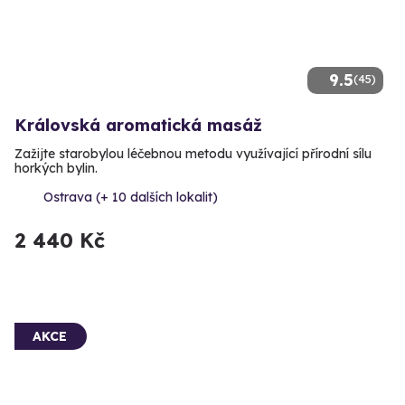
9.5
(45)
Královská aromatická masáž
Zažijte starobylou léčebnou metodu využívající přírodní sílu
horkých bylin.
Ostrava (+ 10 dalších lokalit)
2 440 Kč
AKCE