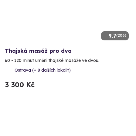
9.7
(206)
Thajská masáž pro dva
60 - 120 minut umění thajské masáže ve dvou.
Ostrava (+ 8 dalších lokalit)
3 300 Kč