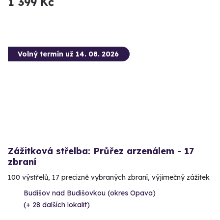
1 399 Kč
Volný termín už 14. 08. 2026
Zážitková střelba: Průřez arzenálem - 17
zbraní
100 výstřelů, 17 precizně vybraných zbraní, výjimečný zážitek
Budišov nad Budišovkou (okres Opava)
(+ 28 dalších lokalit)