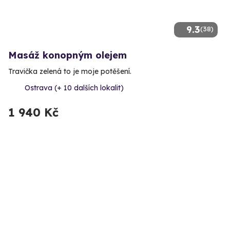
9.3
(38)
Masáž konopným olejem
Travička zelená to je moje potěšení.
Ostrava (+ 10 dalších lokalit)
1 940 Kč