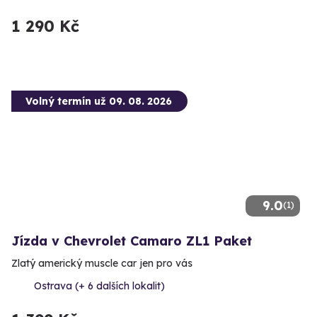
1 290 Kč
Volný termín už 09. 08. 2026
9.0
(1)
Jízda v Chevrolet Camaro ZL1 Paket
Zlatý americký muscle car jen pro vás
Ostrava (+ 6 dalších lokalit)