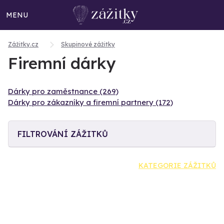
MENU
Zážitky.cz
Skupinové zážitky
Firemní dárky
Dárky pro zaměstnance (269)
Dárky pro zákazníky a firemní partnery (172)
FILTROVÁNÍ ZÁŽITKŮ
KATEGORIE ZÁŽITKŮ