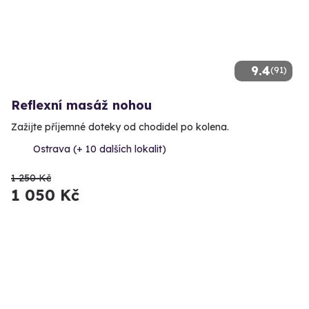
9.4
(91)
Reflexní masáž nohou
Zažijte příjemné doteky od chodidel po kolena.
Ostrava (+ 10 dalších lokalit)
1 250 Kč
1 050 Kč