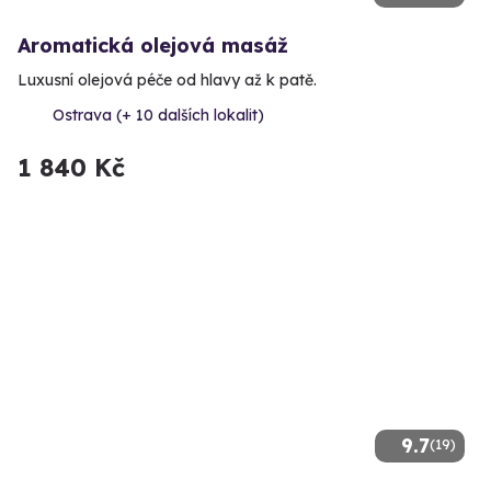
Aromatická olejová masáž
Luxusní olejová péče od hlavy až k patě.
Ostrava (+ 10 dalších lokalit)
1 840 Kč
9.7
(19)