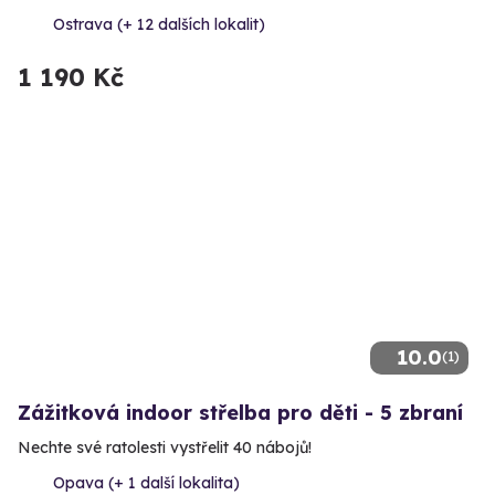
Ostrava (+ 12 dalších lokalit)
1 190 Kč
10.0
(1)
Zážitková indoor střelba pro děti - 5 zbraní
Nechte své ratolesti vystřelit 40 nábojů!
Opava (+ 1 další lokalita)