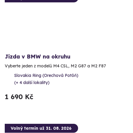
Jízda v BMW na okruhu
Vyberte jeden z modelů M4 CSL, M2 G87 a M2 F87
Slovakia Ring (Orechová Potôň)
(+ 4 další lokality)
1 690 Kč
Volný termín už 31. 08. 2026