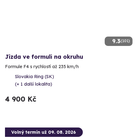
9.3
(101)
Jízda ve formuli na okruhu
Formule F4 s rychlostí až 235 km/h
Slovakia Ring (SK)
(+ 1 další lokalita)
4 900 Kč
Volný termín už 09. 08. 2026