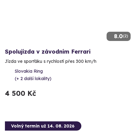
8.0
(2)
Spolujízda v závodním Ferrari
Jízda ve sporťáku s rychlostí přes 300 km/h
Slovakia Ring
(+ 2 další lokality)
4 500 Kč
Volný termín už 14. 08. 2026