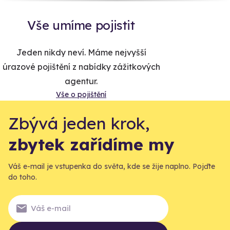
Vše umíme pojistit
Jeden nikdy neví. Máme nejvyšší
úrazové pojištění z nabídky zážitkových
agentur.
Vše o pojištění
Zbývá jeden krok,
zbytek zařídíme my
Váš e-mail je vstupenka do světa, kde se žije naplno. Pojďte
do toho.