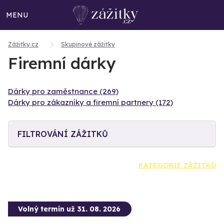
MENU
Zážitky.cz
Skupinové zážitky
Firemní dárky
Dárky pro zaměstnance (269)
Dárky pro zákazníky a firemní partnery (172)
FILTROVÁNÍ ZÁŽITKŮ
KATEGORIE ZÁŽITKŮ
Volný termín už 31. 08. 2026