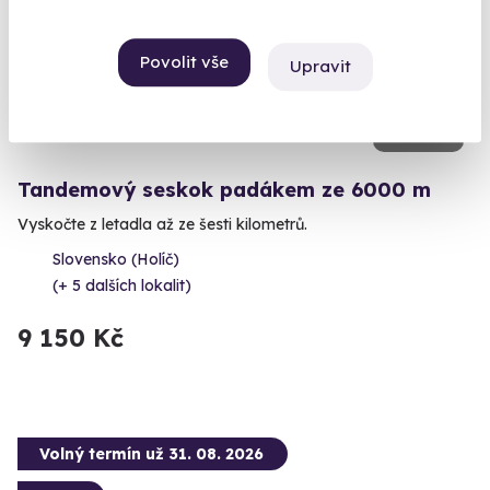
Povolit vše
Upravit
9.3
(16)
Tandemový seskok padákem ze 6000 m
Vyskočte z letadla až ze šesti kilometrů.
Slovensko (Holíč)
(+ 5 dalších lokalit)
9 150 Kč
Volný termín už 31. 08. 2026