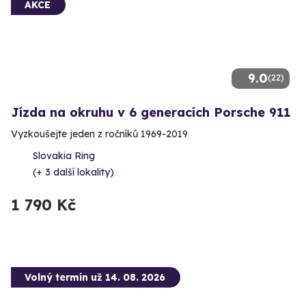
AKCE
9.0
(22)
Jízda na okruhu v 6 generacích Porsche 911
Vyzkoušejte jeden z ročníků 1969-2019
Slovakia Ring
(+ 3 další lokality)
1 790 Kč
Volný termín už 14. 08. 2026