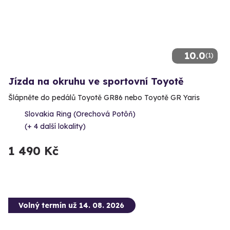
10.0
(1)
Jízda na okruhu ve sportovní Toyotě
Šlápněte do pedálů Toyotě GR86 nebo Toyotě GR Yaris
Slovakia Ring (Orechová Potôň)
(+ 4 další lokality)
1 490 Kč
Volný termín už 14. 08. 2026