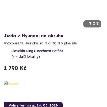
7.0
(1)
Jízda v Hyundai na okruhu
Vyzkoušejte Hyundai i20 N či i30 N v plné síle
Slovakia Ring (Orechová Potôň)
(+ 4 další lokality)
1 790 Kč
Volný termín už 14. 08. 2026