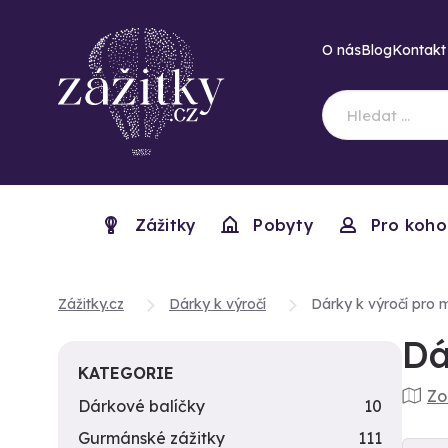
O nás
Blog
Kontakt
Zážitky
Pobyty
Pro koho
Zážitky.cz
Dárky k výročí
Dárky k výročí pro 
Dá
KATEGORIE
Zo
Dárkové balíčky
10
Gurmánské zážitky
111