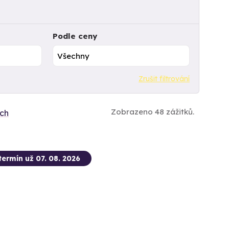
Podle ceny
Zrušit filtrování
Zobrazeno 48 zážitků.
ích
termín už 07. 08. 2026