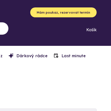
Mám poukaz, rezervovat termín
Košík
z
Dárkový rádce
Last minute