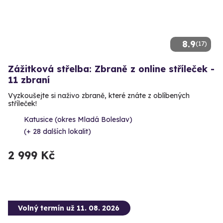
8.9
(17)
Zážitková střelba: Zbraně z online stříleček -
11 zbraní
Vyzkoušejte si naživo zbraně, které znáte z oblíbených
stříleček!
Katusice (okres Mladá Boleslav)
(+ 28 dalších lokalit)
2 999 Kč
Volný termín už 11. 08. 2026