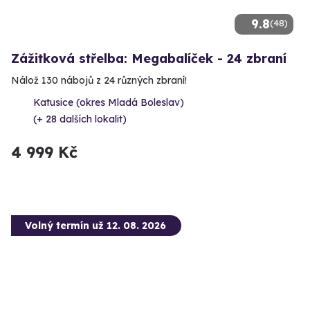
9.8
(48)
Zážitková střelba: Megabalíček - 24 zbraní
Nálož 130 nábojů z 24 různých zbraní!
Katusice (okres Mladá Boleslav)
(+ 28 dalších lokalit)
4 999 Kč
Volný termín už 12. 08. 2026