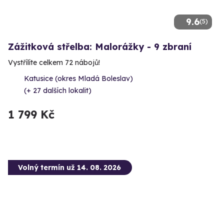
9.6
(5)
Zážitková střelba: Malorážky - 9 zbraní
Vystřílíte celkem 72 nábojů!
Katusice (okres Mladá Boleslav)
(+ 27 dalších lokalit)
1 799 Kč
Volný termín už 14. 08. 2026