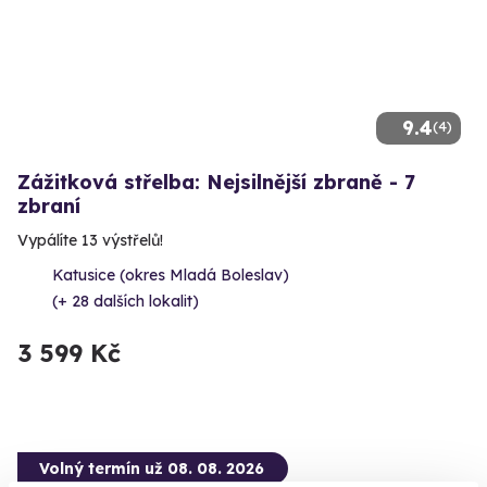
9.4
(4)
Zážitková střelba: Nejsilnější zbraně - 7
zbraní
Vypálíte 13 výstřelů!
Katusice (okres Mladá Boleslav)
(+ 28 dalších lokalit)
3 599 Kč
Volný termín už 08. 08. 2026