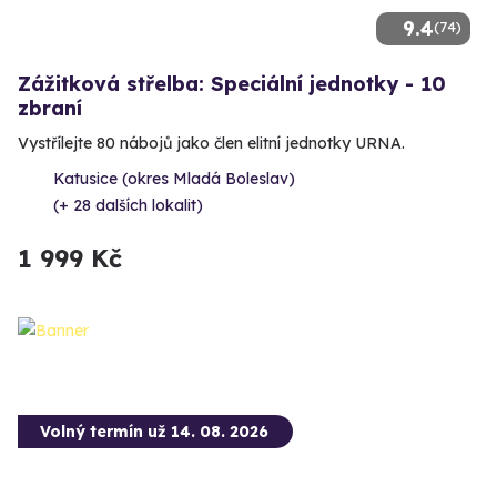
9.4
(74)
Zážitková střelba: Speciální jednotky - 10
zbraní
Vystřílejte 80 nábojů jako člen elitní jednotky URNA.
Katusice (okres Mladá Boleslav)
(+ 28 dalších lokalit)
1 999 Kč
Volný termín už 14. 08. 2026