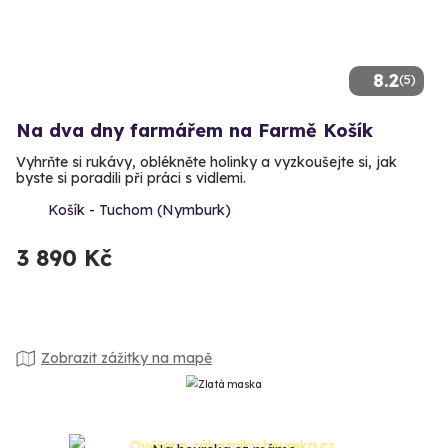
8.2
(5)
Na dva dny farmářem na Farmě Košík
Vyhrňte si rukávy, oblékněte holinky a vyzkoušejte si, jak
byste si poradili při práci s vidlemi.
Košík - Tuchom (Nymburk)
3 890 Kč
Zobrazit zážitky na mapě