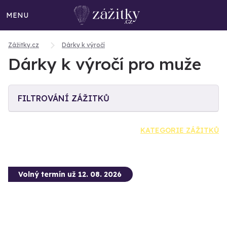
MENU
Zážitky.cz
Dárky k výročí
Dárky k výročí pro muže
FILTROVÁNÍ ZÁŽITKŮ
KATEGORIE ZÁŽITKŮ
Volný termín už 12. 08. 2026