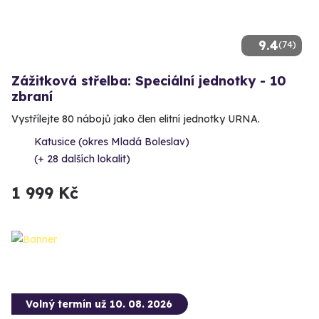
9.4
(74)
Zážitková střelba: Speciální jednotky - 10
zbraní
Vystřílejte 80 nábojů jako člen elitní jednotky URNA.
Katusice (okres Mladá Boleslav)
(+ 28 dalších lokalit)
1 999 Kč
Volný termín už 10. 08. 2026