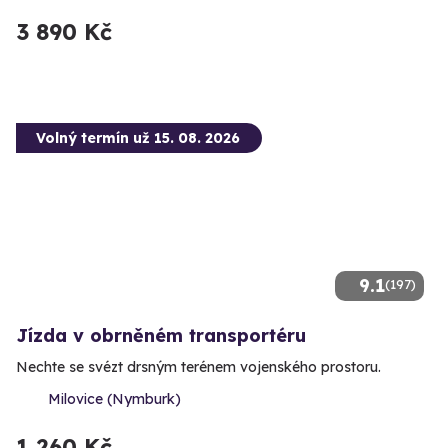
3 890 Kč
Volný termín už 15. 08. 2026
9.1
(197)
Jízda v obrněném transportéru
Nechte se svézt drsným terénem vojenského prostoru.
Milovice (Nymburk)
1 260 Kč