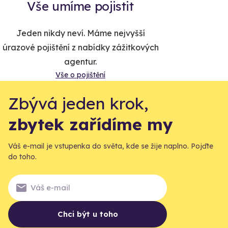
Vše umíme pojistit
Jeden nikdy neví. Máme nejvyšší
úrazové pojištění z nabídky zážitkových
agentur.
Vše o pojištění
Zbývá jeden krok,
zbytek zařídíme my
Váš e-mail je vstupenka do světa, kde se žije naplno. Pojďte
do toho.
Chci být u toho