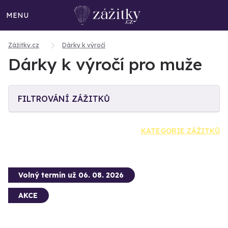
MENU
Zážitky.cz
Dárky k výročí
Dárky k výročí pro muže
FILTROVÁNÍ ZÁŽITKŮ
KATEGORIE ZÁŽITKŮ
Volný termín už 06. 08. 2026
AKCE