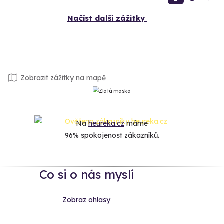
Načíst další zážitky
Zobrazit zážitky na mapě
Na
heureka.cz
máme
96% spokojenost zákazníků.
Co si o nás myslí
Zobraz ohlasy