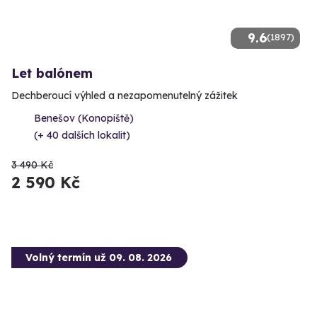
9.6
(1897)
Let balónem
Dechberoucí výhled a nezapomenutelný zážitek
Benešov (Konopiště)
(+ 40 dalších lokalit)
3 490 Kč
2 590 Kč
Volný termín už 09. 08. 2026