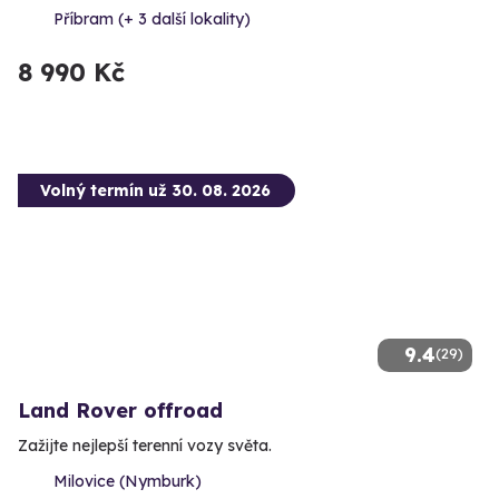
Příbram (+ 3 další lokality)
8 990 Kč
Volný termín už 30. 08. 2026
9.4
(29)
Land Rover offroad
Zažijte nejlepší terenní vozy světa.
Milovice (Nymburk)