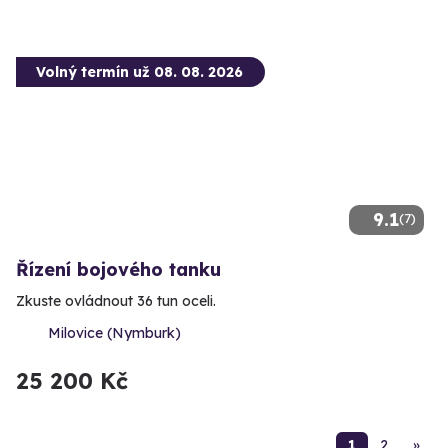
Volný termín už 08. 08. 2026
9.1
(7)
Řízení bojového tanku
Zkuste ovládnout 36 tun oceli.
Milovice (Nymburk)
25 200 Kč
1
2
»