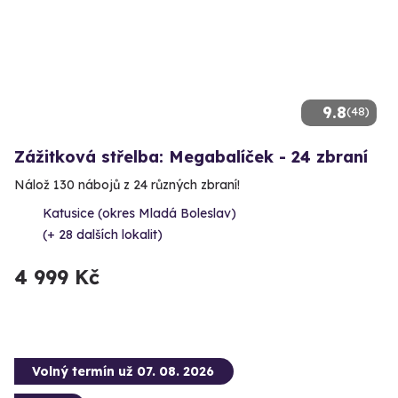
9.8
(48)
Zážitková střelba: Megabalíček - 24 zbraní
Nálož 130 nábojů z 24 různých zbraní!
Katusice (okres Mladá Boleslav)
(+ 28 dalších lokalit)
4 999 Kč
Volný termín už 07. 08. 2026