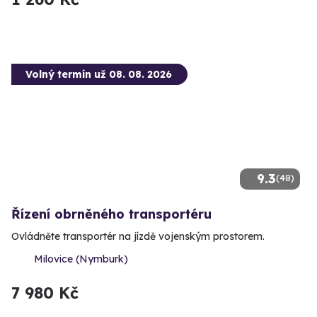
Volný termín už 08. 08. 2026
9.3
(48)
Řízení obrněného transportéru
Ovládněte transportér na jízdě vojenským prostorem.
Milovice (Nymburk)
7 980 Kč