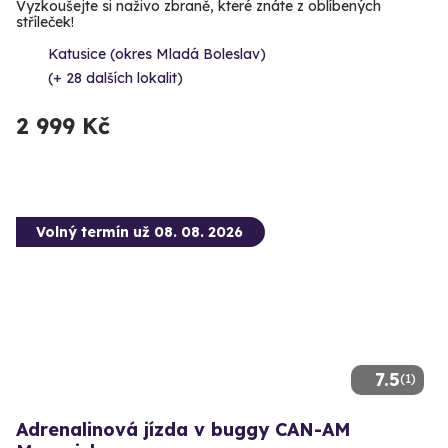
Vyzkoušejte si naživo zbraně, které znáte z oblíbených
stříleček!
Katusice (okres Mladá Boleslav)
(+ 28 dalších lokalit)
2 999 Kč
Volný termín už 08. 08. 2026
7.5
(1)
Adrenalinová jízda v buggy CAN-AM