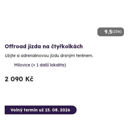
9.5
(106)
Offroad jízda na čtyřkolkách
Užijte si adrenalinovou jízdu drsným terénem.
Milovice (+ 1 další lokalita)
2 090 Kč
Volný termín už 15. 08. 2026