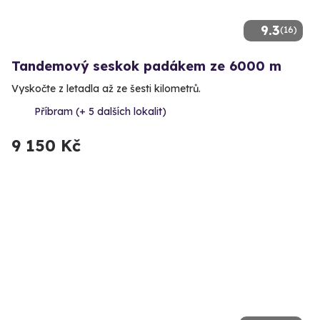
9.3
(16)
Tandemový seskok padákem ze 6000 m
Vyskočte z letadla až ze šesti kilometrů.
Příbram (+ 5 dalších lokalit)
9 150 Kč