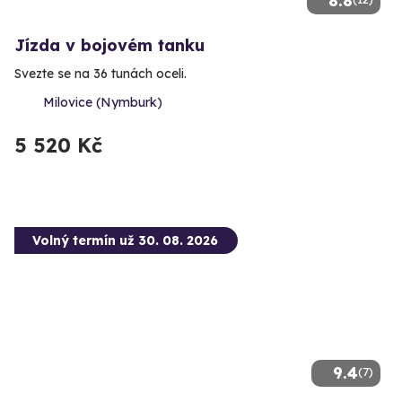
8.8
Jízda v bojovém tanku
Svezte se na 36 tunách oceli.
Milovice (Nymburk)
5 520 Kč
Volný termín už 30. 08. 2026
9.4
(7)