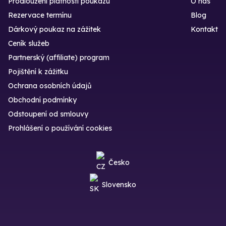
Prodloužení platnosti poukazu
O nás
Rezervace termínu
Blog
Dárkový poukaz na zážitek
Kontakt
Ceník služeb
Partnerský (affiliate) program
Pojištění k zážitku
Ochrana osobních údajů
Obchodní podmínky
Odstoupení od smlouvy
Prohlášení o používání cookies
Česko
Slovensko