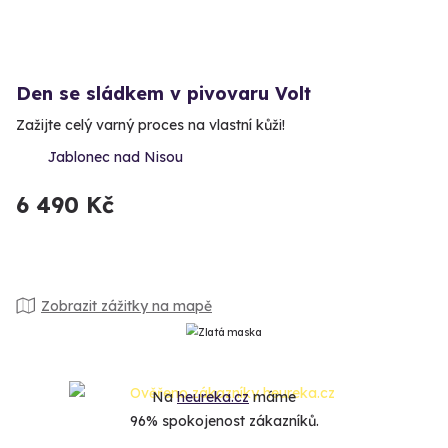
Den se sládkem v pivovaru Volt
Zažijte celý varný proces na vlastní kůži!
Jablonec nad Nisou
6 490 Kč
Zobrazit zážitky na mapě
Na
heureka.cz
máme
96% spokojenost zákazníků.