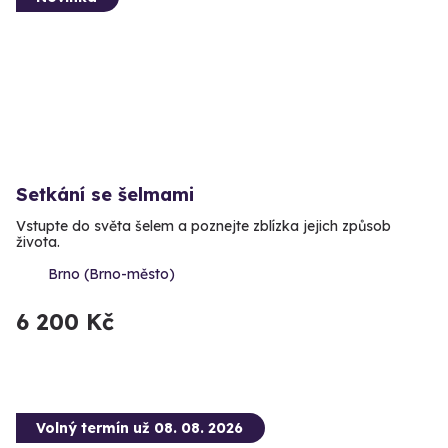
Setkání se šelmami
Vstupte do světa šelem a poznejte zblízka jejich způsob
života.
Brno (Brno-město)
6 200 Kč
Volný termín už 08. 08. 2026