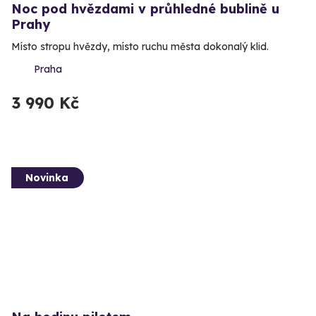
Noc pod hvězdami v průhledné bublině u
Prahy
Místo stropu hvězdy, místo ruchu města dokonalý klid.
Praha
3 990 Kč
Novinka