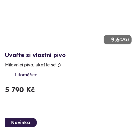
9.6
(192)
Uvařte si vlastní pivo
Milovníci piva, ukažte se! ;)
Litoměřice
5 790 Kč
Novinka