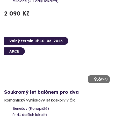
Milovice (+ 1 další lokalita)
2 090 Kč
Volný termín už 10. 08. 2026
AKCE
9.6
(96)
Soukromý let balónem pro dva
Romantický vyhlídkový let kdekoliv v ČR.
Benešov (Konopiště)
(+ 41 dalších lokalit)