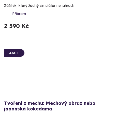
Zážitek, který žádný simulátor nenahradí.
Příbram
2 590 Kč
AKCE
Tvoření z mechu: Mechový obraz nebo
japonská kokedama