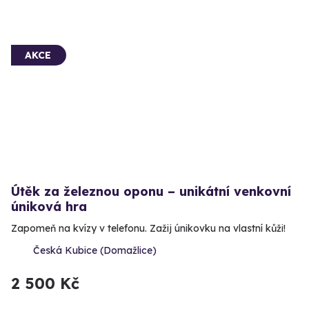
AKCE
Útěk za železnou oponu – unikátní venkovní
úniková hra
Zapomeň na kvízy v telefonu. Zažij únikovku na vlastní kůži!
Česká Kubice (Domažlice)
2 500 Kč