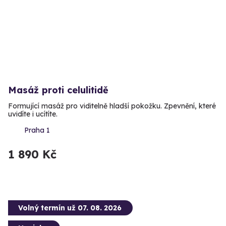
Masáž proti celulitidě
Formující masáž pro viditelně hladší pokožku. Zpevnění, které
uvidíte i ucítíte.
Praha 1
1 890 Kč
Volný termín už 07. 08. 2026