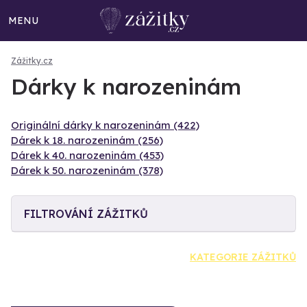
MENU
Zážitky.cz
Dárky k narozeninám
Originální dárky k narozeninám (422)
Dárek k 18. narozeninám (256)
Dárek k 40. narozeninám (453)
Dárek k 50. narozeninám (378)
FILTROVÁNÍ ZÁŽITKŮ
KATEGORIE ZÁŽITKŮ