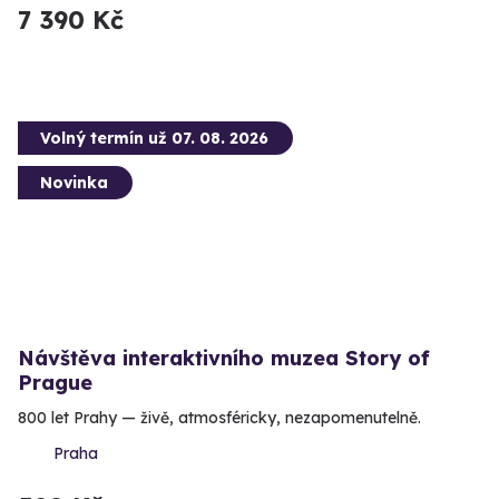
7 390 Kč
Volný termín už 07. 08. 2026
Novinka
Návštěva interaktivního muzea Story of
Prague
800 let Prahy — živě, atmosféricky, nezapomenutelně.
Praha