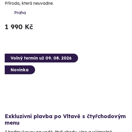
Příroda, která neuvadne.
Praha
1 990 Kč
Volný termín už 09. 08. 2026
Novinka
Exkluzivní plavba po Vltavě s čtyřchodovým
menu