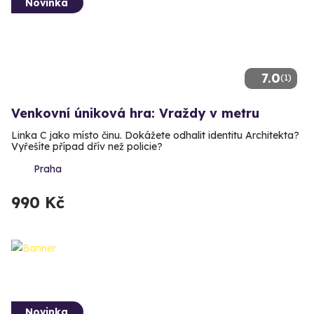
Novinka
7.0
(1)
Venkovní úniková hra: Vraždy v metru
Linka C jako místo činu. Dokážete odhalit identitu Architekta?
Vyřešíte případ dřív než policie?
Praha
990 Kč
Novinka