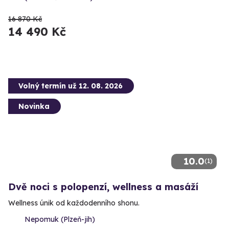
16 870 Kč
14 490 Kč
Volný termín už 12. 08. 2026
Novinka
10.0
(1)
Dvě noci s polopenzí, wellness a masáží
Wellness únik od každodenního shonu.
Nepomuk (Plzeň-jih)