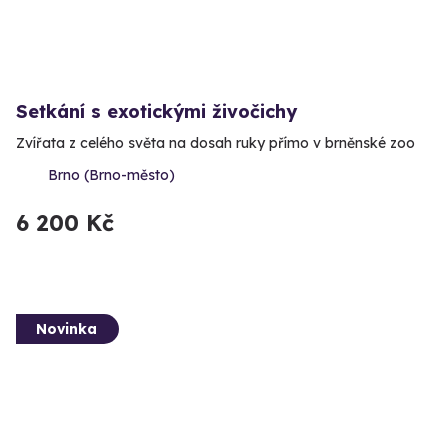
Setkání s exotickými živočichy
Zvířata z celého světa na dosah ruky přímo v brněnské zoo
Brno (Brno-město)
6 200 Kč
Novinka