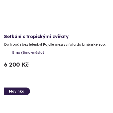
Setkání s tropickými zvířaty
Do tropů i bez letenky! Pojďte mezi zvířata do brněnské zoo.
Brno (Brno-město)
6 200 Kč
Novinka