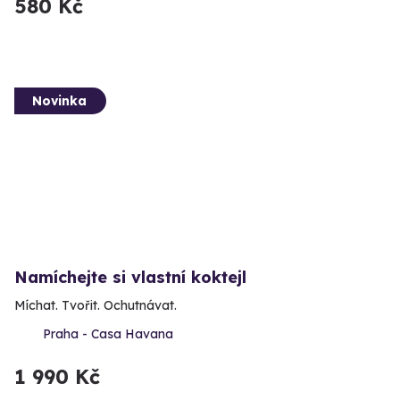
580 Kč
Novinka
Namíchejte si vlastní koktejl
Míchat. Tvořit. Ochutnávat.
Praha - Casa Havana
1 990 Kč