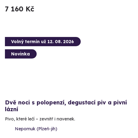
7 160 Kč
Volný termín už 12. 08. 2026
Novinka
Dvě noci s polopenzí, degustací piv a pivní
lázní
Pivo, které lečí – zevnitř i navenek.
Nepomuk (Plzeň-jih)