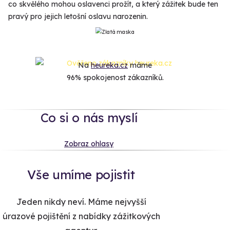
co skvělého mohou oslavenci prožít, a který zážitek bude ten
pravý pro jejich letošní oslavu narozenin.
Na
heureka.cz
máme
96% spokojenost zákazníků.
Co si o nás myslí
Zobraz ohlasy
Vše umíme pojistit
Jeden nikdy neví. Máme nejvyšší
úrazové pojištění z nabídky zážitkových