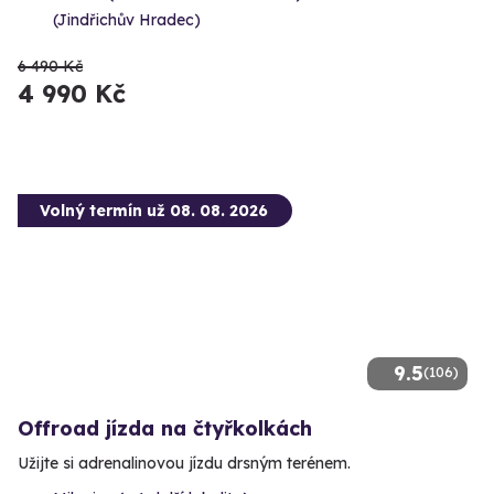
(Jindřichův Hradec)
6 490 Kč
4 990 Kč
Volný termín už 08. 08. 2026
9.5
(106)
Offroad jízda na čtyřkolkách
Užijte si adrenalinovou jízdu drsným terénem.