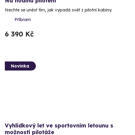
Na hodinu pilotem
Nechte se unést tím, jak vypadá svět z pilotní kabiny.
Příbram
6 390 Kč
Novinka
Vyhlídkový let ve sportovním letounu s
možností pilotáže