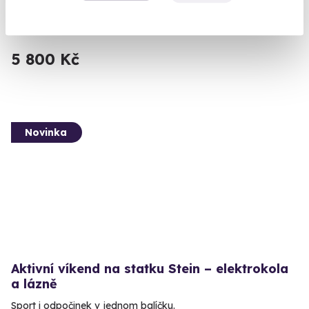
Lamy, bublinky a klid. Kombinace, která funguje.
Cheb
5 800 Kč
Novinka
Aktivní víkend na statku Stein – elektrokola
a lázně
Sport i odpočinek v jednom balíčku.