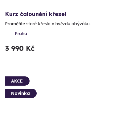
Kurz čalounění křesel
Proměňte staré křeslo v hvězdu obýváku.
Praha
3 990 Kč
AKCE
Novinka