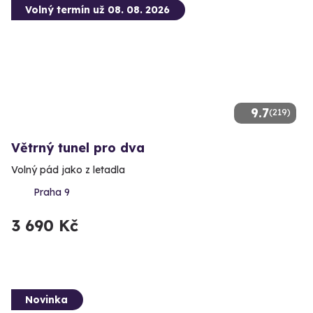
Volný termín už 08. 08. 2026
9.7
(219)
Větrný tunel pro dva
Volný pád jako z letadla
Praha 9
3 690 Kč
Novinka