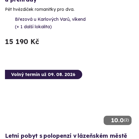
Pět hvězdiček romanitky pro dva.
Březová u Karlových Varů, víkend
(+ 1 další lokalita)
15 190 Kč
Volný termín už 09. 08. 2026
10.0
(2)
Letní pobyt s polopenzí v lázeňském městě