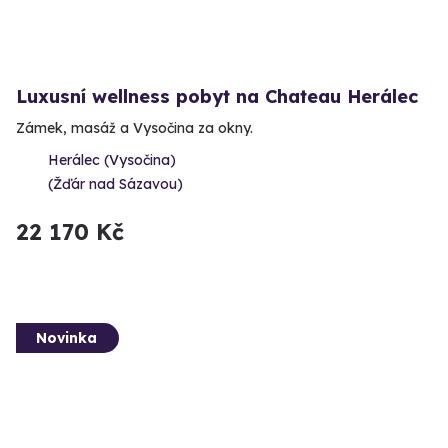
Luxusní wellness pobyt na Chateau Herálec
Zámek, masáž a Vysočina za okny.
Herálec (Vysočina)
(Žďár nad Sázavou)
22 170 Kč
Novinka