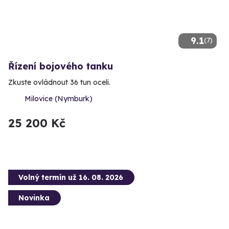
9.1
(7)
Řízení bojového tanku
Zkuste ovládnout 36 tun oceli.
Milovice (Nymburk)
25 200 Kč
Volný termín už 16. 08. 2026
Novinka