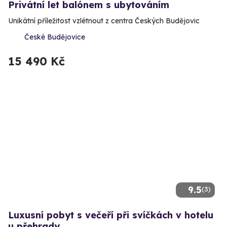
Privátní let balónem s ubytováním
Unikátní příležitost vzlétnout z centra Českých Budějovic
České Budějovice
15 490 Kč
9.5
(3)
Luxusní pobyt s večeří při svíčkách v hotelu
u přehrady