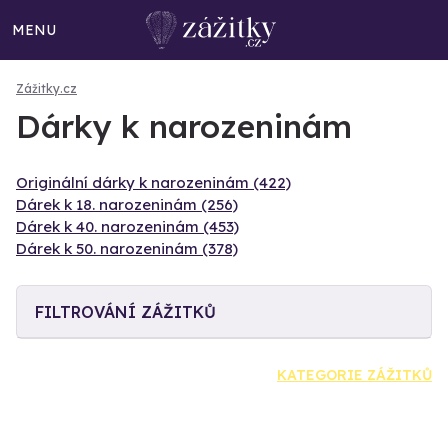
MENU
Zážitky.cz
Dárky k narozeninám
Originální dárky k narozeninám (422)
Dárek k 18. narozeninám (256)
Dárek k 40. narozeninám (453)
Dárek k 50. narozeninám (378)
FILTROVÁNÍ ZÁŽITKŮ
KATEGORIE ZÁŽITKŮ