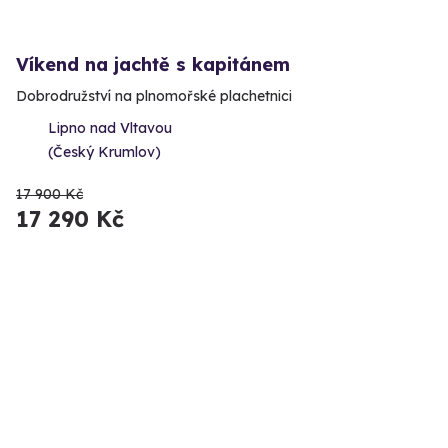
Víkend na jachtě s kapitánem
Dobrodružství na plnomořské plachetnici
Lipno nad Vltavou
(Český Krumlov)
17 900 Kč
17 290 Kč