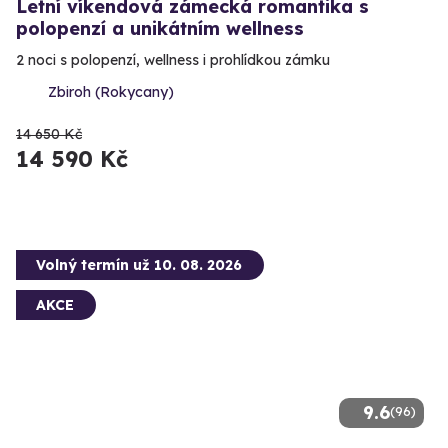
Letní víkendová zámecká romantika s
polopenzí a unikátním wellness
2 noci s polopenzí, wellness i prohlídkou zámku
Zbiroh (Rokycany)
14 650 Kč
14 590 Kč
Volný termín už 10. 08. 2026
AKCE
9.6
(96)