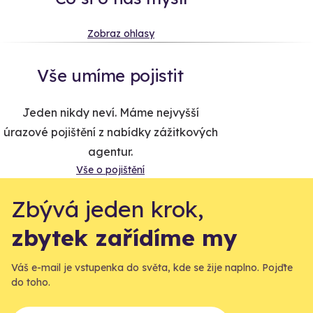
Zobraz ohlasy
Vše umíme pojistit
Jeden nikdy neví. Máme nejvyšší
úrazové pojištění z nabídky zážitkových
agentur.
Vše o pojištění
Zbývá jeden krok,
zbytek zařídíme my
Váš e-mail je vstupenka do světa, kde se žije naplno. Pojďte
do toho.