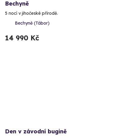
Bechyně
5 nocí v jihočeské přírodě.
Bechyně (Tábor)
14 990 Kč
Den v závodní bugině