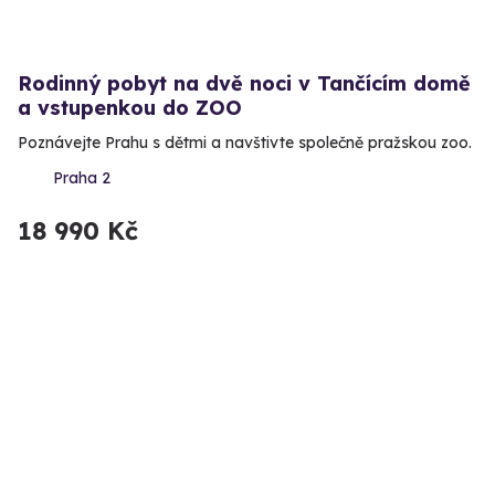
Rodinný pobyt na dvě noci v Tančícím domě
a vstupenkou do ZOO
Poznávejte Prahu s dětmi a navštivte společně pražskou zoo.
Praha 2
18 990 Kč