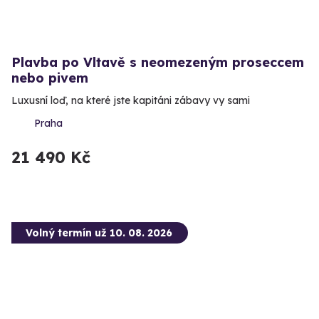
Plavba po Vltavě s neomezeným proseccem
nebo pivem
Luxusní loď, na které jste kapitáni zábavy vy sami
Praha
21 490 Kč
Volný termín už 10. 08. 2026