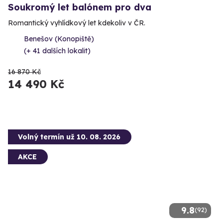
Soukromý let balónem pro dva
Romantický vyhlídkový let kdekoliv v ČR.
Benešov (Konopiště)
(+ 41 dalších lokalit)
16 870 Kč
14 490 Kč
Volný termín už 10. 08. 2026
AKCE
9.8
(92)