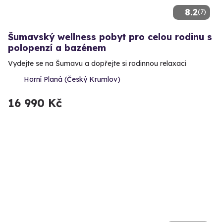
8.2
(7)
Šumavský wellness pobyt pro celou rodinu s
polopenzí a bazénem
Vydejte se na Šumavu a dopřejte si rodinnou relaxaci
Horní Planá (Český Krumlov)
16 990 Kč