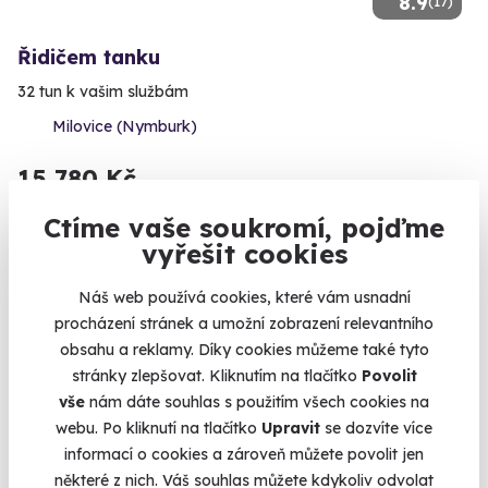
8.9
(17)
Řidičem tanku
32 tun k vašim službám
Milovice (Nymburk)
15 780 Kč
Ctíme vaše soukromí, pojďme
vyřešit cookies
Novinka
Náš web používá cookies, které vám usnadní
procházení stránek a umožní zobrazení relevantního
obsahu a reklamy. Díky cookies můžeme také tyto
stránky zlepšovat. Kliknutím na tlačítko
Povolit
vše
nám dáte souhlas s použitím všech cookies na
webu. Po kliknutí na tlačítko
Upravit
se dozvíte více
informací o cookies a zároveň můžete povolit jen
některé z nich. Váš souhlas můžete kdykoliv odvolat