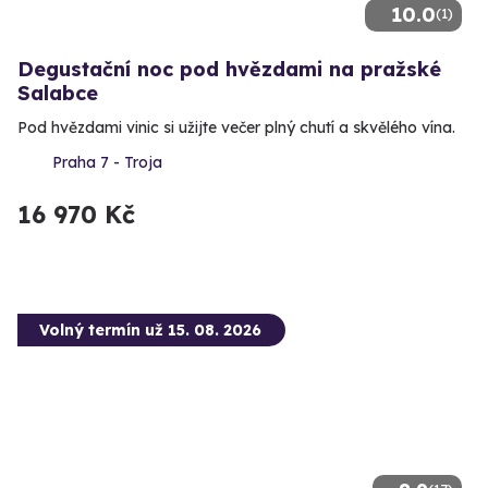
10.0
(1)
Degustační noc pod hvězdami na pražské
Salabce
Pod hvězdami vinic si užijte večer plný chutí a skvělého vína.
Praha 7 - Troja
16 970 Kč
Volný termín už 15. 08. 2026