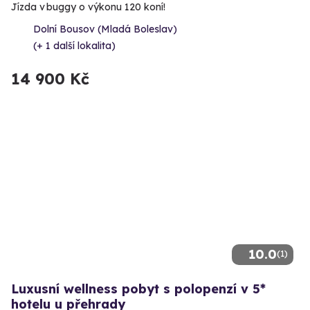
Jízda v buggy o výkonu 120 koní!
Dolní Bousov (Mladá Boleslav)
(+ 1 další lokalita)
14 900 Kč
10.0
(1)
Luxusní wellness pobyt s polopenzí v 5*
hotelu u přehrady