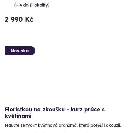
(+ 4 další lokality)
2 990 Kč
Novinka
Floristkou na zkoušku - kurz práce s
květinami
Naučte se tvořit květinová aranžmá, která potěší i okouzlí.