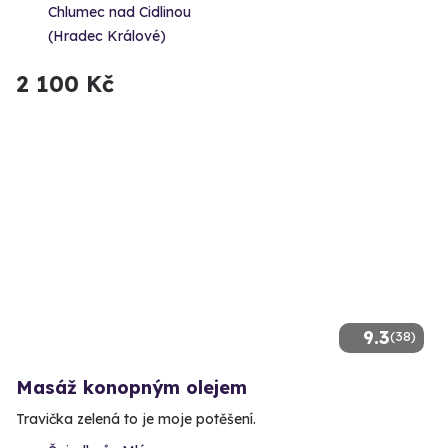
Chlumec nad Cidlinou
(Hradec Králové)
2 100 Kč
9.3
(38)
Masáž konopným olejem
Travička zelená to je moje potěšení.