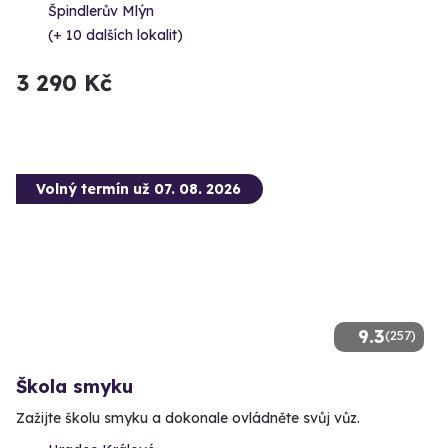
Špindlerův Mlýn
(+ 10 dalších lokalit)
3 290 Kč
Volný termín už 07. 08. 2026
9.3
(257)
Škola smyku
Zažijte školu smyku a dokonale ovládněte svůj vůz.