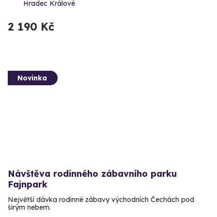
Hradec Králové
2 190 Kč
Novinka
Návštěva rodinného zábavního parku
Fajnpark
Největší dávka rodinné zábavy východních Čechách pod
širým nebem.