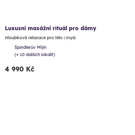
Luxusní masážní rituál pro dámy
Hloubková relaxace pro tělo i mysl.
Špindlerův Mlýn
(+ 10 dalších lokalit)
4 990 Kč