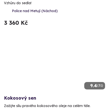
Vzhůru do sedla!
Police nad Metují (Náchod)
3 360 Kč
9.4
(31)
Kokosový sen
Zažijte sílu pravého kokosového oleje na celém těle.