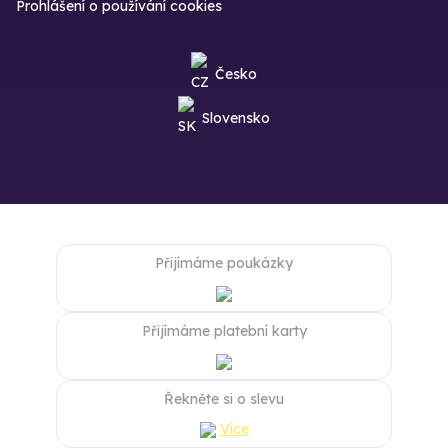
Prohlášení o používání cookies
Česko
Slovensko
Přijímáme poukázky
Přijímáme platební karty
Řekněte si o slevu
Více