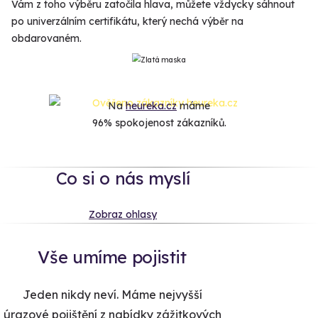
Vám z toho výběru zatočila hlava, můžete vždycky sáhnout
po univerzálním certifikátu, který nechá výběr na
obdarovaném.
Na
heureka.cz
máme
96% spokojenost zákazníků.
Co si o nás myslí
Zobraz ohlasy
Vše umíme pojistit
Jeden nikdy neví. Máme nejvyšší
úrazové pojištění z nabídky zážitkových