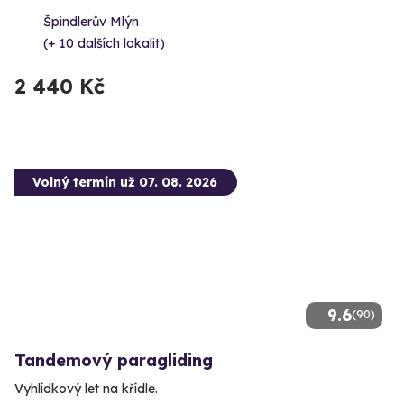
Špindlerův Mlýn
(+ 10 dalších lokalit)
2 440 Kč
Volný termín už 07. 08. 2026
9.6
(90)
Tandemový paragliding
Vyhlídkový let na křídle.