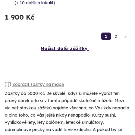
(+ 10 dalších lokalit)
1 900 Kč
1
2
»
Načíst další zážitky
Zobrazit zážitky na mapě
Zážitky do 5000 Kč. Je skvělé, když si můžete vybrat ten
pravý dárek a to si v tomto případě skutečně můžete. Mezi
víc než stovkou zážitků najdete všechno, co Vás kdy napadlo
a plno toho, co vás ještě nikdy nenapadlo. Kurzy sushi,
vyhlídkové lety, lety balónem, letecké simulátory,
adrenalinové pecky na vodě či ve vzduchu. A pokud by se