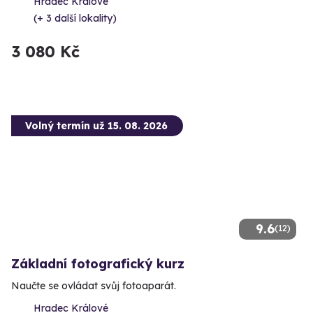
Hradec Králové
(+ 3 další lokality)
3 080 Kč
Volný termín už 15. 08. 2026
9.6
(12)
Základní fotografický kurz
Naučte se ovládat svůj fotoaparát.
Hradec Králové