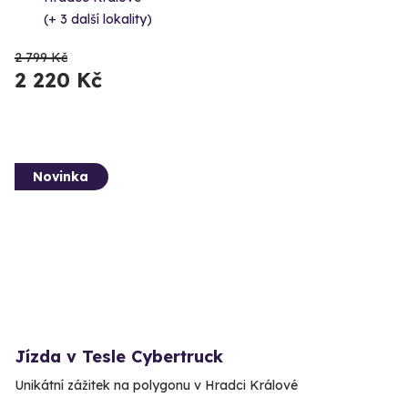
(+ 3 další lokality)
2 799 Kč
2 220 Kč
Novinka
Jízda v Tesle Cybertruck
Unikátní zážitek na polygonu v Hradci Králové