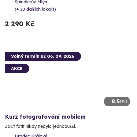
Špindlerův Mlýn
(+ 10 dalších lokalit)
2 290 Kč
Volný termín už 06. 09. 2026
AKCE
8.5
(18)
Kurz fotografování mobilem
Začít fotit nikdy nebylo jednodušší.
Hradec Králové