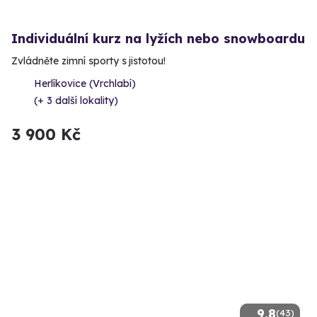
Individuální kurz na lyžích nebo snowboardu
Zvládněte zimní sporty s jistotou!
Herlíkovice (Vrchlabí)
(+ 3 další lokality)
3 900 Kč
9.8
(43)