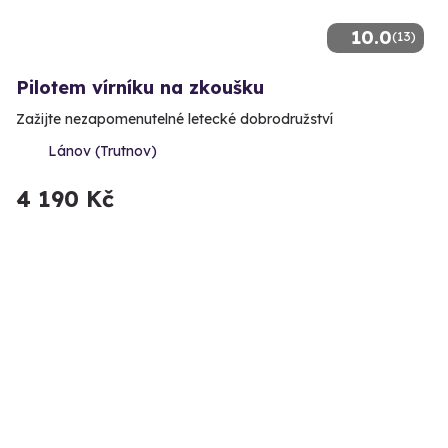
10.0
(13)
Pilotem vírníku na zkoušku
Zažijte nezapomenutelné letecké dobrodružství
Lánov (Trutnov)
4 190 Kč