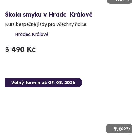
Škola smyku v Hradci Králové
Kurz bezpečné jízdy pro všechny řidiče.
Hradec Králové
3 490 Kč
Volný termín už 07. 08. 2026
9.6
(69)