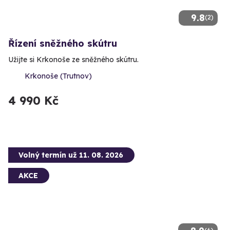
9.8
(2)
Řízení sněžného skútru
Užijte si Krkonoše ze sněžného skútru.
Krkonoše (Trutnov)
4 990 Kč
Volný termín už 11. 08. 2026
AKCE