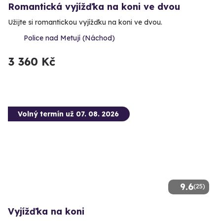
Romantická vyjížďka na koni ve dvou
Užijte si romantickou vyjížďku na koni ve dvou.
Police nad Metují (Náchod)
3 360 Kč
Volný termín už 07. 08. 2026
9.6
(25)
Vyjížďka na koni