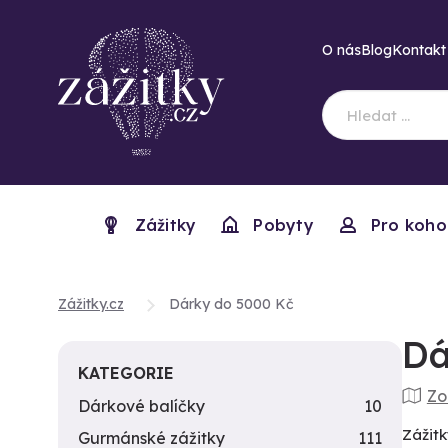
O nás
Blog
Kontakt
Zážitky
Pobyty
Pro koho
Zážitky.cz
Dárky do 5000 Kč
Dá
KATEGORIE
Zo
Dárkové balíčky
10
Zážitk
Gurmánské zážitky
111