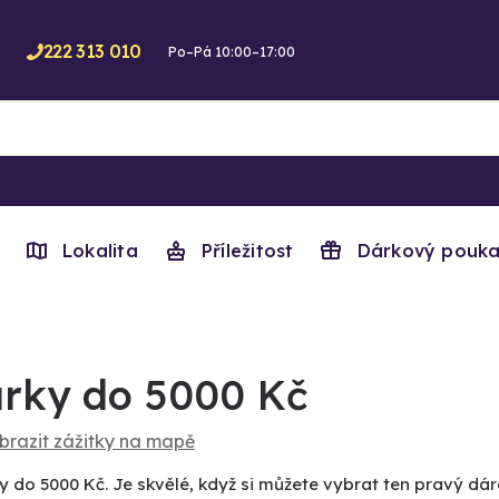
222 313 010
Po–Pá 10:00–17:00
Lokalita
Příležitost
Dárkový pouka
rky do 5000 Kč
brazit zážitky na mapě
y do 5000 Kč. Je skvělé, když si můžete vybrat ten pravý dár