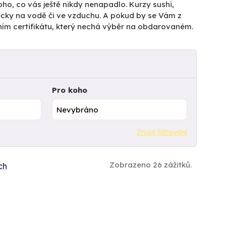
ho, co vás ještě nikdy nenapadlo. Kurzy sushi,
pecky na vodě či ve vzduchu. A pokud by se Vám z
ním certifikátu, který nechá výběr na obdarovaném.
Pro koho
Zrušit filtrování
Zobrazeno 26 zážitků.
ch