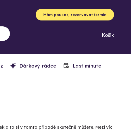
Mám poukaz, rezervovat termín
Košík
z
Dárkový rádce
Last minute
ek a to si v tomto případě skutečně můžete. Mezi víc