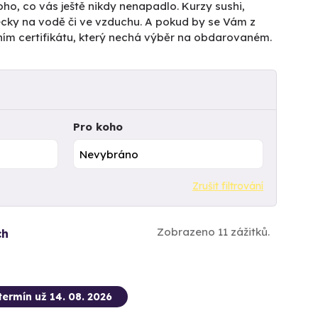
ho, co vás ještě nikdy nenapadlo. Kurzy sushi,
pecky na vodě či ve vzduchu. A pokud by se Vám z
ním certifikátu, který nechá výběr na obdarovaném.
Pro koho
Zrušit filtrování
Zobrazeno 11 zážitků.
ch
termín už 14. 08. 2026