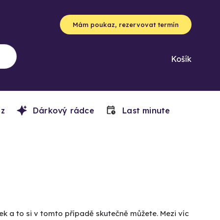
Mám poukaz, rezervovat termín
Košík
z
Dárkový rádce
Last minute
ek a to si v tomto případě skutečně můžete. Mezi víc