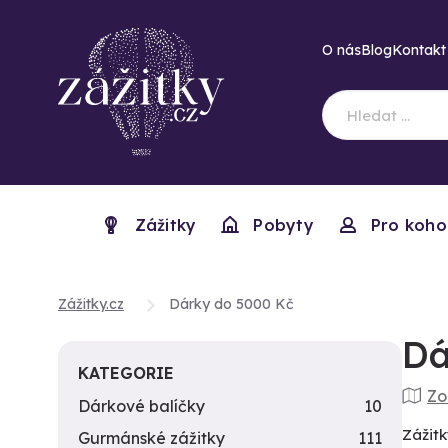
O nás
Blog
Kontakt
Zážitky
Pobyty
Pro koho
Zážitky.cz
Dárky do 5000 Kč
Dá
KATEGORIE
Zo
Dárkové balíčky
10
Zážitk
Gurmánské zážitky
111