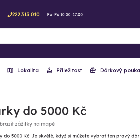
222 313 010
Po–Pá 10:00–17:00
Lokalita
Příležitost
Dárkový pouka
rky do 5000 Kč
brazit zážitky na mapě
y do 5000 Kč. Je skvělé, když si můžete vybrat ten pravý dár