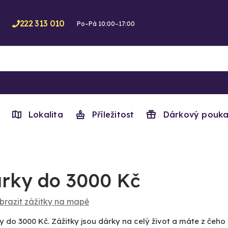
222 313 010
Po–Pá 10:00–17:00
Lokalita
Příležitost
Dárkový pouka
rky do 3000 Kč
brazit zážitky na mapě
y do 3000 Kč. Zážitky jsou dárky na celý život a máte z čeho 