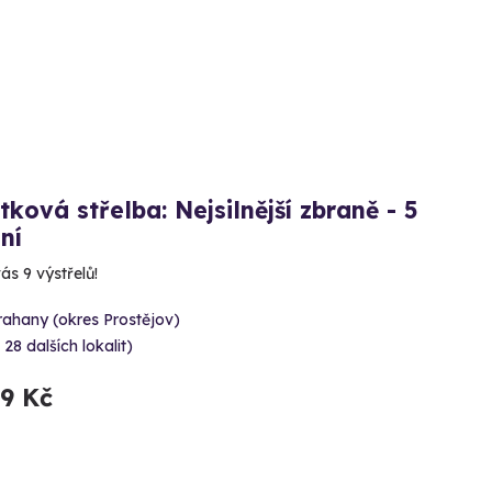
tková střelba: Nejsilnější zbraně - 5
ní
ás 9 výstřelů!
rahany (okres Prostějov)
 28 dalších lokalit)
99 Kč