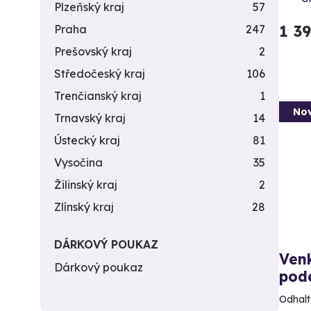
Plzeňský kraj
57
1 3
Praha
247
Prešovský kraj
2
Středočeský kraj
106
Trenčianský kraj
1
Nov
Trnavský kraj
14
Ústecký kraj
81
Vysočina
35
Žilinský kraj
2
Zlínský kraj
28
DÁRKOVÝ POUKAZ
Ven
Dárkový poukaz
pod
Odhalt