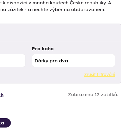
e k dispozici v mnoha koutech České republiky. A
tu na zážitek - a nechte výběr na obdarovaném.
Pro koho
Zrušit filtrování
Zobrazeno 12 zážitků.
ch
ka