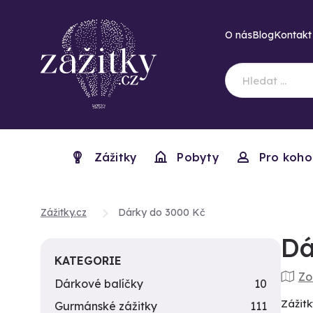
O nás
Blog
Kontakt
Zážitky
Pobyty
Pro koho
Zážitky.cz
Dárky do 3000 Kč
Dá
KATEGORIE
Zo
Dárkové balíčky
10
Zážitk
Gurmánské zážitky
111