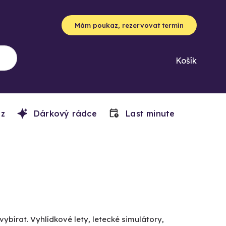
Mám poukaz, rezervovat termín
Košík
z
Dárkový rádce
Last minute
vybírat. Vyhlídkové lety, letecké simulátory,