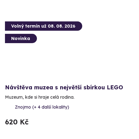
Volný termín už 08. 08. 2026
Novinka
Návštěva muzea s největší sbírkou LEGO
Muzeum, kde si hraje celá rodina.
Znojmo (+ 4 další lokality)
620 Kč