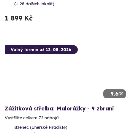
(+ 28 dalších lokalit)
1 899 Kč
Volný termín už 12. 08. 2026
9.6
(5)
Zážitková střelba: Malorážky - 9 zbraní
Vystřílíte celkem 72 nábojů!
Bzenec (Uherské Hradiště)