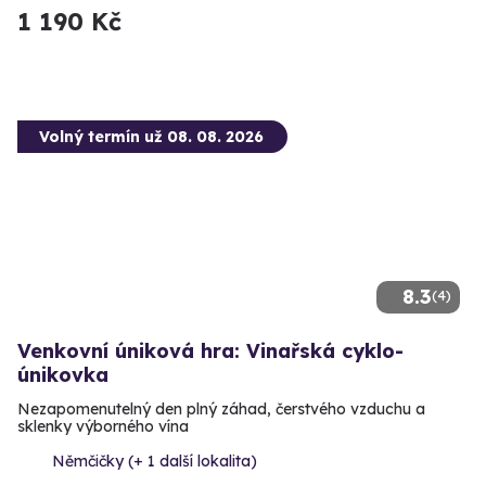
1 190 Kč
Volný termín už 08. 08. 2026
8.3
(4)
Venkovní úniková hra: Vinařská cyklo-
únikovka
Nezapomenutelný den plný záhad, čerstvého vzduchu a
sklenky výborného vína
Němčičky (+ 1 další lokalita)