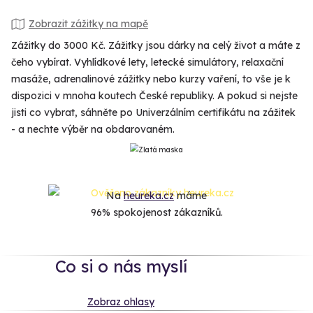
Zobrazit zážitky na mapě
Zážitky do 3000 Kč. Zážitky jsou dárky na celý život a máte z
čeho vybírat. Vyhlídkové lety, letecké simulátory, relaxační
masáže, adrenalinové zážitky nebo kurzy vaření, to vše je k
dispozici v mnoha koutech České republiky. A pokud si nejste
jisti co vybrat, sáhněte po Univerzálním certifikátu na zážitek
- a nechte výběr na obdarovaném.
Na
heureka.cz
máme
96% spokojenost zákazníků.
Co si o nás myslí
Zobraz ohlasy