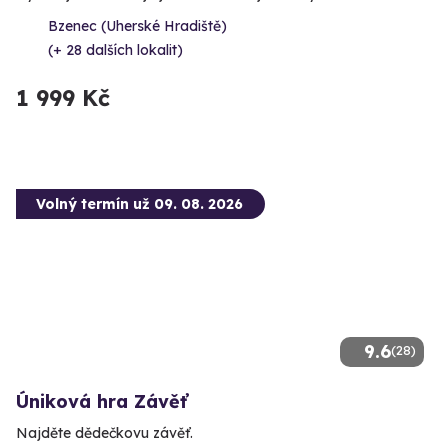
Bzenec (Uherské Hradiště)
(+ 28 dalších lokalit)
1 999 Kč
Volný termín už 09. 08. 2026
9.6
(28)
Úniková hra Závěť
Najděte dědečkovu závěť.