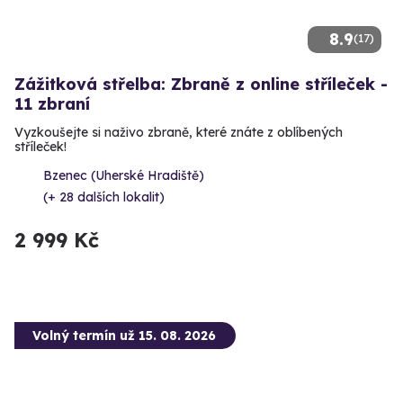
8.9
(17)
Zážitková střelba: Zbraně z online stříleček -
11 zbraní
Vyzkoušejte si naživo zbraně, které znáte z oblíbených
stříleček!
Bzenec (Uherské Hradiště)
(+ 28 dalších lokalit)
2 999 Kč
Volný termín už 15. 08. 2026