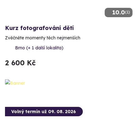
10.0
(1)
Kurz fotografování dětí
Zvěčněte momenty těch nejmenších
Brno (+ 1 další lokalita)
2 600 Kč
Volný termín už 09. 08. 2026