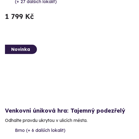
(+ 27 dalších lokalit)
1 799 Kč
Novinka
Venkovní úniková hra: Tajemný podezřelý
Odhalte pravdu ukrytou v ulicích města.
Brno (+ 6 dalších lokalit)