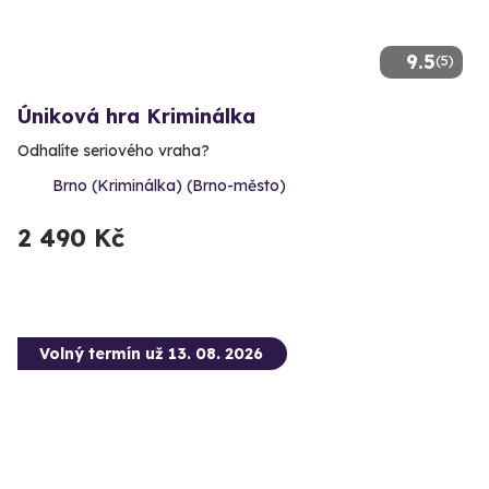
9.5
(5)
Úniková hra Kriminálka
Odhalíte seriového vraha?
Brno (Kriminálka) (Brno-město)
2 490 Kč
Volný termín už 13. 08. 2026