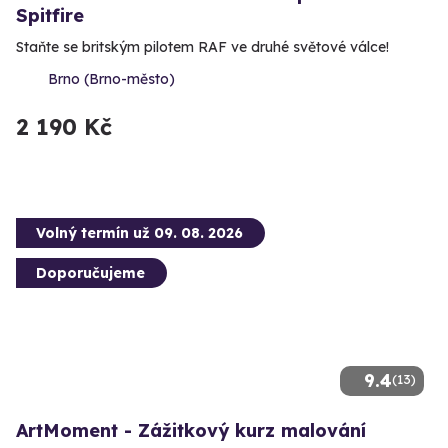
Spitfire
Staňte se britským pilotem RAF ve druhé světové válce!
Brno (Brno-město)
2 190 Kč
Volný termín už 09. 08. 2026
Doporučujeme
9.4
(13)
ArtMoment - Zážitkový kurz malování