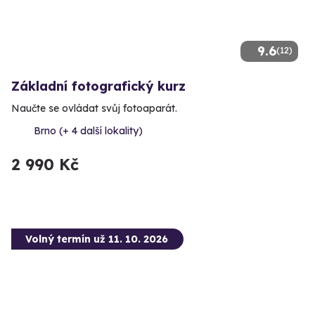
9.6
(12)
Základní fotografický kurz
Naučte se ovládat svůj fotoaparát.
Brno (+ 4 další lokality)
2 990 Kč
Volný termín už 11. 10. 2026