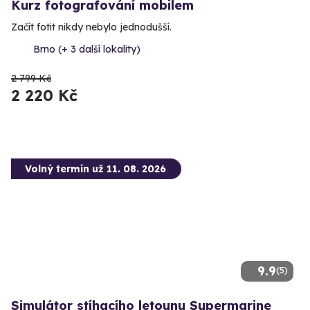
Kurz fotografování mobilem
Začít fotit nikdy nebylo jednodušší.
Brno (+ 3 další lokality)
2 799 Kč
2 220 Kč
Volný termín už 11. 08. 2026
9.9
(5)
Simulátor stíhacího letounu Supermarine