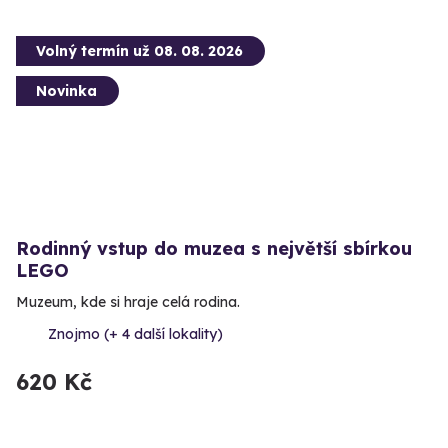
Volný termín už 08. 08. 2026
Novinka
Rodinný vstup do muzea s největší sbírkou
LEGO
Muzeum, kde si hraje celá rodina.
Znojmo (+ 4 další lokality)
620 Kč