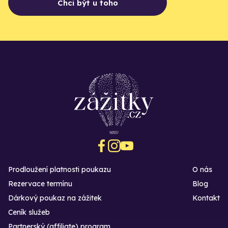
Chci být u toho
Prodloužení platnosti poukazu
O nás
Rezervace termínu
Blog
Dárkový poukaz na zážitek
Kontakt
Ceník služeb
Partnerský (affiliate) program