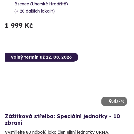
Bzenec (Uherské Hradiště)
(+ 28 dalších lokalit)
1 999 Kč
Volný termín už 12. 08. 2026
9.4
(74)
Zážitková střelba: Speciální jednotky - 10
zbraní
Vystřílejte 80 nábojů jako člen elitní jednotky URNA.