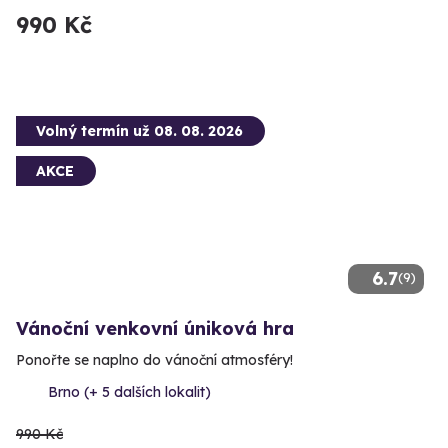
990 Kč
Volný termín už 08. 08. 2026
AKCE
6.7
(9)
Vánoční venkovní úniková hra
Ponořte se naplno do vánoční atmosféry!
Brno (+ 5 dalších lokalit)
990 Kč