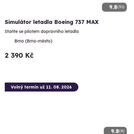
9.8
(31)
Simulátor letadla Boeing 737 MAX
Staňte se pilotem dopravního letadla
Brno (Brno-město)
2 390 Kč
Volný termín už 11. 08. 2026
9.8
(4)