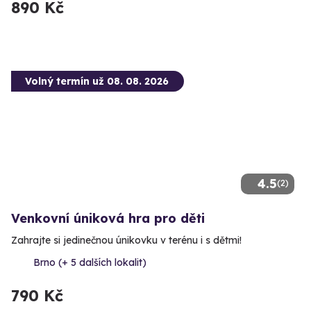
890 Kč
Volný termín už 08. 08. 2026
4.5
(2)
Venkovní úniková hra pro děti
Zahrajte si jedinečnou únikovku v terénu i s dětmi!
Brno (+ 5 dalších lokalit)
790 Kč