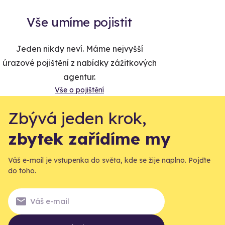
Vše umíme pojistit
Jeden nikdy neví. Máme nejvyšší
úrazové pojištění z nabídky zážitkových
agentur.
Vše o pojištění
Zbývá jeden krok,
zbytek zařídíme my
Váš e-mail je vstupenka do světa, kde se žije naplno. Pojďte
do toho.