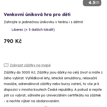
4.5
(2)
Venkovní úniková hra pro děti
Zahrajte si jedinečnou únikovku v terénu i s dětmi!
Liberec (+ 5 dalších lokalit)
790 Kč
Zobrazit zážitky na mapě
Zážitky do 3000 Kč. Zážitky jsou dárky na celý život a máte z
čeho vybírat. Vyhlídkové lety, letecké simulátory, relaxační
masáže, adrenalinové zážitky nebo kurzy vaření, to vše je k
dispozici v mnoha koutech České republiky. A pokud si nejste
jisti co vybrat, sáhněte po Univerzálním certifikátu na zážitek
- a nechte výběr na obdarovaném.