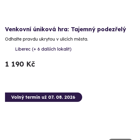
Venkovní úniková hra: Tajemný podezřelý
Odhalte pravdu ukrytou v ulicích města.
Liberec (+ 6 dalších lokalit)
1 190 Kč
Volný termín už 07. 08. 2026