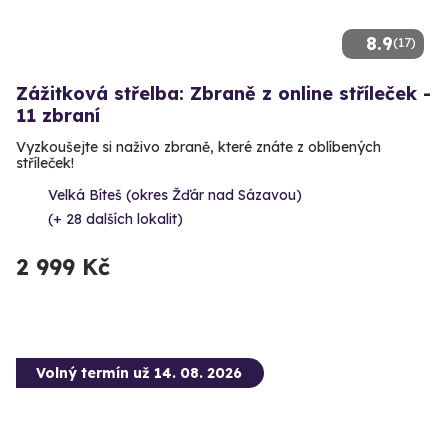
8.9
(17)
Zážitková střelba: Zbraně z online stříleček -
11 zbraní
Vyzkoušejte si naživo zbraně, které znáte z oblíbených
stříleček!
Velká Bíteš (okres Žďár nad Sázavou)
(+ 28 dalších lokalit)
2 999 Kč
Volný termín už 14. 08. 2026