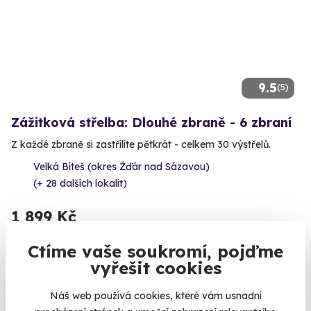
9.5
(5)
Zážitková střelba: Dlouhé zbraně - 6 zbraní
Z každé zbraně si zastřílíte pětkrát - celkem 30 výstřelů.
Velká Bíteš (okres Žďár nad Sázavou)
(+ 28 dalších lokalit)
1 899 Kč
Ctíme vaše soukromí, pojďme
vyřešit cookies
Volný termín už 14. 08. 2026
Náš web používá cookies, které vám usnadní