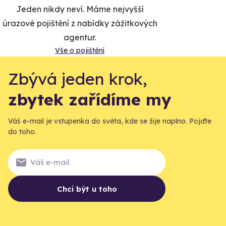
Jeden nikdy neví. Máme nejvyšší
úrazové pojištění z nabídky zážitkových
agentur.
Vše o pojištění
Zbývá jeden krok,
zbytek zařídíme my
Váš e-mail je vstupenka do světa, kde se žije naplno. Pojďte
do toho.
Chci být u toho