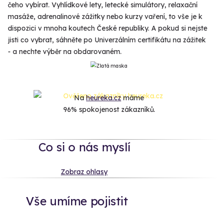
čeho vybírat. Vyhlídkové lety, letecké simulátory, relaxační
masáže, adrenalinové zážitky nebo kurzy vaření, to vše je k
dispozici v mnoha koutech České republiky. A pokud si nejste
jisti co vybrat, sáhněte po Univerzálním certifikátu na zážitek
- a nechte výběr na obdarovaném.
Na
heureka.cz
máme
96% spokojenost zákazníků.
Co si o nás myslí
Zobraz ohlasy
Vše umíme pojistit