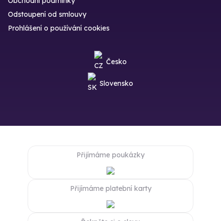
Obchodní podmínky
Odstoupení od smlouvy
Prohlášení o používání cookies
Česko
Slovensko
Přijímáme poukázky
Přijímáme platební karty