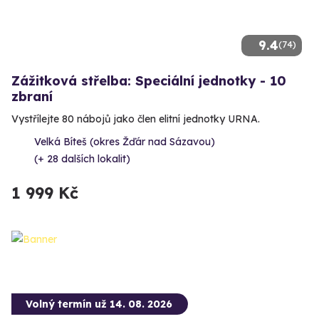
9.4
(74)
Zážitková střelba: Speciální jednotky - 10
zbraní
Vystřílejte 80 nábojů jako člen elitní jednotky URNA.
Velká Bíteš (okres Žďár nad Sázavou)
(+ 28 dalších lokalit)
1 999 Kč
Volný termín už 14. 08. 2026