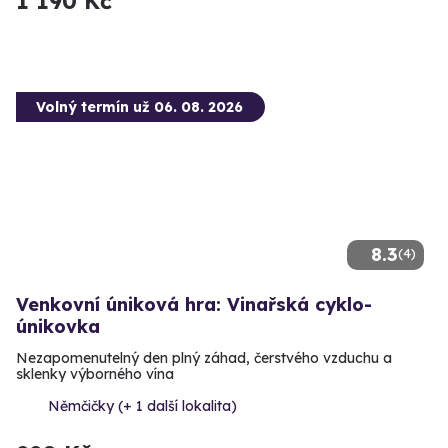
1 190 Kč
Volný termín už 06. 08. 2026
8.3
(4)
Venkovní úniková hra: Vinařská cyklo-
únikovka
Nezapomenutelný den plný záhad, čerstvého vzduchu a
sklenky výborného vína
Němčičky (+ 1 další lokalita)