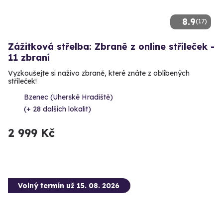
8.9
(17)
Zážitková střelba: Zbraně z online stříleček -
11 zbraní
Vyzkoušejte si naživo zbraně, které znáte z oblíbených
stříleček!
Bzenec (Uherské Hradiště)
(+ 28 dalších lokalit)
2 999 Kč
Volný termín už 15. 08. 2026