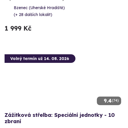
Bzenec (Uherské Hradiště)
(+ 28 dalších lokalit)
1 999 Kč
Volný termín už 14. 08. 2026
9.4
(74)
Zážitková střelba: Speciální jednotky - 10
zbraní