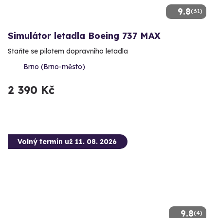
9.8
(31)
Simulátor letadla Boeing 737 MAX
Staňte se pilotem dopravního letadla
Brno (Brno-město)
2 390 Kč
Volný termín už 11. 08. 2026
9.8
(4)