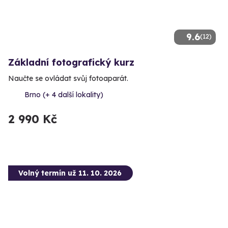
9.6
(12)
Základní fotografický kurz
Naučte se ovládat svůj fotoaparát.
Brno (+ 4 další lokality)
2 990 Kč
Volný termín už 11. 10. 2026