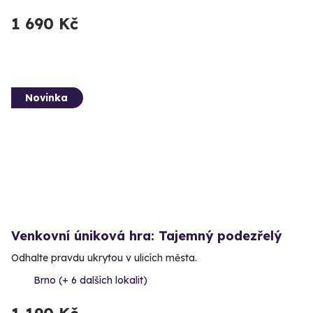
1 690 Kč
Novinka
Venkovní úniková hra: Tajemný podezřelý
Odhalte pravdu ukrytou v ulicích města.
Brno (+ 6 dalších lokalit)