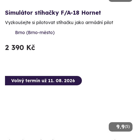
Simulátor stíhačky F/A-18 Hornet
Vyzkoušejte si pilotovat stíhačku jako armádní pilot
Brno (Brno-město)
2 390 Kč
Volný termín už 11. 08. 2026
9.9
(5)