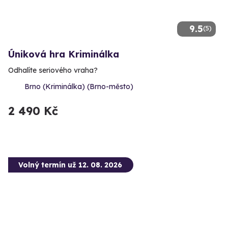
9.5
(5)
Úniková hra Kriminálka
Odhalíte seriového vraha?
Brno (Kriminálka) (Brno-město)
2 490 Kč
Volný termín už 12. 08. 2026