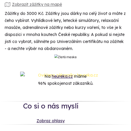
Zobrazit zážitky na mapě
Zážitky do 3000 Kč. Zážitky jsou dárky na celý život a máte z
čeho vybírat. Vyhlídkové lety, letecké simulátory, relaxační
masáže, adrenalinové zážitky nebo kurzy vaření, to vše je k
dispozici v mnoha koutech České republiky. A pokud si nejste
jisti co vybrat, sáhněte po Univerzálním certifikátu na zážitek
- a nechte výběr na obdarovaném.
Na
heureka.cz
máme
96% spokojenost zákazníků.
Co si o nás myslí
Zobraz ohlasy