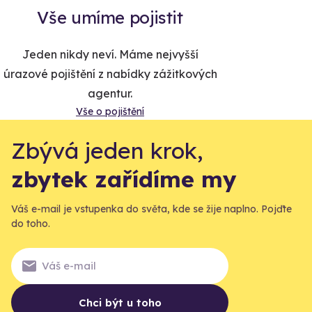
Vše umíme pojistit
Jeden nikdy neví. Máme nejvyšší
úrazové pojištění z nabídky zážitkových
agentur.
Vše o pojištění
Zbývá jeden krok,
zbytek zařídíme my
Váš e-mail je vstupenka do světa, kde se žije naplno. Pojďte
do toho.
Chci být u toho