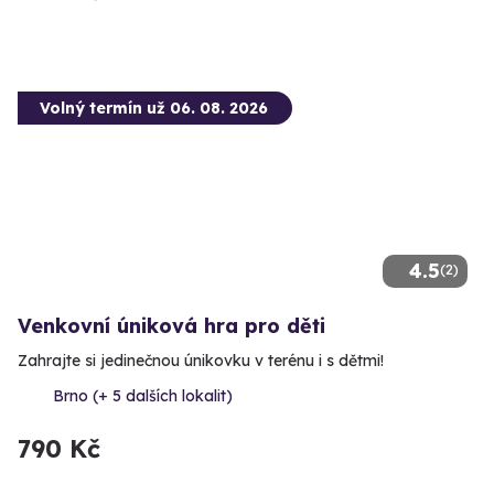
Volný termín už 06. 08. 2026
4.5
(2)
Venkovní úniková hra pro děti
Zahrajte si jedinečnou únikovku v terénu i s dětmi!
Brno (+ 5 dalších lokalit)
790 Kč