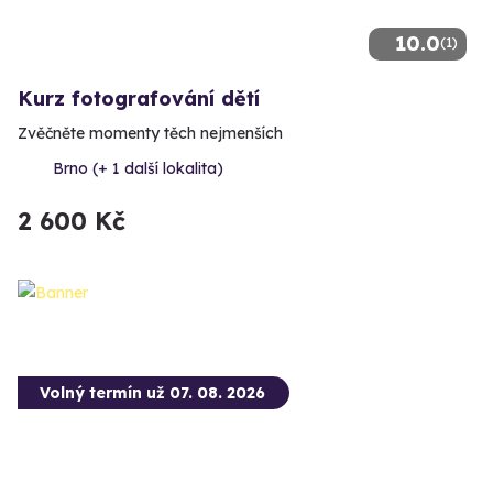
10.0
(1)
Kurz fotografování dětí
Zvěčněte momenty těch nejmenších
Brno (+ 1 další lokalita)
2 600 Kč
Volný termín už 07. 08. 2026