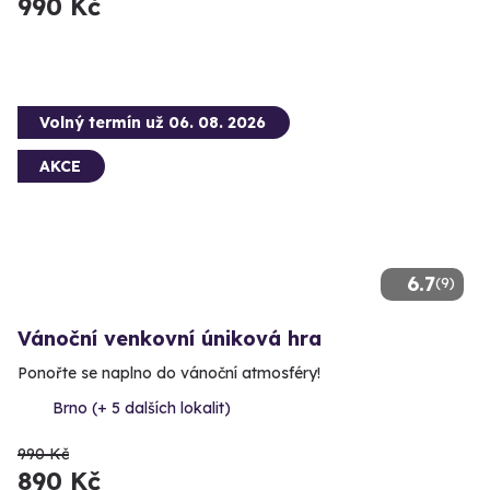
990 Kč
Volný termín už 06. 08. 2026
AKCE
6.7
(9)
Vánoční venkovní úniková hra
Ponořte se naplno do vánoční atmosféry!
Brno (+ 5 dalších lokalit)
990 Kč
890 Kč