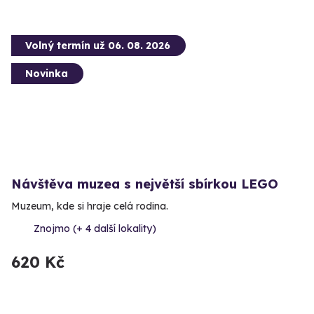
Volný termín už 06. 08. 2026
Novinka
Návštěva muzea s největší sbírkou LEGO
Muzeum, kde si hraje celá rodina.
Znojmo (+ 4 další lokality)
620 Kč