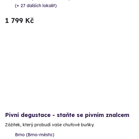
(+ 27 dalších lokalit)
1 799 Kč
Pivní degustace - staňte se pivním znalcem
Zážitek, který probudí vaše chuťové buňky.
Brno (Brno-město)