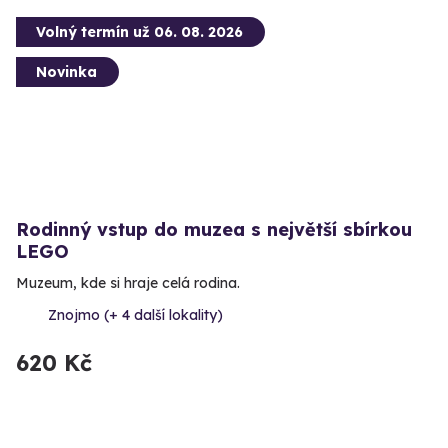
Volný termín už 06. 08. 2026
Novinka
Rodinný vstup do muzea s největší sbírkou
LEGO
Muzeum, kde si hraje celá rodina.
Znojmo (+ 4 další lokality)
620 Kč