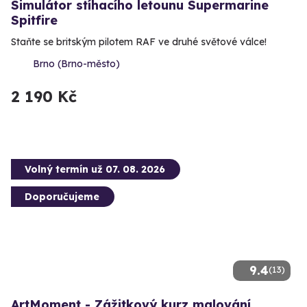
Simulátor stíhacího letounu Supermarine
Spitfire
Staňte se britským pilotem RAF ve druhé světové válce!
Brno (Brno-město)
2 190 Kč
Volný termín už 07. 08. 2026
Doporučujeme
9.4
(13)
ArtMoment - Zážitkový kurz malování