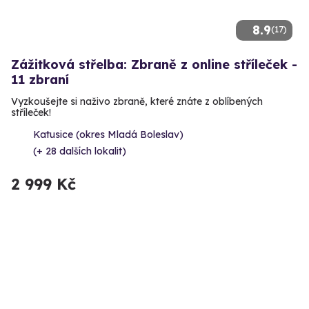
8.9
(17)
Zážitková střelba: Zbraně z online stříleček -
11 zbraní
Vyzkoušejte si naživo zbraně, které znáte z oblíbených
stříleček!
Katusice (okres Mladá Boleslav)
(+ 28 dalších lokalit)
2 999 Kč