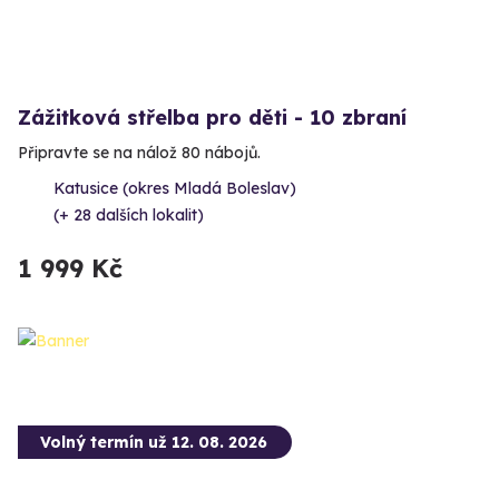
Zážitková střelba pro děti - 10 zbraní
Připravte se na nálož 80 nábojů.
Katusice (okres Mladá Boleslav)
(+ 28 dalších lokalit)
1 999 Kč
Volný termín už 12. 08. 2026