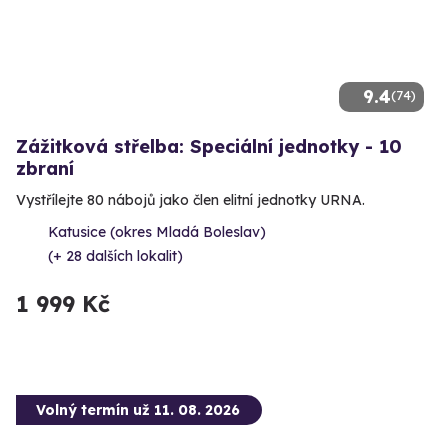
9.4
(74)
Zážitková střelba: Speciální jednotky - 10
zbraní
Vystřílejte 80 nábojů jako člen elitní jednotky URNA.
Katusice (okres Mladá Boleslav)
(+ 28 dalších lokalit)
1 999 Kč
Volný termín už 11. 08. 2026