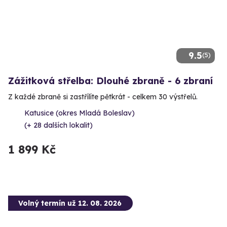
9.5
(5)
Zážitková střelba: Dlouhé zbraně - 6 zbraní
Z každé zbraně si zastřílíte pětkrát - celkem 30 výstřelů.
Katusice (okres Mladá Boleslav)
(+ 28 dalších lokalit)
1 899 Kč
Volný termín už 12. 08. 2026