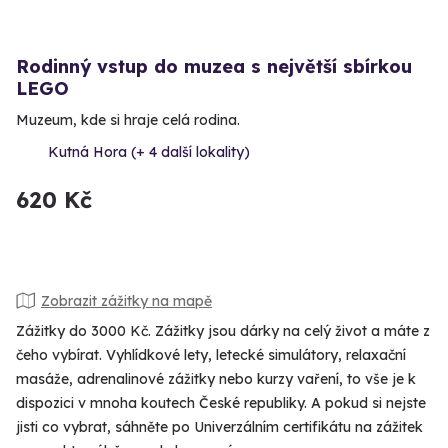
Rodinný vstup do muzea s největší sbírkou
LEGO
Muzeum, kde si hraje celá rodina.
Kutná Hora (+ 4 další lokality)
620 Kč
Zobrazit zážitky na mapě
Zážitky do 3000 Kč. Zážitky jsou dárky na celý život a máte z
čeho vybírat. Vyhlídkové lety, letecké simulátory, relaxační
masáže, adrenalinové zážitky nebo kurzy vaření, to vše je k
dispozici v mnoha koutech České republiky. A pokud si nejste
jisti co vybrat, sáhněte po Univerzálním certifikátu na zážitek