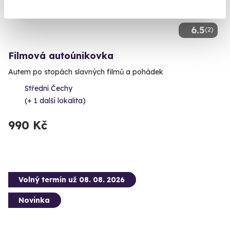
6.5
(2)
Filmová autoúnikovka
Autem po stopách slavných filmů a pohádek
Střední Čechy
(+ 1 další lokalita)
990 Kč
Volný termín už 08. 08. 2026
Novinka