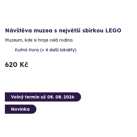
Návštěva muzea s největší sbírkou LEGO
Muzeum, kde si hraje celá rodina.
Kutná Hora (+ 4 další lokality)
620 Kč
Volný termín už 08. 08. 2026
Novinka