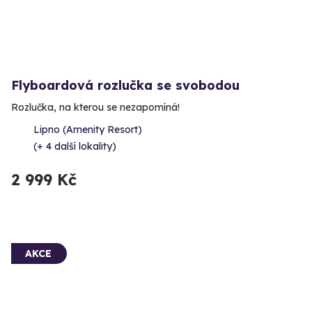
Flyboardová rozlučka se svobodou
Rozlučka, na kterou se nezapomíná!
Lipno (Amenity Resort)
(+ 4 další lokality)
2 999 Kč
AKCE