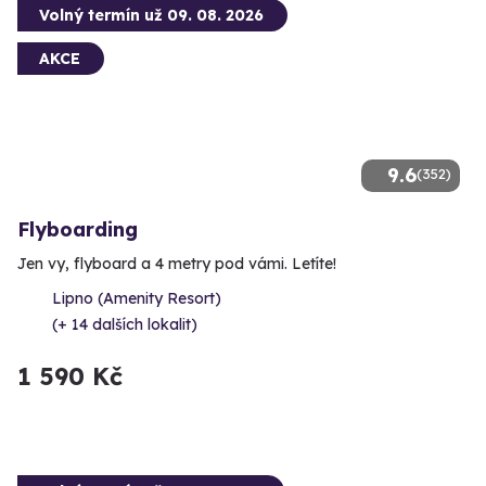
Volný termín už 09. 08. 2026
AKCE
9.6
(352)
Flyboarding
Jen vy, flyboard a 4 metry pod vámi. Letíte!
Lipno (Amenity Resort)
(+ 14 dalších lokalit)
1 590 Kč