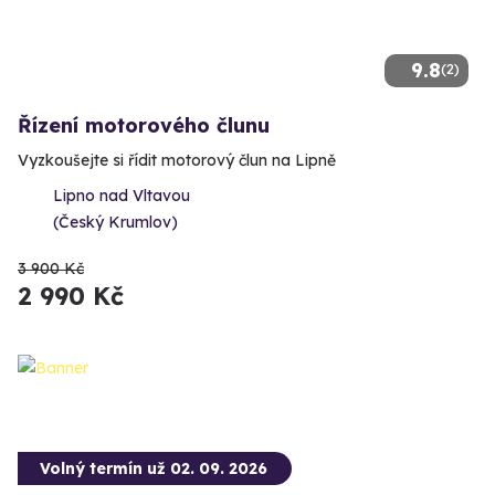
9.8
(2)
Řízení motorového člunu
Vyzkoušejte si řídit motorový člun na Lipně
Lipno nad Vltavou
(Český Krumlov)
3 900 Kč
2 990 Kč
Volný termín už 02. 09. 2026