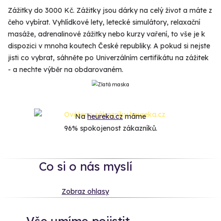
Zážitky do 3000 Kč. Zážitky jsou dárky na celý život a máte z
čeho vybírat. Vyhlídkové lety, letecké simulátory, relaxační
masáže, adrenalinové zážitky nebo kurzy vaření, to vše je k
dispozici v mnoha koutech České republiky. A pokud si nejste
jisti co vybrat, sáhněte po Univerzálním certifikátu na zážitek
- a nechte výběr na obdarovaném.
Na
heureka.cz
máme
96% spokojenost zákazníků.
Co si o nás myslí
Zobraz ohlasy