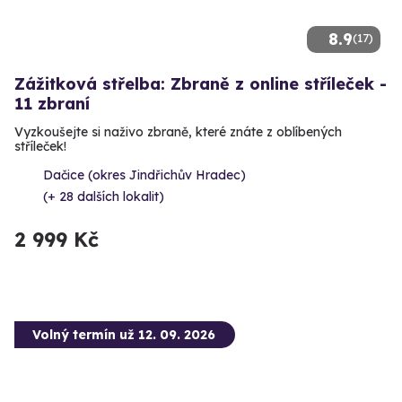
8.9
(17)
Zážitková střelba: Zbraně z online stříleček -
11 zbraní
Vyzkoušejte si naživo zbraně, které znáte z oblíbených
stříleček!
Dačice (okres Jindřichův Hradec)
(+ 28 dalších lokalit)
2 999 Kč
Volný termín už 12. 09. 2026