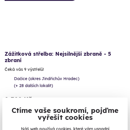
Zážitková střelba: Nejsilnější zbraně - 5
zbraní
Čeká vás 9 výstřelů!
Dačice (okres Jindřichův Hradec)
(+ 28 dalších lokalit)
2 399 Kč
Ctíme vaše soukromí, pojďme
vyřešit cookies
Náš web používá cookies, které vám usnadní