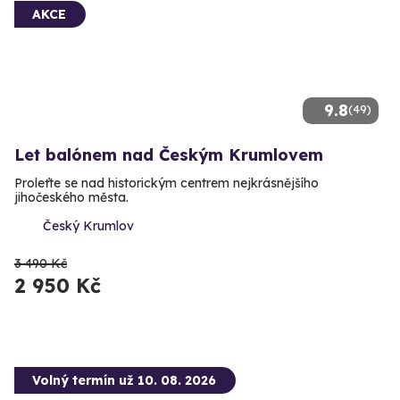
AKCE
9.8
(49)
Let balónem nad Českým Krumlovem
Proleťte se nad historickým centrem nejkrásnějšího
jihočeského města.
Český Krumlov
3 490 Kč
2 950 Kč
Volný termín už 10. 08. 2026