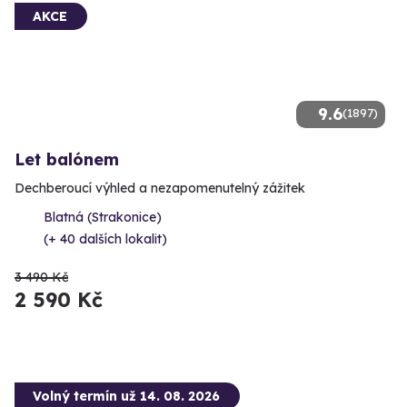
AKCE
9.6
(1897)
Let balónem
Dechberoucí výhled a nezapomenutelný zážitek
Blatná (Strakonice)
(+ 40 dalších lokalit)
3 490 Kč
2 590 Kč
Volný termín už 14. 08. 2026