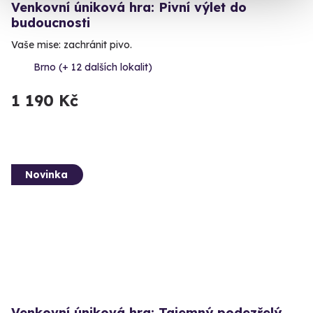
Venkovní úniková hra: Pivní výlet do
budoucnosti
Vaše mise: zachránit pivo.
Brno (+ 12 dalších lokalit)
1 190 Kč
Novinka
Venkovní úniková hra: Tajemný podezřelý