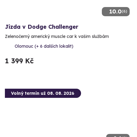
10.0
(6)
Jízda v Dodge Challenger
Zelenočerný americký muscle car k vašim službám
Olomouc (+ 6 dalších lokalit)
1 399 Kč
Volný termín už 08. 08. 2026