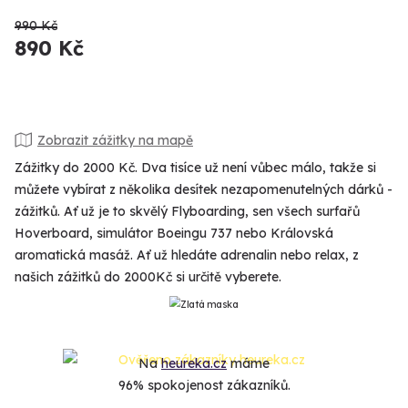
990 Kč
890 Kč
Zobrazit zážitky na mapě
Zážitky do 2000 Kč. Dva tisíce už není vůbec málo, takže si
můžete vybírat z několika desítek nezapomenutelných dárků -
zážitků. Ať už je to skvělý Flyboarding, sen všech surfařů
Hoverboard, simulátor Boeingu 737 nebo Královská
aromatická masáž. Ať už hledáte adrenalin nebo relax, z
našich zážitků do 2000Kč si určitě vyberete.
Na
heureka.cz
máme
96% spokojenost zákazníků.