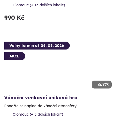
Olomouc (+ 13 dalších lokalit)
990 Kč
Volný termín už 06. 08. 2026
AKCE
6.7
(9)
Vánoční venkovní úniková hra
Ponořte se naplno do vánoční atmosféry!
Olomouc (+ 5 dalších lokalit)