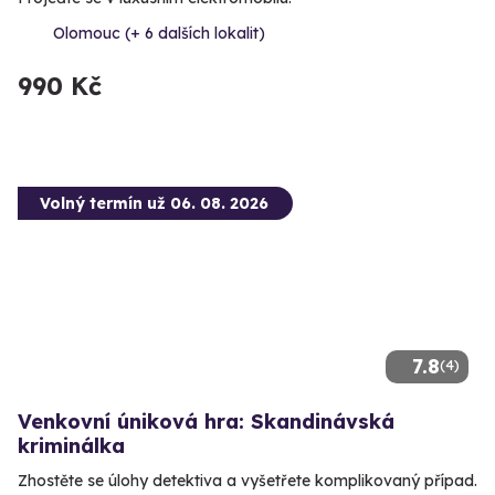
Olomouc (+ 6 dalších lokalit)
990 Kč
Volný termín už 06. 08. 2026
7.8
(4)
Venkovní úniková hra: Skandinávská
kriminálka
Zhostěte se úlohy detektiva a vyšetřete komplikovaný případ.