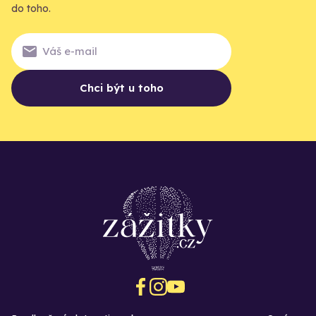
do toho.
Chci být u toho