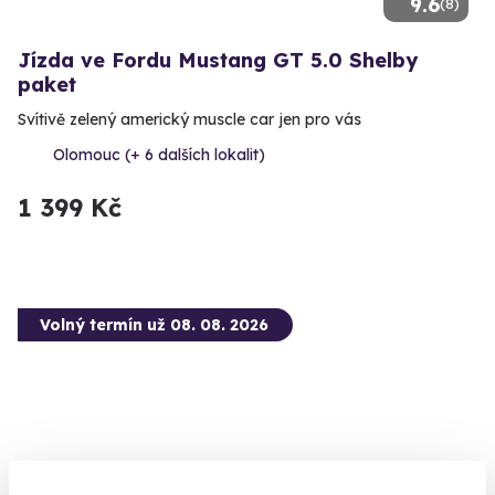
9.6
(8)
Jízda ve Fordu Mustang GT 5.0 Shelby
paket
Svítivě zelený americký muscle car jen pro vás
Olomouc (+ 6 dalších lokalit)
1 399 Kč
Volný termín už 08. 08. 2026
9.8
(5)