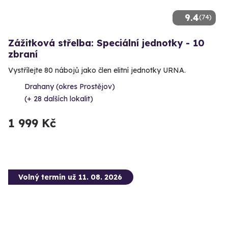
9.4
(74)
Zážitková střelba: Speciální jednotky - 10
zbraní
Vystřílejte 80 nábojů jako člen elitní jednotky URNA.
Drahany (okres Prostějov)
(+ 28 dalších lokalit)
1 999 Kč
Volný termín už 11. 08. 2026