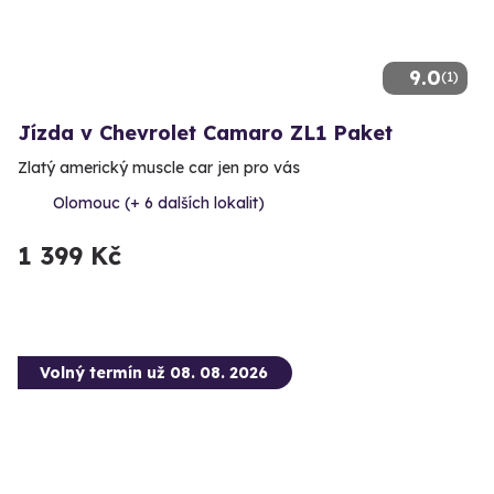
9.0
(1)
Jízda v Chevrolet Camaro ZL1 Paket
Zlatý americký muscle car jen pro vás
Olomouc (+ 6 dalších lokalit)
1 399 Kč
Volný termín už 08. 08. 2026