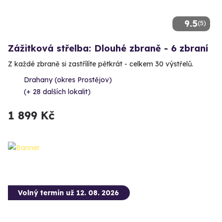
9.5
(5)
Zážitková střelba: Dlouhé zbraně - 6 zbraní
Z každé zbraně si zastřílíte pětkrát - celkem 30 výstřelů.
Drahany (okres Prostějov)
(+ 28 dalších lokalit)
1 899 Kč
Volný termín už 12. 08. 2026