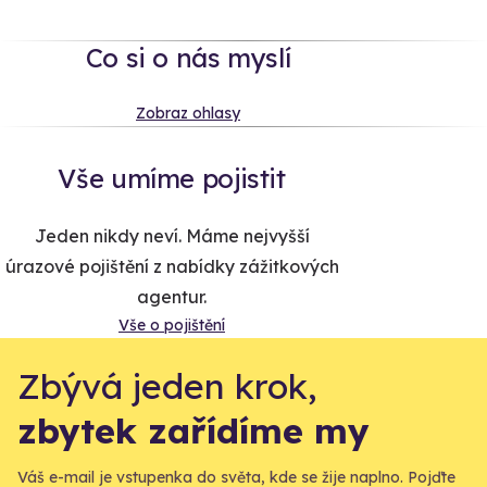
Co si o nás myslí
Zobraz ohlasy
Vše umíme pojistit
Jeden nikdy neví. Máme nejvyšší
úrazové pojištění z nabídky zážitkových
agentur.
Vše o pojištění
Zbývá jeden krok,
zbytek zařídíme my
Váš e-mail je vstupenka do světa, kde se žije naplno. Pojďte