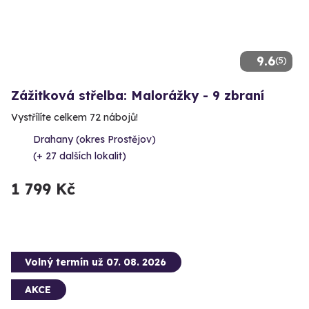
9.6
(5)
Zážitková střelba: Malorážky - 9 zbraní
Vystřílíte celkem 72 nábojů!
Drahany (okres Prostějov)
(+ 27 dalších lokalit)
1 799 Kč
Volný termín už 07. 08. 2026
AKCE