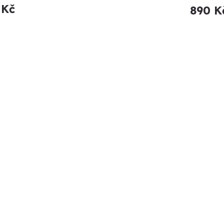
 Kč
890 K