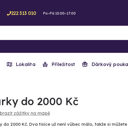
222 313 010
Po–Pá 10:00–17:00
Lokalita
Příležitost
Dárkový pouka
rky do 2000 Kč
brazit zážitky na mapě
y do 2000 Kč. Dva tisíce už není vůbec málo, takže si můžet