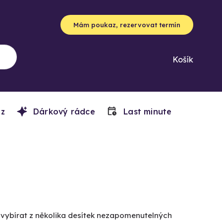
Mám poukaz, rezervovat termín
Košík
z
Dárkový rádce
Last minute
e vybírat z několika desítek nezapomenutelných