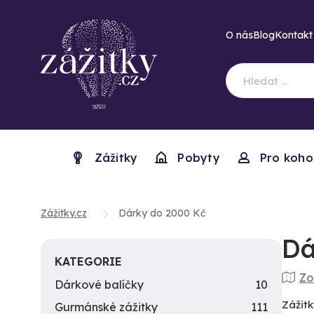
O nás
Blog
Kontakt
Zážitky
Pobyty
Pro koho
Zážitky.cz
Dárky do 2000 Kč
Dá
KATEGORIE
Zo
Dárkové balíčky
10
Zážitk
Gurmánské zážitky
111