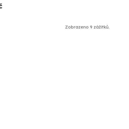
č
Zobrazeno 9 zážitků.