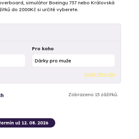
ů Hoverboard, simulátor Boeingu 737 nebo Královská
itků do 2000Kč si určitě vyberete.
Pro koho
Zrušit filtrování
Zobrazeno 15 zážitků.
ch
termín už 12. 08. 2026