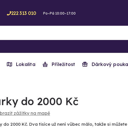
222 313 010
Po–Pá 10:00–17:00
Lokalita
Příležitost
Dárkový pouka
rky do 2000 Kč
brazit zážitky na mapě
y do 2000 Kč. Dva tisíce už není vůbec málo, takže si můžet