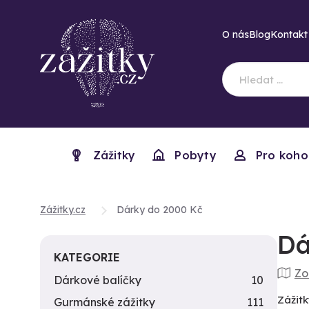
O nás
Blog
Kontakt
Zážitky
Pobyty
Pro koho
Zážitky.cz
Dárky do 2000 Kč
Dá
KATEGORIE
Zo
Dárkové balíčky
10
Zážitk
Gurmánské zážitky
111