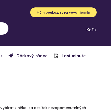
Mám poukaz, rezervovat termín
Košík
z
Dárkový rádce
Last minute
e vybírat z několika desítek nezapomenutelných