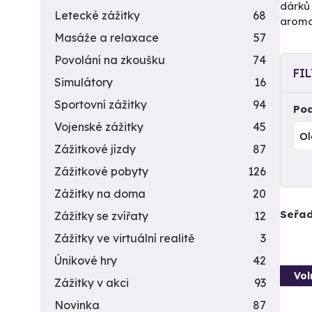
dárků 
Letecké zážitky
68
aromat
Masáže a relaxace
57
Povolání na zkoušku
74
FI
Simulátory
16
Sportovní zážitky
94
Pod
Vojenské zážitky
45
Zážitkové jízdy
87
Zážitkové pobyty
126
Zážitky na doma
20
Seřad
Zážitky se zvířaty
12
Zážitky ve virtuální realitě
3
Únikové hry
42
Vol
Zážitky v akci
93
Novinka
87