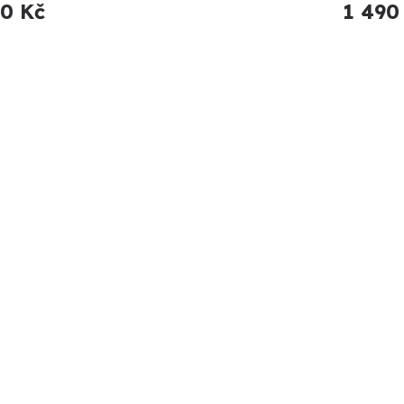
90 Kč
1 490