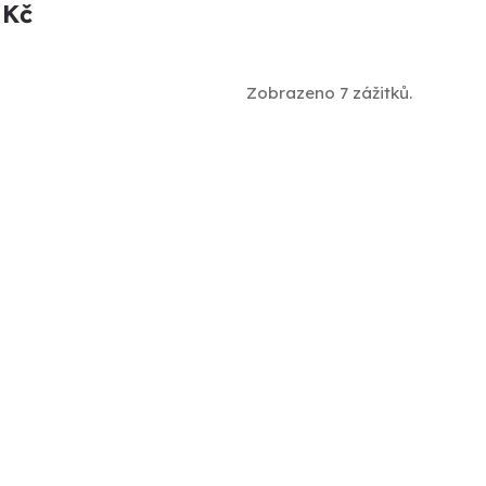
 Kč
Zobrazeno 7 zážitků.