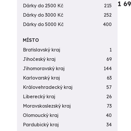
1 6
Dárky do 2500 Kč
215
Dárky do 3000 Kč
252
Dárky do 5000 Kč
400
MÍSTO
Bratislavský kraj
1
Jihočeský kraj
69
Jihomoravský kraj
144
Karlovarský kraj
63
Královehradecký kraj
57
Liberecký kraj
26
Moravskoslezský kraj
73
Olomoucký kraj
40
Pardubický kraj
34