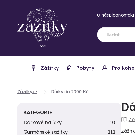
O nás
Blog
Kontakt
Zážitky
Pobyty
Pro koho
Zážitky.cz
Dárky do 2000 Kč
Dá
KATEGORIE
Zo
Dárkové balíčky
10
Zážitk
Gurmánské zážitky
111