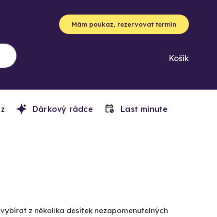
Mám poukaz, rezervovat termín
Košík
z
Dárkový rádce
Last minute
e vybírat z několika desítek nezapomenutelných