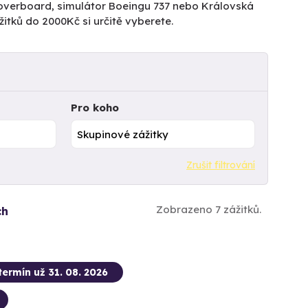
ů Hoverboard, simulátor Boeingu 737 nebo Královská
itků do 2000Kč si určitě vyberete.
Pro koho
Zrušit filtrování
Zobrazeno 7 zážitků.
ch
termín už 31. 08. 2026