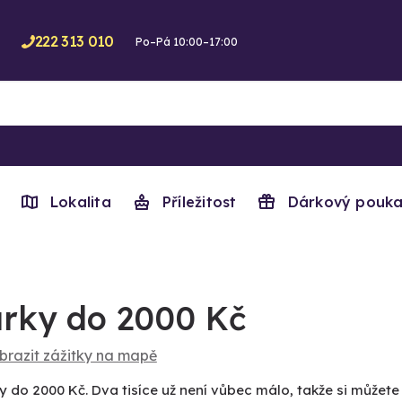
222 313 010
Po–Pá 10:00–17:00
Lokalita
Příležitost
Dárkový pouka
rky do 2000 Kč
brazit zážitky na mapě
y do 2000 Kč. Dva tisíce už není vůbec málo, takže si můžet