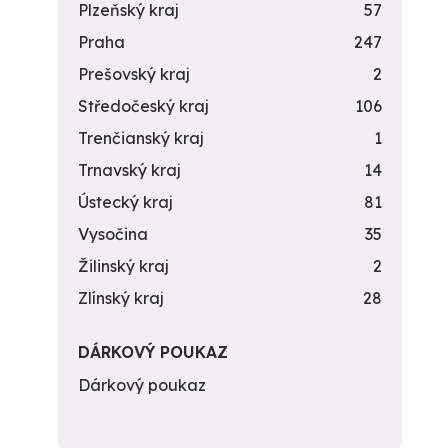
Plzeňský kraj
57
Praha
247
Prešovský kraj
2
Středočeský kraj
106
Trenčianský kraj
1
Trnavský kraj
14
Ústecký kraj
81
Vysočina
35
Žilinský kraj
2
Zlínský kraj
28
DÁRKOVÝ POUKAZ
Dárkový poukaz