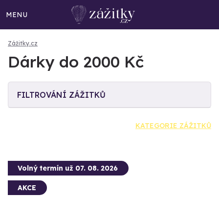
MENU
Zážitky.cz
Dárky do 2000 Kč
FILTROVÁNÍ ZÁŽITKŮ
KATEGORIE ZÁŽITKŮ
Volný termín už 07. 08. 2026
AKCE