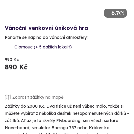
6.7
(9)
Vánoční venkovní úniková hra
Ponořte se naplno do vánoční atmosféry!
Olomouc (+ 5 dalších lokalit)
990 Kč
890 Kč
Zobrazit zážitky na mapě
Zážitky do 2000 Kč. Dva tisíce už není vůbec málo, takže si
můžete vybírat z několika desítek nezapomenutelných dárků -
zážitků. Ať už je to skvělý Flyboarding, sen všech surfařů
Hoverboard, simulátor Boeingu 737 nebo Královská