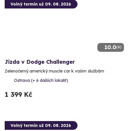
Volný termín už 09. 08. 2026
10.0
(6)
Jízda v Dodge Challenger
Zelenočerný americký muscle car k vašim službám
Ostrava (+ 6 dalších lokalit)
1 399 Kč
Volný termín už 09. 08. 2026