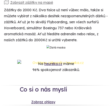
Zobrazit zážitky na mapě
Zážitky do 2000 Kč. Dva tisíce už není vůbec málo, takže si
můžete vybírat z několika desítek nezapomenutelných dárků -
zážitků. Ať už je to skvělý Flyboarding, sen všech surfařů
Hoverboard, simulátor Boeingu 737 nebo Královská
aromatická masáž. Ať už hledáte adrenalin nebo relax, z
našich zážitků do 2000Kč si určitě vyberete.
Na
heureka.cz
máme
96% spokojenost zákazníků.
Co si o nás myslí
Zobraz ohlasy