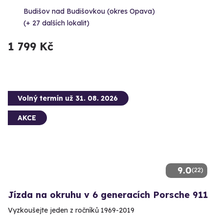
Budišov nad Budišovkou (okres Opava)
(+ 27 dalších lokalit)
1 799 Kč
Volný termín už 31. 08. 2026
AKCE
9.0
(22)
Jízda na okruhu v 6 generacích Porsche 911
Vyzkoušejte jeden z ročníků 1969-2019