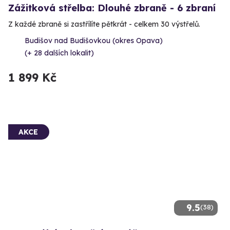
Zážitková střelba: Dlouhé zbraně - 6 zbraní
Z každé zbraně si zastřílíte pětkrát - celkem 30 výstřelů.
Budišov nad Budišovkou (okres Opava)
(+ 28 dalších lokalit)
1 899 Kč
AKCE
9.5
(38)