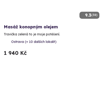
9.3
(38)
Masáž konopným olejem
Travička zelená to je moje potěšení.
Ostrava (+ 10 dalších lokalit)
1 940 Kč