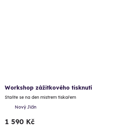
Workshop zážitkového tisknutí
Staňte se na den mistrem tiskařem
Nový Jičín
1 590 Kč