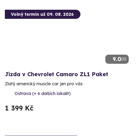
Volný termín už 09. 08. 2026
9.0
(1)
Jízda v Chevrolet Camaro ZL1 Paket
Zlatý americký muscle car jen pro vás
Ostrava (+ 6 dalších lokalit)
1 399 Kč