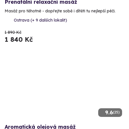
Prenatální relaxační masáž
Masáž pro těhotné - dopřejte sobě i dítěti tu nejlepší péči.
Ostrava (+ 9 dalších lokalit)
1 890 Kč
1 840 Kč
9.6
(25)
Aromatická olejová masáž