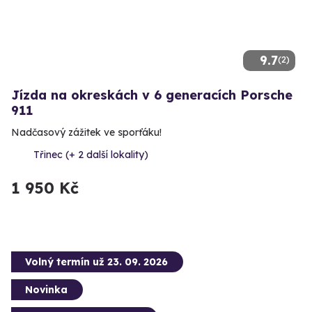
9.7
(2)
Jízda na okreskách v 6 generacích Porsche
911
Nadčasový zážitek ve sporťáku!
Třinec (+ 2 další lokality)
1 950 Kč
Volný termín už 23. 09. 2026
Novinka