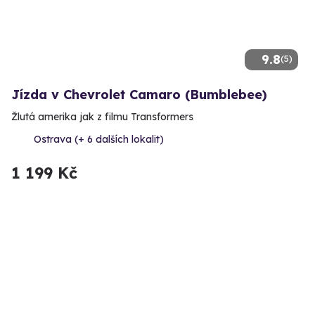
9.8
(5)
Jízda v Chevrolet Camaro (Bumblebee)
Žlutá amerika jak z filmu Transformers
Ostrava (+ 6 dalších lokalit)
1 199 Kč