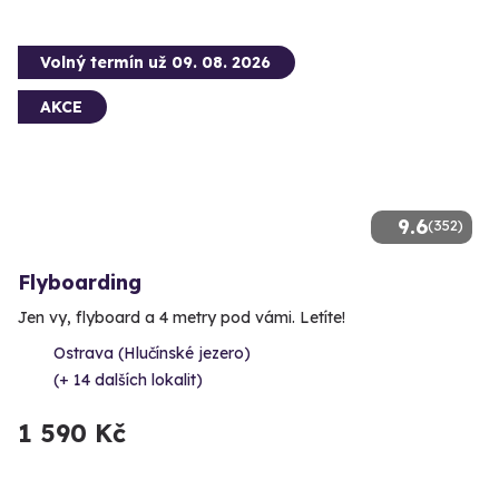
Volný termín už 09. 08. 2026
AKCE
9.6
(352)
Flyboarding
Jen vy, flyboard a 4 metry pod vámi. Letíte!
Ostrava (Hlučínské jezero)
(+ 14 dalších lokalit)
1 590 Kč