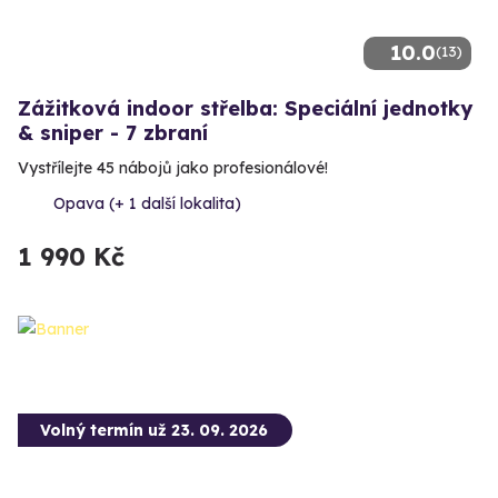
10.0
(13)
Zážitková indoor střelba: Speciální jednotky
& sniper - 7 zbraní
Vystřílejte 45 nábojů jako profesionálové!
Opava (+ 1 další lokalita)
1 990 Kč
Volný termín už 23. 09. 2026