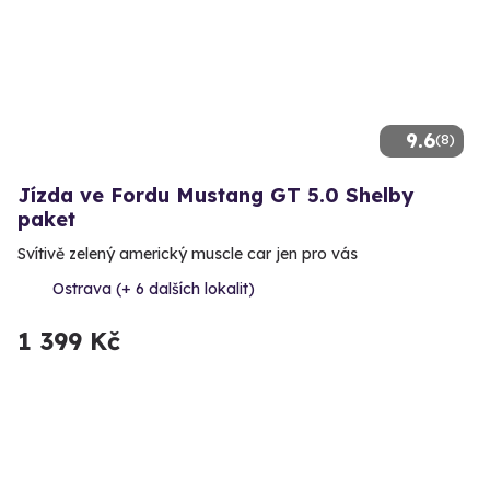
9.6
(8)
Jízda ve Fordu Mustang GT 5.0 Shelby
paket
Svítivě zelený americký muscle car jen pro vás
Ostrava (+ 6 dalších lokalit)
1 399 Kč