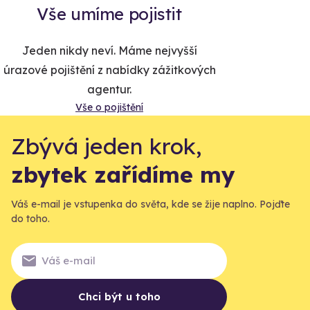
Vše umíme pojistit
Jeden nikdy neví. Máme nejvyšší
úrazové pojištění z nabídky zážitkových
agentur.
Vše o pojištění
Zbývá jeden krok,
zbytek zařídíme my
Váš e-mail je vstupenka do světa, kde se žije naplno. Pojďte
do toho.
Chci být u toho