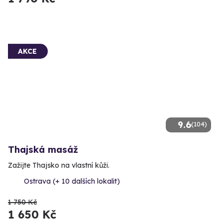
AKCE
9.6
(104)
Thajská masáž
Zažijte Thajsko na vlastní kůži.
Ostrava (+ 10 dalších lokalit)
1 750 Kč
1 650 Kč