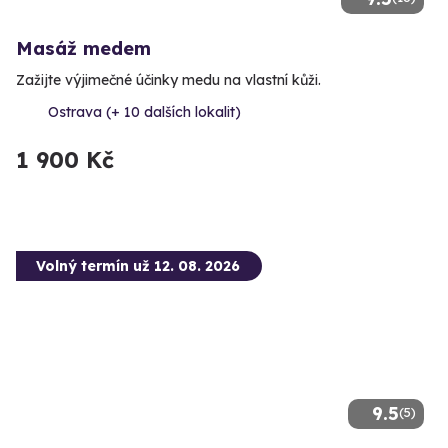
Masáž medem
Zažijte výjimečné účinky medu na vlastní kůži.
Ostrava (+ 10 dalších lokalit)
1 900 Kč
Volný termín už 12. 08. 2026
9.5
(5)