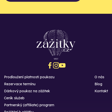
Prodloužení platnosti poukazu
O nás
Rezervace termínu
Blog
Dárkový poukaz na zážitek
Kontakt
Ceník služeb
Partnerský (affiliate) program
Pojištění k zážitku