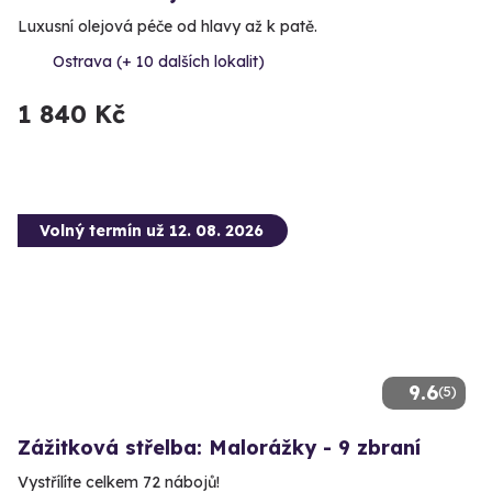
Luxusní olejová péče od hlavy až k patě.
Ostrava (+ 10 dalších lokalit)
1 840 Kč
Volný termín už 12. 08. 2026
9.6
(5)
Zážitková střelba: Malorážky - 9 zbraní
Vystřílíte celkem 72 nábojů!