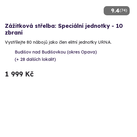
9.4
(74)
Zážitková střelba: Speciální jednotky - 10
zbraní
Vystřílejte 80 nábojů jako člen elitní jednotky URNA.
Budišov nad Budišovkou (okres Opava)
(+ 28 dalších lokalit)
1 999 Kč