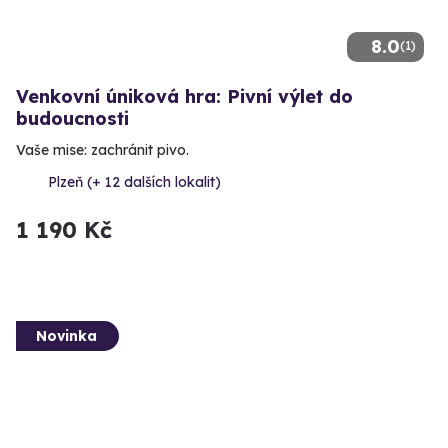
8.0
(1)
Venkovní úniková hra: Pivní výlet do
budoucnosti
Vaše mise: zachránit pivo.
Plzeň (+ 12 dalších lokalit)
1 190 Kč
Novinka