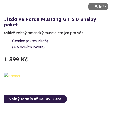
9.6
(8)
Jízda ve Fordu Mustang GT 5.0 Shelby
paket
Svítivě zelený americký muscle car jen pro vás
Černice (okres Plzeň)
(+ 6 dalších lokalit)
1 399 Kč
Volný termín už 16. 09. 2026