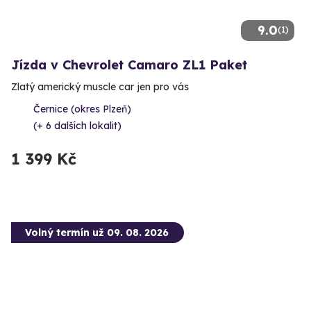
9.0
(1)
Jízda v Chevrolet Camaro ZL1 Paket
Zlatý americký muscle car jen pro vás
Černice (okres Plzeň)
(+ 6 dalších lokalit)
1 399 Kč
Volný termín už 09. 08. 2026