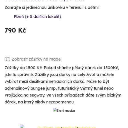
Zahrajte si jedinečnou únikovku v terénu i s dětmi!
Plzeň (+ 5 dalších lokalit)
790 Kč
Zobrazit zážitky na mapě
Zážitky do 1500 Kč. Pokud sháníte pěkný dárek do 1500Kč,
jste tu správně. Zážitky jsou dárky na celý život a můžete
vybírat mezi desítkami netradičních dárků. Může to být
adrenalinový bungee jump, futuristický Větrný tunel nebo
Projížďka na segway. Ve všech případech dáte svým blízkým
dárek, na který nikdy nezapomenou.