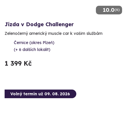
10.0
(6)
Jízda v Dodge Challenger
Zelenočerný americký muscle car k vašim službám
Černice (okres Plzeň)
(+ 6 dalších lokalit)
1 399 Kč
Volný termín už 09. 08. 2026