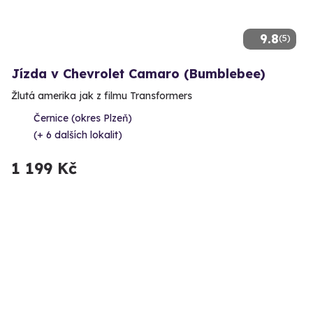
9.8
(5)
Jízda v Chevrolet Camaro (Bumblebee)
Žlutá amerika jak z filmu Transformers
Černice (okres Plzeň)
(+ 6 dalších lokalit)
1 199 Kč