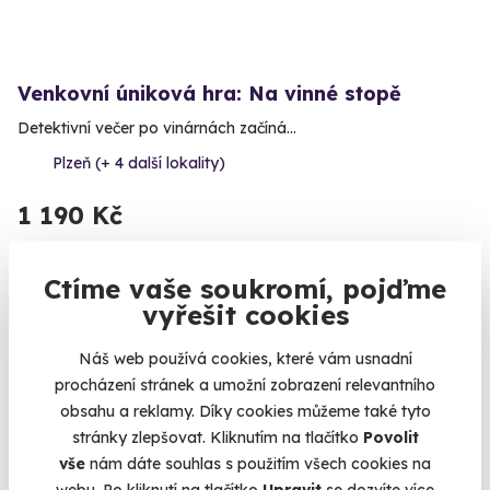
Venkovní úniková hra: Na vinné stopě
Detektivní večer po vinárnách začíná…
Plzeň (+ 4 další lokality)
1 190 Kč
Ctíme vaše soukromí, pojďme
vyřešit cookies
Novinka
Náš web používá cookies, které vám usnadní
procházení stránek a umožní zobrazení relevantního
obsahu a reklamy. Díky cookies můžeme také tyto
stránky zlepšovat. Kliknutím na tlačítko
Povolit
vše
nám dáte souhlas s použitím všech cookies na
webu. Po kliknutí na tlačítko
Upravit
se dozvíte více