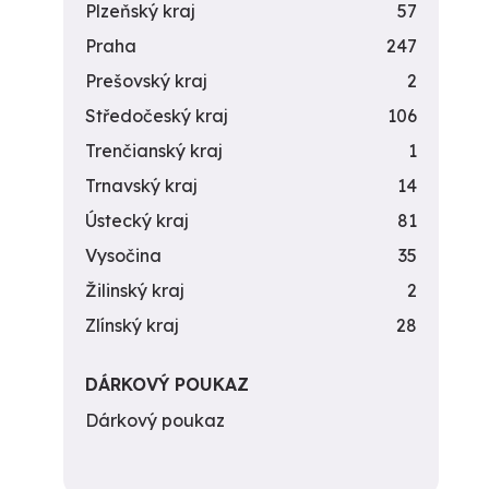
Plzeňský kraj
57
Praha
247
Prešovský kraj
2
Středočeský kraj
106
Trenčianský kraj
1
Trnavský kraj
14
Ústecký kraj
81
Vysočina
35
Žilinský kraj
2
Zlínský kraj
28
DÁRKOVÝ POUKAZ
Dárkový poukaz