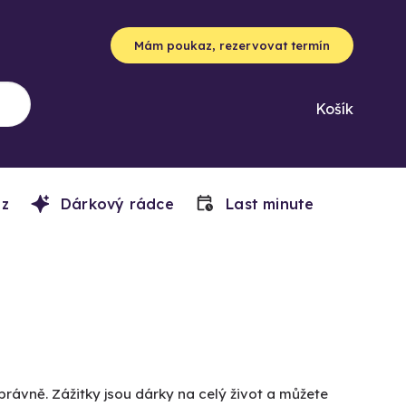
Mám poukaz, rezervovat termín
Košík
z
Dárkový rádce
Last minute
právně. Zážitky jsou dárky na celý život a můžete