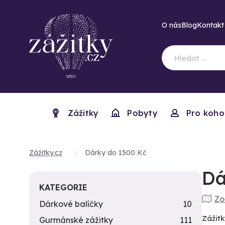
O nás
Blog
Kontakt
Zážitky
Pobyty
Pro koho
Zážitky.cz
Dárky do 1500 Kč
Dá
KATEGORIE
Zo
Dárkové balíčky
10
Zážitk
Gurmánské zážitky
111