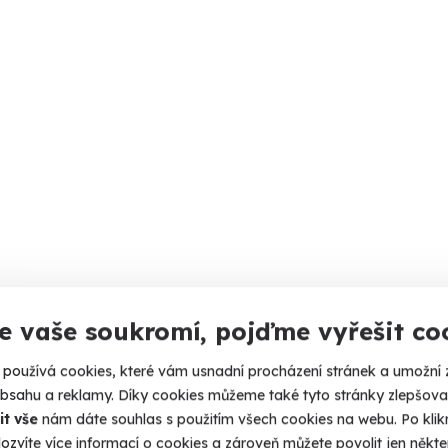
e vaše soukromí, pojďme vyřešit co
používá cookies, které vám usnadní procházení stránek a umožní 
obsahu a reklamy. Díky cookies můžeme také tyto stránky zlepšovat
it vše
nám dáte souhlas s použitím všech cookies na webu. Po kliknu
ozvíte více informací o cookies a zároveň můžete povolit jen někter