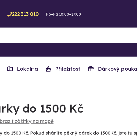
222 313 010
Po–Pá 10:00–17:00
Lokalita
Příležitost
Dárkový pouka
rky do 1500 Kč
brazit zážitky na mapě
y do 1500 Kč. Pokud sháníte pěkný dárek do 1500Kč, jste tu s