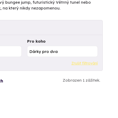
vý bungee jump, futuristický Větrný tunel nebo
k, na který nikdy nezapomenou.
Pro koho
Zrušit filtrování
Zobrazen 1 zážitek.
ch