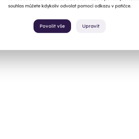
souhlas můžete kdykoliv odvolat pomocí odkazu v patičce.
Povolit vše
Upravit