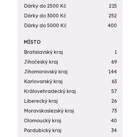
Dárky do 2500 Kč
215
Dárky do 3000 Kč
252
Dárky do 5000 Kč
400
MÍSTO
Bratislavský kraj
1
Jihočeský kraj
69
Jihomoravský kraj
144
Karlovarský kraj
63
Královehradecký kraj
57
Liberecký kraj
26
Moravskoslezský kraj
73
Olomoucký kraj
40
Pardubický kraj
34