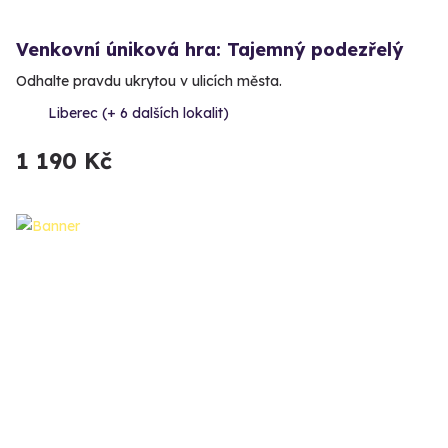
Venkovní úniková hra: Tajemný podezřelý
Odhalte pravdu ukrytou v ulicích města.
Liberec (+ 6 dalších lokalit)
1 190 Kč