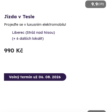
9.9
(19)
Jízda v Tesle
Projeďte se v luxusním elektromobilu!
Liberec (Stráž nad Nisou)
(+ 6 dalších lokalit)
990 Kč
Volný termín už 06. 08. 2026