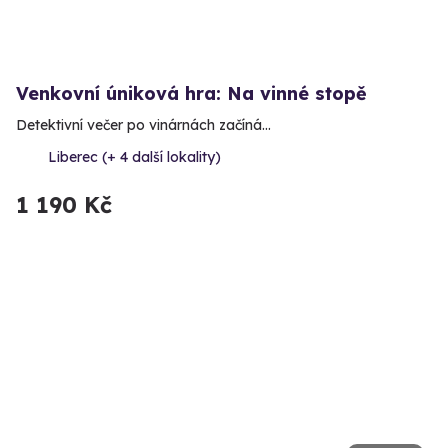
Venkovní úniková hra: Na vinné stopě
Detektivní večer po vinárnách začíná…
Liberec (+ 4 další lokality)
1 190 Kč