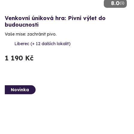
8.0
(1)
Venkovní úniková hra: Pivní výlet do
budoucnosti
Vaše mise: zachránit pivo.
Liberec (+ 12 dalších lokalit)
1 190 Kč
Novinka