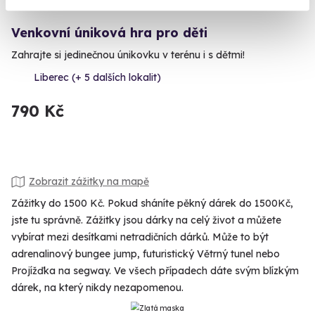
Venkovní úniková hra pro děti
Zahrajte si jedinečnou únikovku v terénu i s dětmi!
Liberec (+ 5 dalších lokalit)
790 Kč
Zobrazit zážitky na mapě
Zážitky do 1500 Kč. Pokud sháníte pěkný dárek do 1500Kč,
jste tu správně. Zážitky jsou dárky na celý život a můžete
vybírat mezi desítkami netradičních dárků. Může to být
adrenalinový bungee jump, futuristický Větrný tunel nebo
Projížďka na segway. Ve všech případech dáte svým blízkým
dárek, na který nikdy nezapomenou.