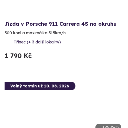
Jízda v Porsche 911 Carrera 4S na okruhu
500 koní a maximálka 315km/h
Třinec (+ 3 další lokality)
1 790 Kč
Volný termín už 10. 08. 2026
(2)