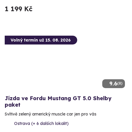
1 199 Kč
Volný termín už 15. 08. 2026
9.6
(8)
Jízda ve Fordu Mustang GT 5.0 Shelby
paket
Svítivě zelený americký muscle car jen pro vás
Ostrava (+ 6 dalších lokalit)