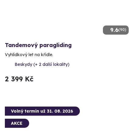
9.6
(90)
Tandemový paragliding
Vyhlídkový let na křídle.
Beskydy (+ 2 další lokality)
2 399 Kč
Volný termín už 31. 08. 2026
AKCE