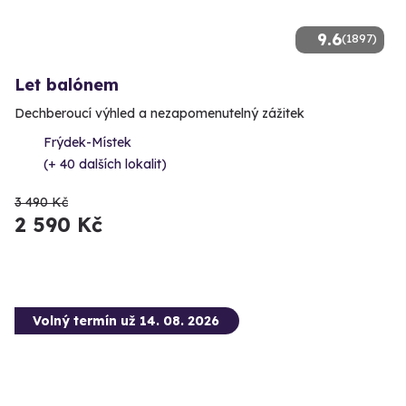
9.6
(1897)
Let balónem
Dechberoucí výhled a nezapomenutelný zážitek
Frýdek-Místek
(+ 40 dalších lokalit)
3 490 Kč
2 590 Kč
Volný termín už 14. 08. 2026