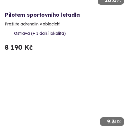
10.0
Pilotem sportovního letadla
Prožijte adrenalin v oblacích!
Ostrava (+ 1 další lokalita)
8 190 Kč
9.3
(15)