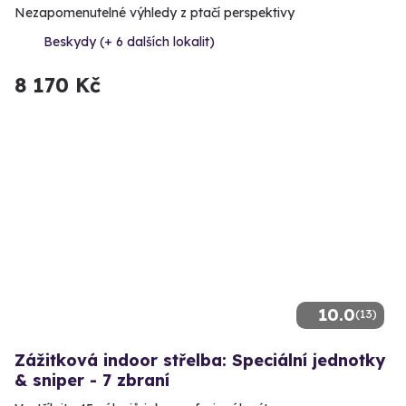
Nezapomenutelné výhledy z ptačí perspektivy
Beskydy (+ 6 dalších lokalit)
8 170 Kč
10.0
(13)
Zážitková indoor střelba: Speciální jednotky
& sniper - 7 zbraní