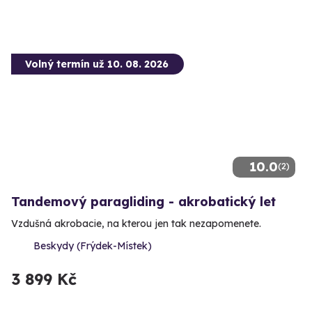
Volný termín už 10. 08. 2026
10.0
(2)
Tandemový paragliding - akrobatický let
Vzdušná akrobacie, na kterou jen tak nezapomenete.
Beskydy (Frýdek-Místek)
3 899 Kč