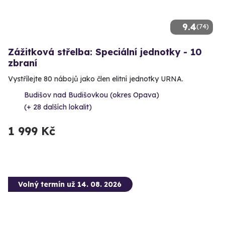
9.4
(74)
Zážitková střelba: Speciální jednotky - 10
zbraní
Vystřílejte 80 nábojů jako člen elitní jednotky URNA.
Budišov nad Budišovkou (okres Opava)
(+ 28 dalších lokalit)
1 999 Kč
Volný termín už 14. 08. 2026