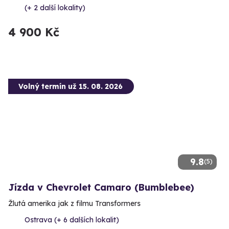
(+ 2 další lokality)
4 900 Kč
Volný termín už 15. 08. 2026
9.8
(5)
Jízda v Chevrolet Camaro (Bumblebee)
Žlutá amerika jak z filmu Transformers
Ostrava (+ 6 dalších lokalit)