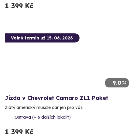
1 399 Kč
Volný termín už 15. 08. 2026
9.0
(1)
Jízda v Chevrolet Camaro ZL1 Paket
Zlatý americký muscle car jen pro vás
Ostrava (+ 6 dalších lokalit)
1 399 Kč