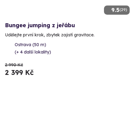
9.5
(29)
Bungee jumping z jeřábu
Udělejte první krok, zbytek zajistí gravitace.
Ostrava (50 m)
(+ 4 další lokality)
2 990 Kč
2 399 Kč