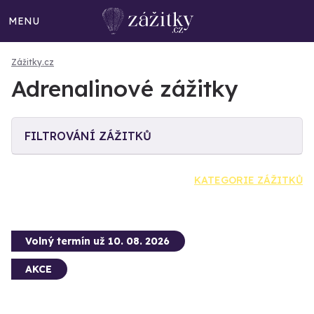
MENU
Zážitky.cz
Adrenalinové zážitky
FILTROVÁNÍ ZÁŽITKŮ
KATEGORIE ZÁŽITKŮ
Volný termín už 10. 08. 2026
AKCE