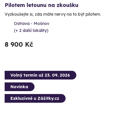
Pilotem letounu na zkoušku
Vyzkoušejte si, zda máte nervy na to být pilotem.
Ostrava - Mošnov
(+ 2 další lokality)
8 900 Kč
Volný termín už 23. 09. 2026
Novinka
Exkluzivně u Zážitky.cz