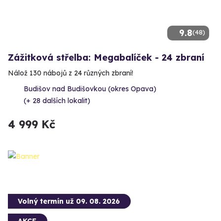
9.8
(48)
Zážitková střelba: Megabalíček - 24 zbraní
Nálož 130 nábojů z 24 různých zbraní!
Budišov nad Budišovkou (okres Opava)
(+ 28 dalších lokalit)
4 999 Kč
Volný termín už 09. 08. 2026
AKCE