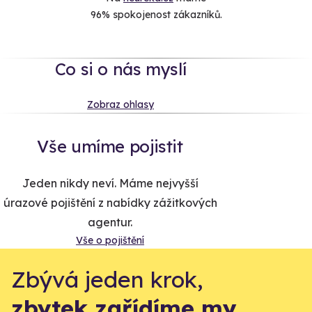
96% spokojenost zákazníků.
Co si o nás myslí
Zobraz ohlasy
Vše umíme pojistit
Jeden nikdy neví. Máme nejvyšší
úrazové pojištění z nabídky zážitkových
agentur.
Vše o pojištění
Zbývá jeden krok,
zbytek zařídíme my