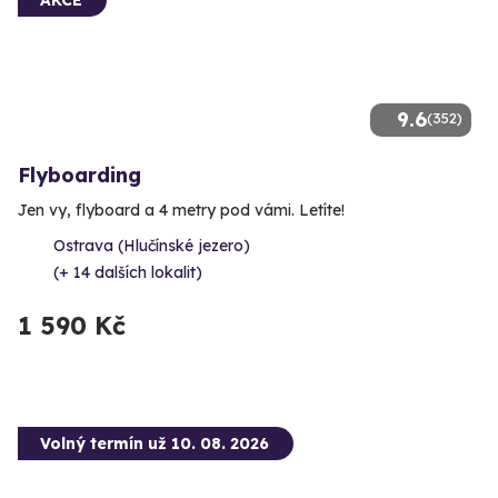
9.6
(352)
Flyboarding
Jen vy, flyboard a 4 metry pod vámi. Letíte!
Ostrava (Hlučínské jezero)
(+ 14 dalších lokalit)
1 590 Kč
Volný termín už 10. 08. 2026