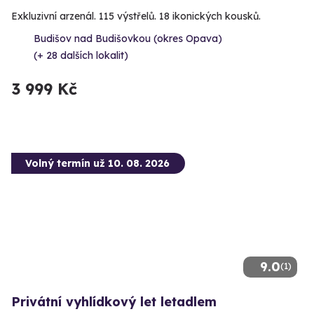
Exkluzivní arzenál. 115 výstřelů. 18 ikonických kousků.
Budišov nad Budišovkou (okres Opava)
(+ 28 dalších lokalit)
3 999 Kč
Volný termín už 10. 08. 2026
9.0
(1)
Privátní vyhlídkový let letadlem