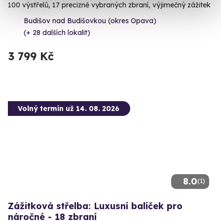
100 výstřelů, 17 precizně vybraných zbraní, výjimečný zážitek
Budišov nad Budišovkou (okres Opava)
(+ 28 dalších lokalit)
3 799 Kč
Volný termín už 14. 08. 2026
8.0
(1)
Zážitková střelba: Luxusní balíček pro
náročné - 18 zbraní