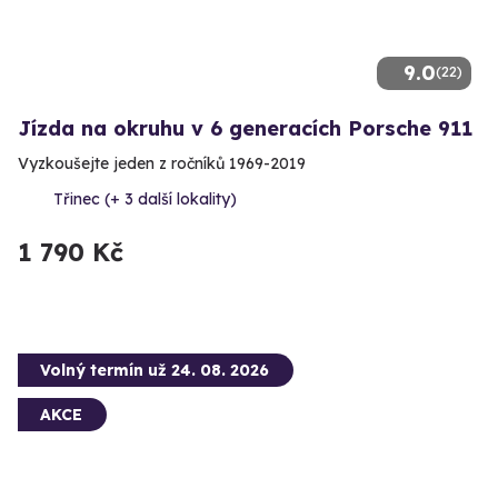
9.0
(22)
Jízda na okruhu v 6 generacích Porsche 911
Vyzkoušejte jeden z ročníků 1969-2019
Třinec (+ 3 další lokality)
1 790 Kč
Volný termín už 24. 08. 2026
AKCE