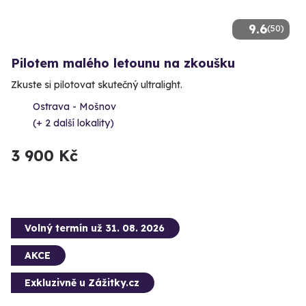
9.6
(50)
Pilotem malého letounu na zkoušku
Zkuste si pilotovat skutečný ultralight.
Ostrava - Mošnov
(+ 2 další lokality)
3 900 Kč
Volný termín už 31. 08. 2026
AKCE
Exkluzivně u Zážitky.cz