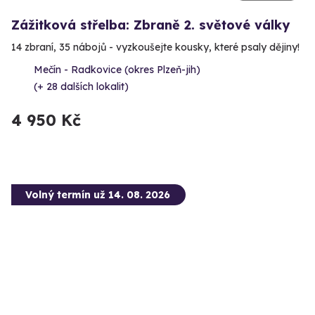
Zážitková střelba: Zbraně 2. světové války
14 zbraní, 35 nábojů - vyzkoušejte kousky, které psaly dějiny!
Mečín - Radkovice (okres Plzeň-jih)
(+ 28 dalších lokalit)
4 950 Kč
Volný termín už 14. 08. 2026