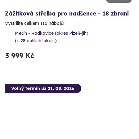
Zážitková střelba pro nadšence - 18 zbraní
Vystřílíte celkem 110 nábojů!
Mečín - Radkovice (okres Plzeň-jih)
(+ 28 dalších lokalit)
3 999 Kč
Volný termín už 21. 08. 2026