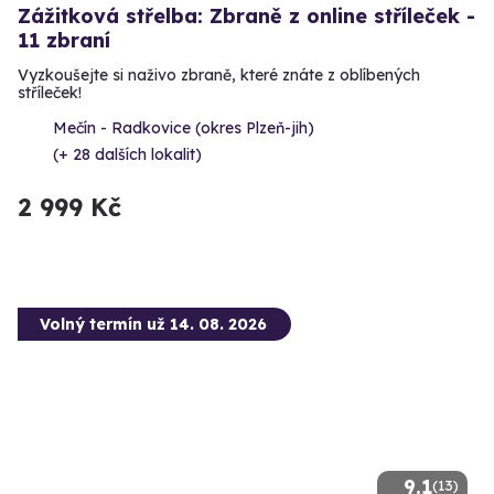
Zážitková střelba: Zbraně z online stříleček -
11 zbraní
Vyzkoušejte si naživo zbraně, které znáte z oblíbených
stříleček!
Mečín - Radkovice (okres Plzeň-jih)
(+ 28 dalších lokalit)
2 999 Kč
Volný termín už 14. 08. 2026
9.1
(13)