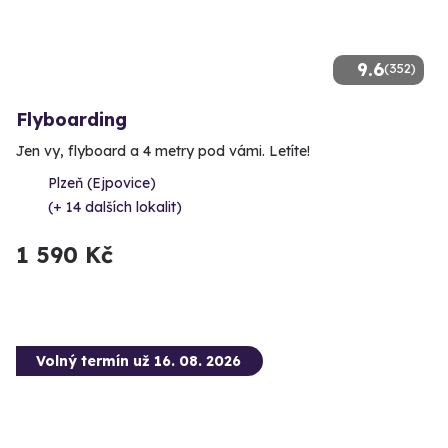
9.6
(352)
Flyboarding
Jen vy, flyboard a 4 metry pod vámi. Letíte!
Plzeň (Ejpovice)
(+ 14 dalších lokalit)
1 590 Kč
Volný termín už 16. 08. 2026