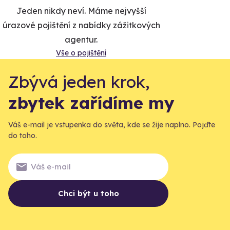
Jeden nikdy neví. Máme nejvyšší
úrazové pojištění z nabídky zážitkových
agentur.
Vše o pojištění
Zbývá jeden krok,
zbytek zařídíme my
Váš e-mail je vstupenka do světa, kde se žije naplno. Pojďte
do toho.
Chci být u toho