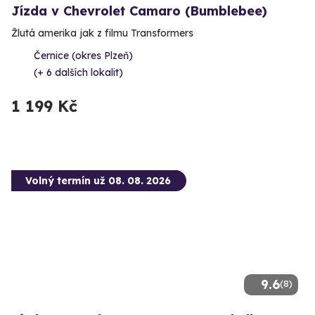
Jízda v Chevrolet Camaro (Bumblebee)
Žlutá amerika jak z filmu Transformers
Černice (okres Plzeň)
(+ 6 dalších lokalit)
1 199 Kč
Volný termín už 08. 08. 2026
9.6
(8)