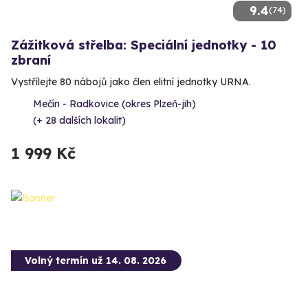
9.4
(74)
Zážitková střelba: Speciální jednotky - 10
zbraní
Vystřílejte 80 nábojů jako člen elitní jednotky URNA.
Mečín - Radkovice (okres Plzeň-jih)
(+ 28 dalších lokalit)
1 999 Kč
Volný termín už 14. 08. 2026