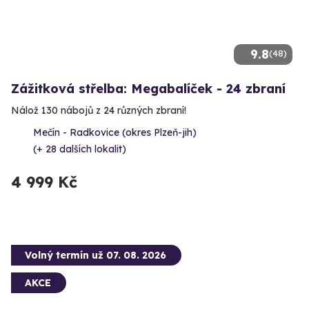
9.8
(48)
Zážitková střelba: Megabalíček - 24 zbraní
Nálož 130 nábojů z 24 různých zbraní!
Mečín - Radkovice (okres Plzeň-jih)
(+ 28 dalších lokalit)
4 999 Kč
Volný termín už 07. 08. 2026
AKCE