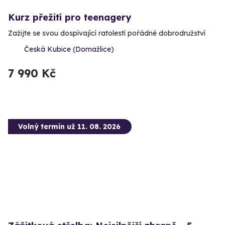
Kurz přežití pro teenagery
Zažijte se svou dospívající ratolestí pořádné dobrodružství
Česká Kubice (Domažlice)
7 990 Kč
Volný termín už 11. 08. 2026