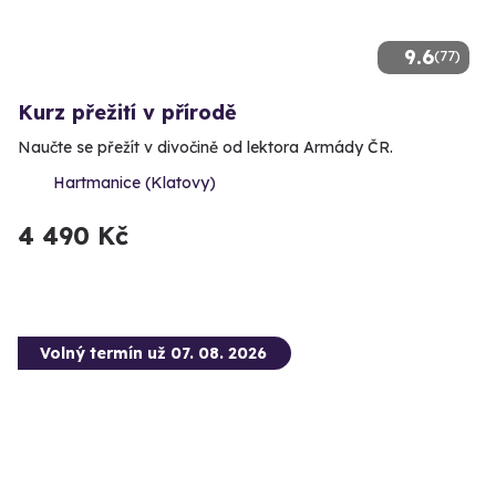
9.6
(77)
Kurz přežití v přírodě
Naučte se přežít v divočině od lektora Armády ČR.
Hartmanice (Klatovy)
4 490 Kč
Volný termín už 07. 08. 2026