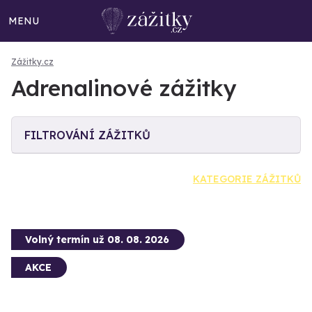
MENU
Zážitky.cz
Adrenalinové zážitky
FILTROVÁNÍ ZÁŽITKŮ
KATEGORIE ZÁŽITKŮ
Volný termín už 08. 08. 2026
AKCE