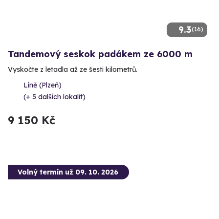
9.3
(16)
Tandemový seskok padákem ze 6000 m
Vyskočte z letadla až ze šesti kilometrů.
Líně (Plzeň)
(+ 5 dalších lokalit)
9 150 Kč
Volný termín už 09. 10. 2026