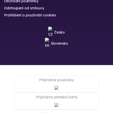
Obchodní podmínky
Odstoupení od smlouvy
Prohlášení o používání cookies
Česko
Slovensko
Přijímáme poukázky
Přijímáme platební karty