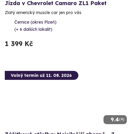
Jízda v Chevrolet Camaro ZL1 Paket
Zlatý americký muscle car jen pro vás
Černice (okres Plzeň)
(+ 6 dalších lokalit)
1 399 Kč
Volný termín už 11. 08. 2026
9.4
(4)