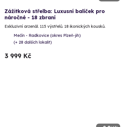
Zážitková střelba: Luxusní balíček pro
náročné - 18 zbraní
Exkluzivní arzenál. 115 výstřelů. 18 ikonických kousků.
Mečín - Radkovice (okres Plzeň-jih)
(+ 28 dalších lokalit)
3 999 Kč