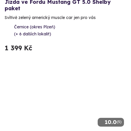
Jízda ve Fordu Mustang GT 5.0 Shelby
paket
Svítivě zelený americký muscle car jen pro vás
Černice (okres Plzeň)
(+ 6 dalších lokalit)
1 399 Kč
10.0
(5)