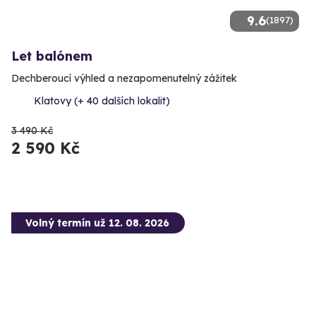
9.6
(1897)
Let balónem
Dechberoucí výhled a nezapomenutelný zážitek
Klatovy (+ 40 dalších lokalit)
3 490 Kč
2 590 Kč
Volný termín už 12. 08. 2026