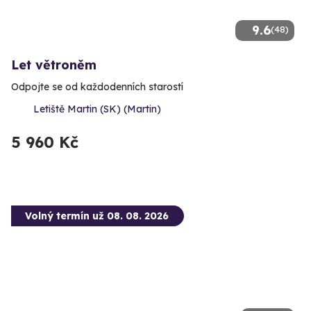
9.6
(48)
Let větroněm
Odpojte se od každodenních starostí
Letiště Martin (SK) (Martin)
5 960 Kč
Volný termín už 08. 08. 2026