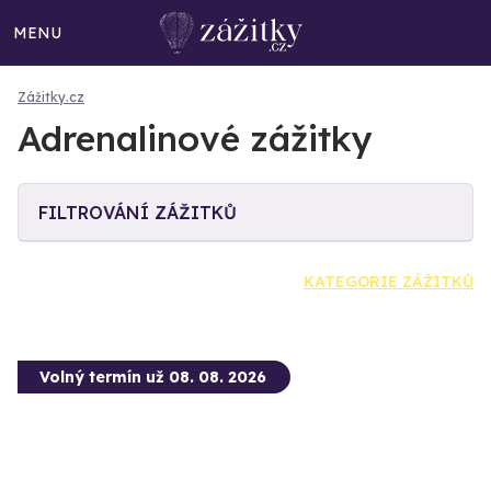
MENU
Zážitky.cz
Adrenalinové zážitky
FILTROVÁNÍ ZÁŽITKŮ
KATEGORIE ZÁŽITKŮ
Volný termín už 08. 08. 2026