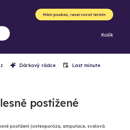
Mám poukaz, rezervovat termín
Košík
z
Dárkový rádce
Last minute
ělesně postižené
lesné postižení (osteoporóza, amputace, svalová