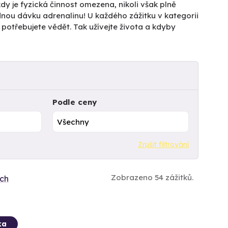
dy je fyzická činnost omezena, nikoli však plně
dnou dávku adrenalinu! U každého zážitku v kategorii
otřebujete vědět. Tak užívejte života a kdyby
Podle ceny
Zrušit filtrování
Zobrazeno 54 zážitků.
ích
ka