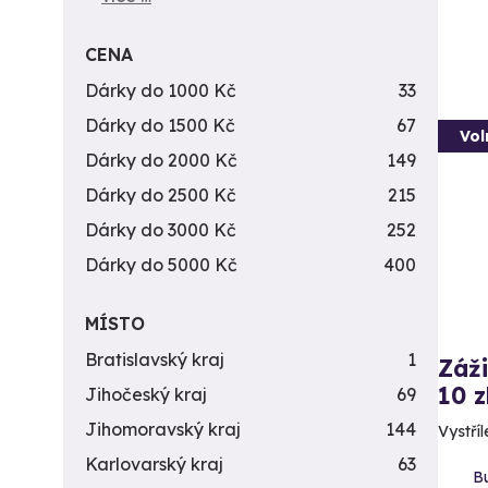
CENA
Dárky do 1000 Kč
33
Dárky do 1500 Kč
67
Vol
Dárky do 2000 Kč
149
Dárky do 2500 Kč
215
Dárky do 3000 Kč
252
Dárky do 5000 Kč
400
MÍSTO
Bratislavský kraj
1
Záži
10 z
Jihočeský kraj
69
Jihomoravský kraj
144
Vystříl
Karlovarský kraj
63
B