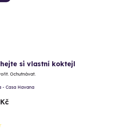
ejte si vlastní koktejl
ořit. Ochutnávat.
a - Casa Havana
 Kč