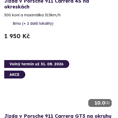
Jízda v Porsche 911 Carrera 4S na
okreskách
500 koní a maximálka 315km/h
Brno (+ 2 další lokality)
1 950 Kč
Volný termín už 31. 08. 2026
AKCE
10.0
(1)
Jízda v Porsche 911 Carrera GT3 na okruhu