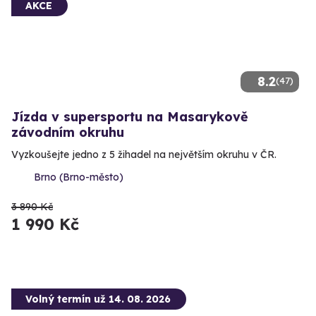
AKCE
8.2
(47)
Jízda v supersportu na Masarykově
závodním okruhu
Vyzkoušejte jedno z 5 žihadel na největším okruhu v ČR.
Brno (Brno-město)
3 890 Kč
1 990 Kč
Volný termín už 14. 08. 2026