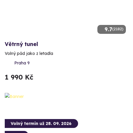
9.7
(2182)
Větrný tunel
Volný pád jako z letadla
Praha 9
1 990 Kč
Volný termín už 28. 09. 2026