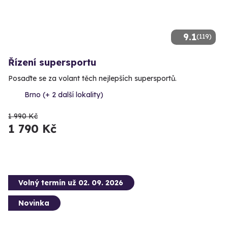
9.1
(119)
Řízení supersportu
Posaďte se za volant těch nejlepších supersportů.
Brno (+ 2 další lokality)
1 990 Kč
1 790 Kč
Volný termín už 02. 09. 2026
Novinka