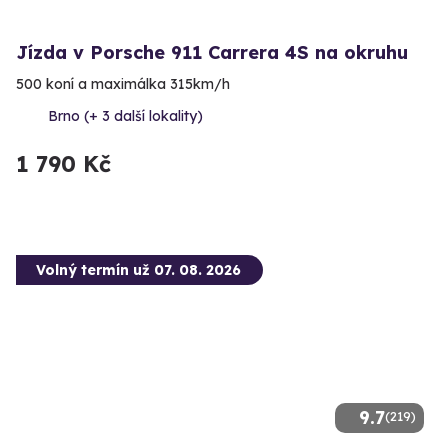
Jízda v Porsche 911 Carrera 4S na okruhu
500 koní a maximálka 315km/h
Brno (+ 3 další lokality)
1 790 Kč
Volný termín už 07. 08. 2026
9.7
(219)