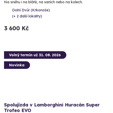
Na sněhu i na blátě, na saních nebo na kolech.
Dolní Dvůr (Krkonoše)
(+ 2 další lokality)
3 600 Kč
Volný termín už 31. 08. 2026
Novinka
Spolujízda v Lamborghini Huracán Super
Trofeo EVO