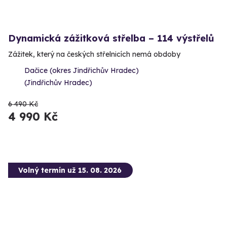
Dynamická zážitková střelba – 114 výstřelů
Zážitek, který na českých střelnicích nemá obdoby
Dačice (okres Jindřichův Hradec)
(Jindřichův Hradec)
6 490 Kč
4 990 Kč
Volný termín už 15. 08. 2026