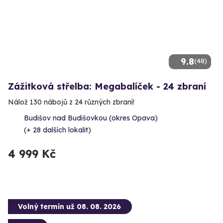
9.8
(48)
Zážitková střelba: Megabalíček - 24 zbraní
Nálož 130 nábojů z 24 různých zbraní!
Budišov nad Budišovkou (okres Opava)
(+ 28 dalších lokalit)
4 999 Kč
Volný termín už 08. 08. 2026