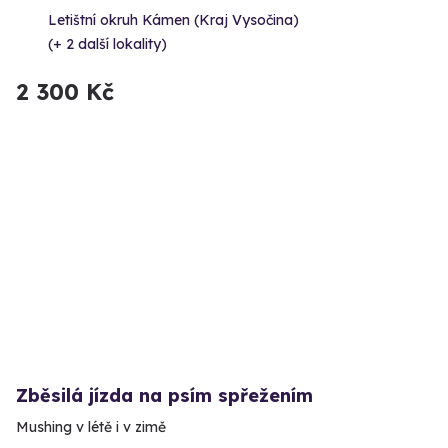
Letištní okruh Kámen (Kraj Vysočina)
(+ 2 další lokality)
2 300 Kč
Zběsilá jízda na psím spřežením
Mushing v létě i v zimě