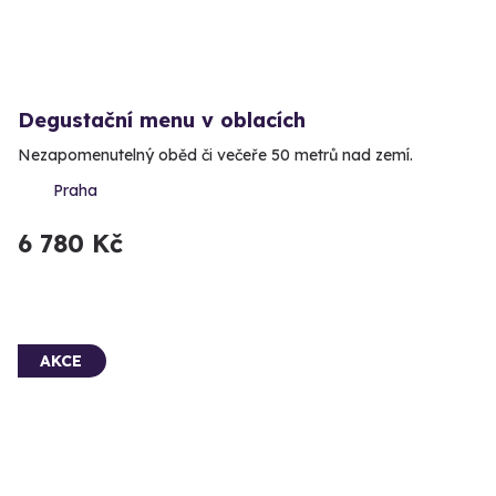
Degustační menu v oblacích
Nezapomenutelný oběd či večeře 50 metrů nad zemí.
Praha
6 780 Kč
AKCE