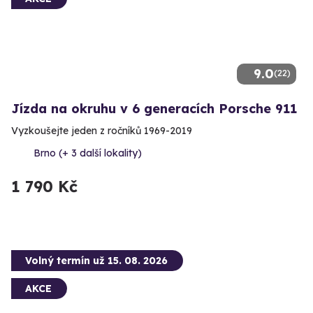
9.0
(22)
Jízda na okruhu v 6 generacích Porsche 911
Vyzkoušejte jeden z ročníků 1969-2019
Brno (+ 3 další lokality)
1 790 Kč
Volný termín už 15. 08. 2026
AKCE