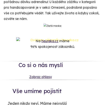
pořádnou dávku adrenalinu! U každého zážitku v kategorii
pro handicapované je v sekci Omezení, podrobně popsáno
vše co potřebujete vědět. Tak užívejte života a kdyby cokoli,
ozvěte se nám.
Na
heureka.cz
máme
96% spokojenost zákazníků.
Co si o nás myslí
Zobraz ohlasy
Vše umíme pojistit
Jeden nikdy neví. Máme nejvyšší