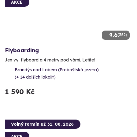
AKCE
9.6
(352)
Flyboarding
Jen vy, flyboard a 4 metry pod vámi. Letíte!
Brandýs nad Labem (Proboštská jezera)
(+ 14 dalších lokalit)
1 590 Kč
Volný termín už 31. 08. 2026
AKCE