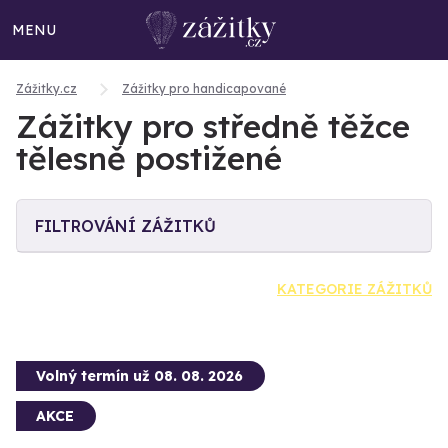
MENU
Zážitky.cz
Zážitky pro handicapované
Zážitky pro středně těžce
tělesně postižené
FILTROVÁNÍ ZÁŽITKŮ
KATEGORIE ZÁŽITKŮ
Volný termín už 08. 08. 2026
AKCE