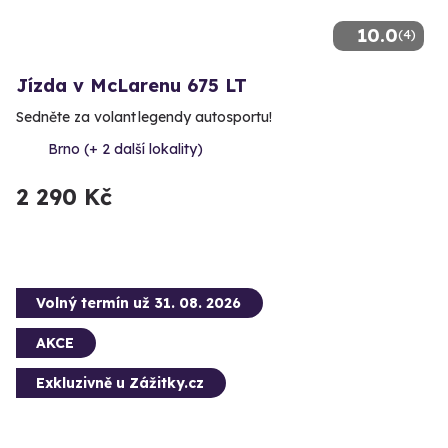
10.0
(4)
Jízda v McLarenu 675 LT
Sedněte za volant legendy autosportu!
Brno (+ 2 další lokality)
2 290 Kč
Volný termín už 31. 08. 2026
AKCE
Exkluzivně u Zážitky.cz