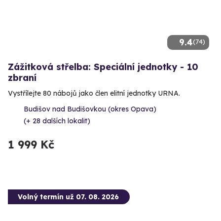
9.4
(74)
Zážitková střelba: Speciální jednotky - 10
zbraní
Vystřílejte 80 nábojů jako člen elitní jednotky URNA.
Budišov nad Budišovkou (okres Opava)
(+ 28 dalších lokalit)
1 999 Kč
Volný termín už 07. 08. 2026