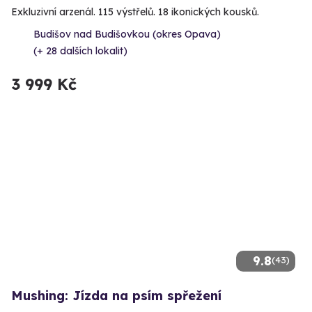
Exkluzivní arzenál. 115 výstřelů. 18 ikonických kousků.
Budišov nad Budišovkou (okres Opava)
(+ 28 dalších lokalit)
3 999 Kč
9.8
(43)
Mushing: Jízda na psím spřežení