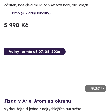
Zážitek, kde čísla mluví za vše: 620 koní, 281 km/h
Brno (+ 2 další lokality)
5 990 Kč
Volný termín už 07. 08. 2026
9.3
(18)
Jízda v Ariel Atom na okruhu
Vyzkoušejte si jedno z nejrychlejších aut světa.