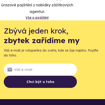
úrazové pojištění z nabídky zážitkových
agentur.
Vše o pojištění
Zbývá jeden krok,
zbytek zařídíme my
Váš e-mail je vstupenka do světa, kde se žije naplno. Pojďte
do toho.
Chci být u toho