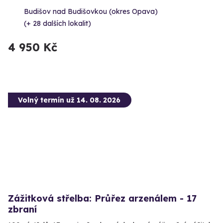
Budišov nad Budišovkou (okres Opava)
(+ 28 dalších lokalit)
4 950 Kč
Volný termín už 14. 08. 2026
Zážitková střelba: Průřez arzenálem - 17
zbraní