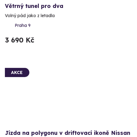
Větrný tunel pro dva
Volný pád jako z letadla
Praha 9
3 690 Kč
AKCE
Jízda na polygonu v driftovací ikoně Nissan