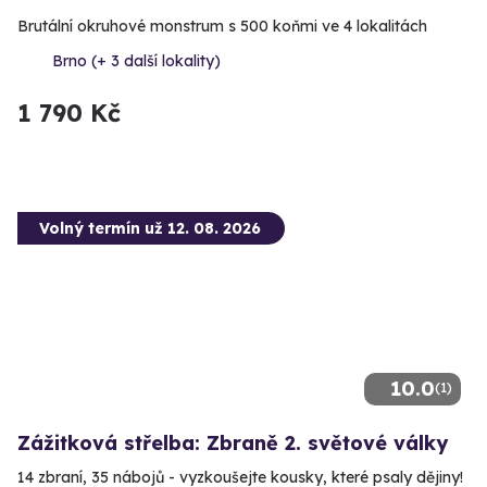
Brutální okruhové monstrum s 500 koňmi ve 4 lokalitách
Brno (+ 3 další lokality)
1 790 Kč
Volný termín už 12. 08. 2026
10.0
(1)
Zážitková střelba: Zbraně 2. světové války
14 zbraní, 35 nábojů - vyzkoušejte kousky, které psaly dějiny!