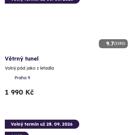
9.7
(2182)
Větrný tunel
Volný pád jako z letadla
Praha 9
1 990 Kč
Volný termín už 28. 09. 2026