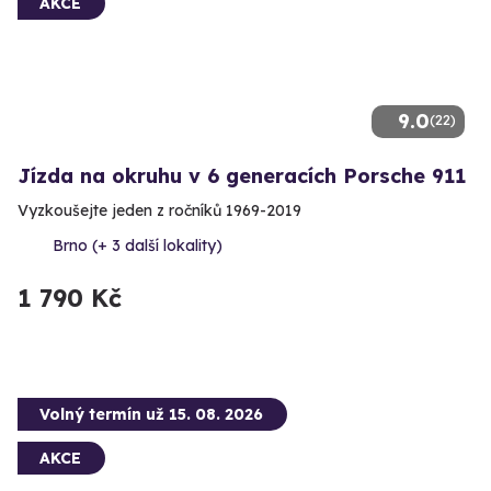
AKCE
9.0
(22)
Jízda na okruhu v 6 generacích Porsche 911
Vyzkoušejte jeden z ročníků 1969-2019
Brno (+ 3 další lokality)
1 790 Kč
Volný termín už 15. 08. 2026
AKCE