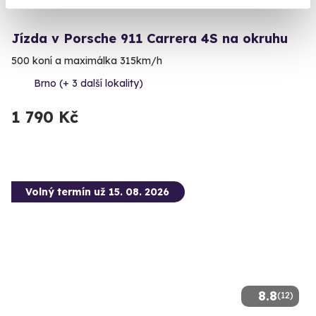
Jízda v Porsche 911 Carrera 4S na okruhu
500 koní a maximálka 315km/h
Brno (+ 3 další lokality)
1 790 Kč
Volný termín už 15. 08. 2026
8.8
(12)