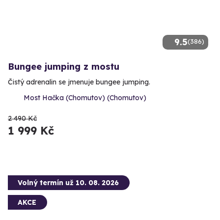
9.5
(386)
Bungee jumping z mostu
Čistý adrenalin se jmenuje bungee jumping.
Most Hačka (Chomutov) (Chomutov)
2 490 Kč
1 999 Kč
Volný termín už 10. 08. 2026
AKCE