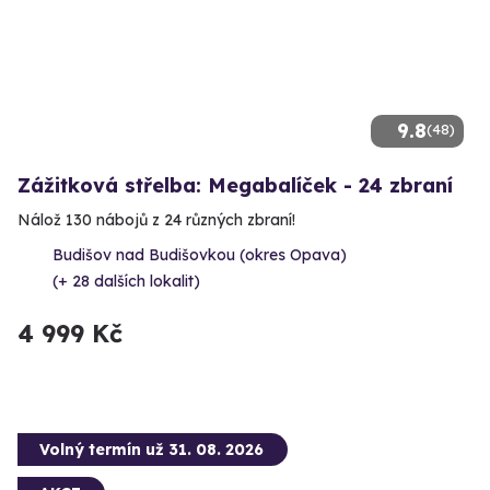
9.8
(48)
Zážitková střelba: Megabalíček - 24 zbraní
Nálož 130 nábojů z 24 různých zbraní!
Budišov nad Budišovkou (okres Opava)
(+ 28 dalších lokalit)
4 999 Kč
Volný termín už 31. 08. 2026