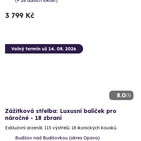
(+ 28 dalších lokalit)
3 799 Kč
Volný termín už 14. 08. 2026
8.0
(1)
Zážitková střelba: Luxusní balíček pro
náročné - 18 zbraní
Exkluzivní arzenál. 115 výstřelů. 18 ikonických kousků.
Budišov nad Budišovkou (okres Opava)