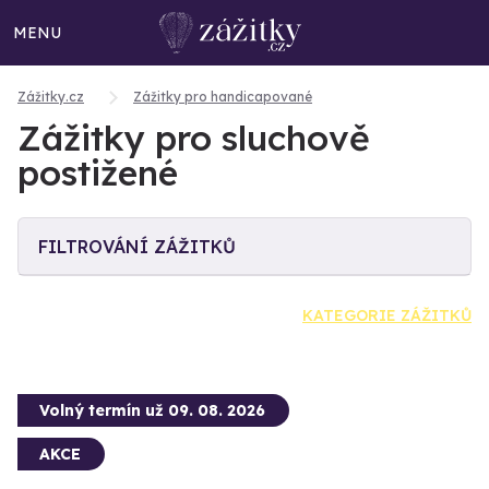
MENU
Zážitky.cz
Zážitky pro handicapované
Zážitky pro sluchově
postižené
FILTROVÁNÍ ZÁŽITKŮ
KATEGORIE ZÁŽITKŮ
Volný termín už 09. 08. 2026
AKCE