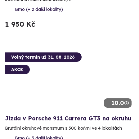
Brno (+ 2 další lokality)
1 950 Kč
Volný termín už 31. 08. 2026
AKCE
10.0
(1)
Jízda v Porsche 911 Carrera GT3 na okruhu
Brutální okruhové monstrum s 500 koňmi ve 4 lokalitách
Brno (+ 3 další lokality)