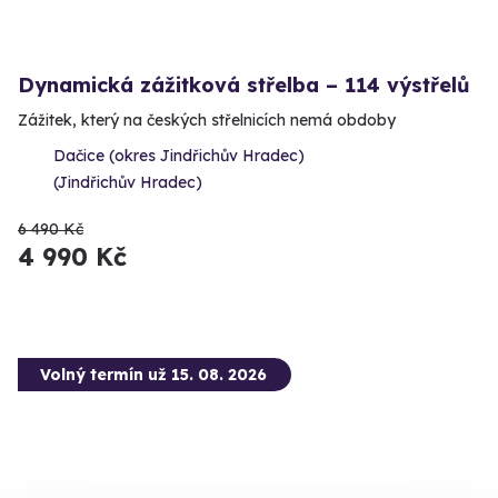
Dynamická zážitková střelba – 114 výstřelů
Zážitek, který na českých střelnicích nemá obdoby
Dačice (okres Jindřichův Hradec)
(Jindřichův Hradec)
6 490 Kč
4 990 Kč
Volný termín už 15. 08. 2026