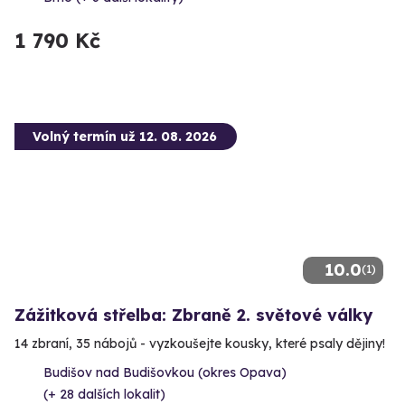
1 790 Kč
Volný termín už 12. 08. 2026
10.0
(1)
Zážitková střelba: Zbraně 2. světové války
14 zbraní, 35 nábojů - vyzkoušejte kousky, které psaly dějiny!
Budišov nad Budišovkou (okres Opava)
(+ 28 dalších lokalit)