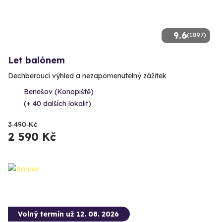
9.6
(1897)
Let balónem
Dechberoucí výhled a nezapomenutelný zážitek
Benešov (Konopiště)
(+ 40 dalších lokalit)
3 490 Kč
2 590 Kč
Volný termín už 12. 08. 2026