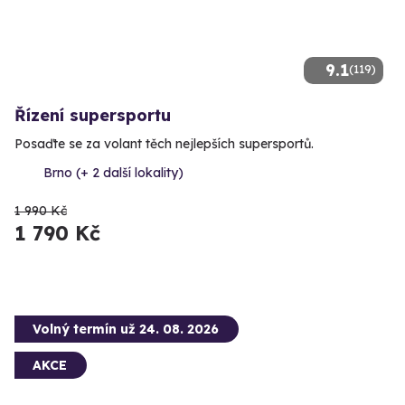
9.1
(119)
Řízení supersportu
Posaďte se za volant těch nejlepších supersportů.
Brno (+ 2 další lokality)
1 990 Kč
1 790 Kč
Volný termín už 24. 08. 2026
AKCE