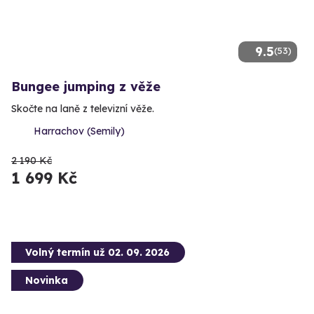
9.5
(53)
Bungee jumping z věže
Skočte na laně z televizní věže.
Harrachov (Semily)
2 190 Kč
1 699 Kč
Volný termín už 02. 09. 2026
Novinka