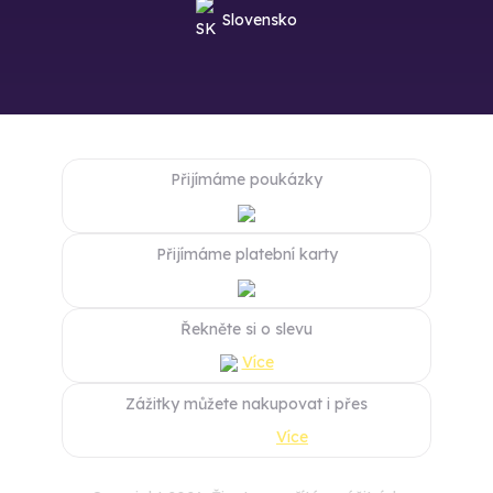
Slovensko
Přijímáme poukázky
Přijímáme platební karty
Řekněte si o slevu
Více
Zážitky můžete nakupovat i přes
Více