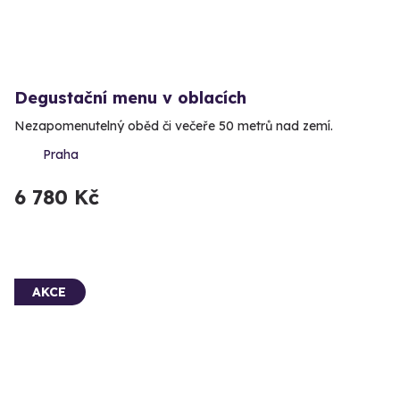
Degustační menu v oblacích
Nezapomenutelný oběd či večeře 50 metrů nad zemí.
Praha
6 780 Kč
AKCE