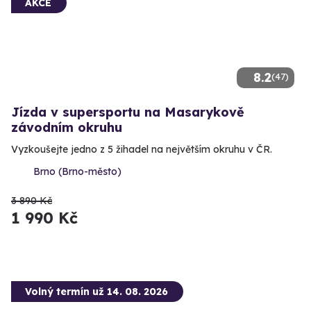
AKCE
8.2
(47)
Jízda v supersportu na Masarykově
závodním okruhu
Vyzkoušejte jedno z 5 žihadel na největším okruhu v ČR.
Brno (Brno-město)
3 890 Kč
1 990 Kč
Volný termín už 14. 08. 2026