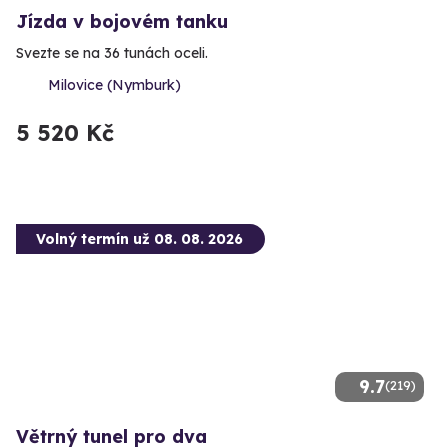
Jízda v bojovém tanku
Svezte se na 36 tunách oceli.
Milovice (Nymburk)
5 520 Kč
Volný termín už 08. 08. 2026
9.7
(219)
Větrný tunel pro dva