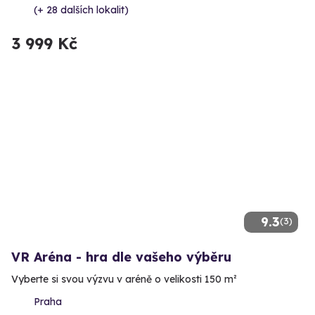
(+ 28 dalších lokalit)
3 999 Kč
9.3
(3)
VR Aréna - hra dle vašeho výběru
Vyberte si svou výzvu v aréně o velikosti 150 m²
Praha