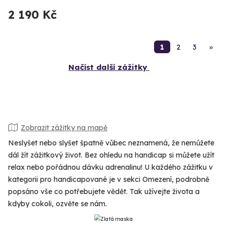
2 190 Kč
1
2
3
»
Načíst další zážitky
Zobrazit zážitky na mapě
Neslyšet nebo slyšet špatně vůbec neznamená, že nemůžete
dál žít zážitkový život. Bez ohledu na handicap si můžete užít
relax nebo pořádnou dávku adrenalinu! U každého zážitku v
kategorii pro handicapované je v sekci Omezení, podrobně
popsáno vše co potřebujete vědět. Tak užívejte života a
kdyby cokoli, ozvěte se nám.