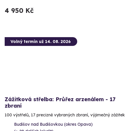
4 950 Kč
Volný termín už 14. 08. 2026
Zážitková střelba: Průřez arzenálem - 17
zbraní
100 výstřelů, 17 precizně vybraných zbraní, výjimečný zážitek
Budišov nad Budišovkou (okres Opava)