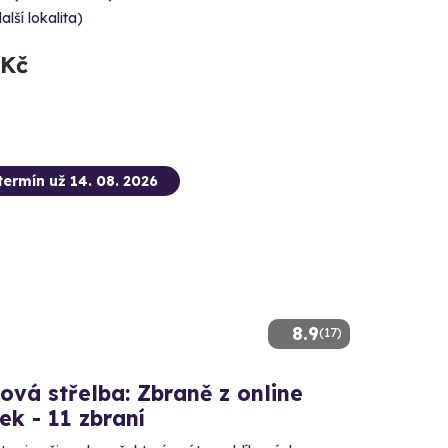
alší lokalita)
 Kč
termín už 14. 08. 2026
8.9
(17)
ová střelba: Zbraně z online
ček - 11 zbraní