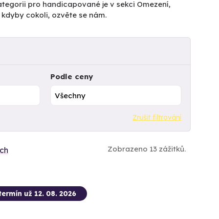
ategorii pro handicapované je v sekci Omezení,
 kdyby cokoli, ozvěte se nám.
Podle ceny
Zrušit filtrování
Zobrazeno 13 zážitků.
ích
termín už 12. 08. 2026