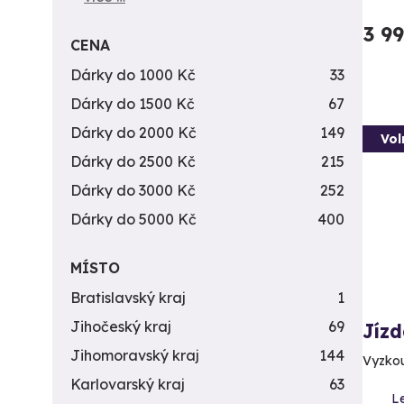
3 9
CENA
Dárky do 1000 Kč
33
Dárky do 1500 Kč
67
Dárky do 2000 Kč
149
Vol
Dárky do 2500 Kč
215
Dárky do 3000 Kč
252
Dárky do 5000 Kč
400
MÍSTO
Bratislavský kraj
1
Jihočeský kraj
69
Jízd
Jihomoravský kraj
144
Vyzkouš
Karlovarský kraj
63
Le