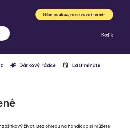
Mám poukaz, rezervovat termín
Košík
z
Dárkový rádce
Last minute
ené
 zážitkový život. Bez ohledu na handicap si můžete