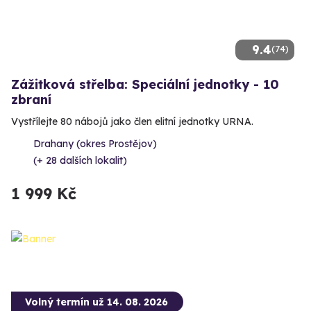
9.4
(74)
Zážitková střelba: Speciální jednotky - 10
zbraní
Vystřílejte 80 nábojů jako člen elitní jednotky URNA.
Drahany (okres Prostějov)
(+ 28 dalších lokalit)
1 999 Kč
Volný termín už 14. 08. 2026