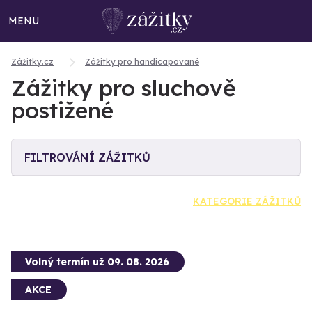
MENU
Zážitky.cz
Zážitky pro handicapované
Zážitky pro sluchově
postižené
FILTROVÁNÍ ZÁŽITKŮ
KATEGORIE ZÁŽITKŮ
Volný termín už 09. 08. 2026
AKCE