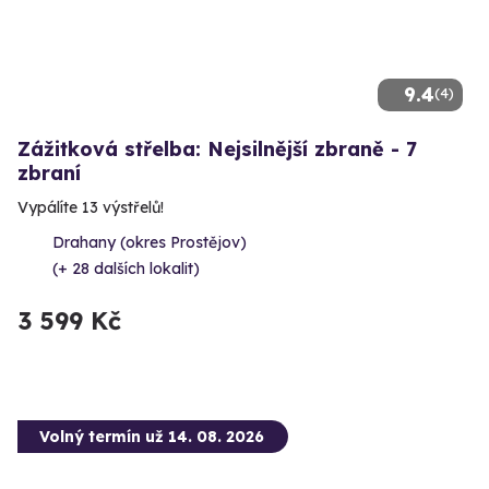
9.4
(4)
Zážitková střelba: Nejsilnější zbraně - 7
zbraní
Vypálíte 13 výstřelů!
Drahany (okres Prostějov)
(+ 28 dalších lokalit)
3 599 Kč
Volný termín už 14. 08. 2026