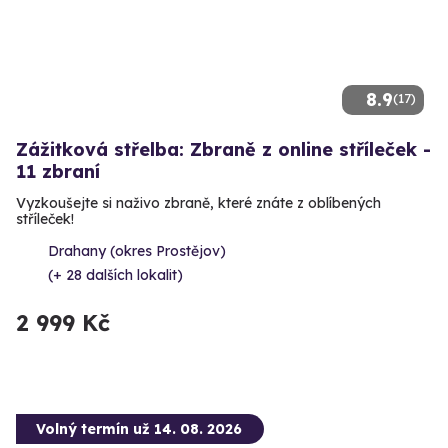
8.9
(17)
Zážitková střelba: Zbraně z online stříleček -
11 zbraní
Vyzkoušejte si naživo zbraně, které znáte z oblíbených
stříleček!
Drahany (okres Prostějov)
(+ 28 dalších lokalit)
2 999 Kč
Volný termín už 14. 08. 2026