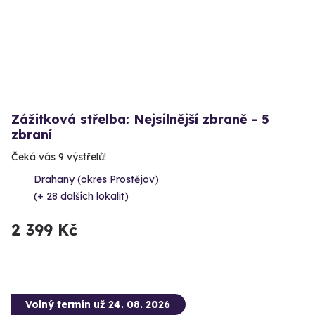
Zážitková střelba: Nejsilnější zbraně - 5
zbraní
Čeká vás 9 výstřelů!
Drahany (okres Prostějov)
(+ 28 dalších lokalit)
2 399 Kč
Volný termín už 24. 08. 2026