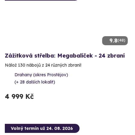
9.8
(48)
Zážitková střelba: Megabalíček - 24 zbraní
Nálož 130 nábojů z 24 různých zbraní!
Drahany (okres Prostějov)
(+ 28 dalších lokalit)
4 999 Kč
Volný termín už 24. 08. 2026