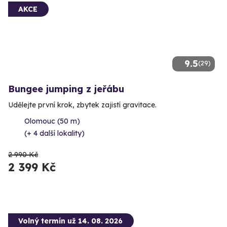
AKCE
9.5
(29)
Bungee jumping z jeřábu
Udělejte první krok, zbytek zajistí gravitace.
Olomouc (50 m)
(+ 4 další lokality)
2 990 Kč
2 399 Kč
Volný termín už 14. 08. 2026