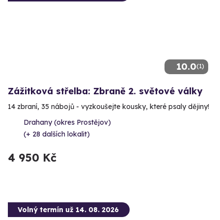
10.0
(1)
Zážitková střelba: Zbraně 2. světové války
14 zbraní, 35 nábojů - vyzkoušejte kousky, které psaly dějiny!
Drahany (okres Prostějov)
(+ 28 dalších lokalit)
4 950 Kč
Volný termín už 14. 08. 2026