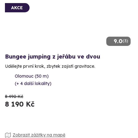
AKCE
9.0
(3)
Bungee jumping z jeřábu ve dvou
Udělejte první krok, zbytek zajistí gravitace.
Olomouc (50 m)
(+ 4 další lokality)
8 490 Kč
8 190 Kč
Zobrazit zážitky na mapě