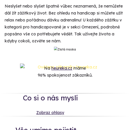
Neslyšet nebo slyšet špatně vůbec neznamená, že nemůžete
dál žít zážitkový život. Bez ohledu na handicap si můžete užít
relax nebo pořádnou dávku adrenalinu! U každého zážitku v
kategorii pro handicapované je v sekci Omezení, podrobně
popsáno vše co potřebujete vědět. Tak užívejte života a
kdyby cokoli, ozvěte se nám.
Na
heureka.cz
máme
96% spokojenost zákazníků.
Co si o nás myslí
Zobraz ohlasy
Vše umíme pojistit