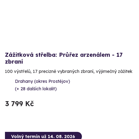
Zážitková střelba: Průřez arzenálem - 17
zbraní
100 výstřelů, 17 precizně vybraných zbraní, výjimečný zážitek
Drahany (okres Prostějov)
(+ 28 dalších lokalit)
3 799 Kč
Volný termín už 14. 08. 2026