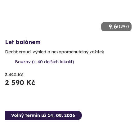
9.6
(1897)
Let balónem
Dechberoucí výhled a nezapomenutelný zážitek
Bouzov (+ 40 dalších lokalit)
3 490 Kč
2 590 Kč
Volný termín už 14. 08. 2026