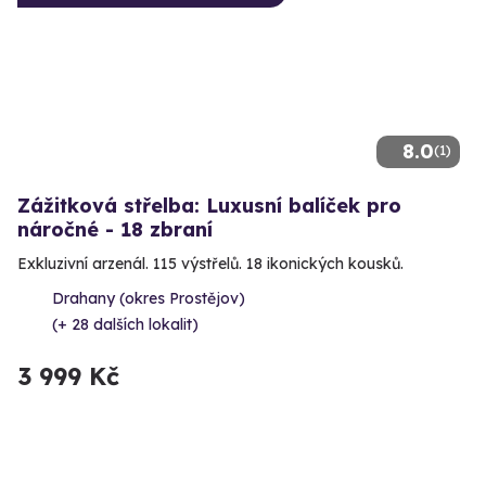
8.0
(1)
Zážitková střelba: Luxusní balíček pro
náročné - 18 zbraní
Exkluzivní arzenál. 115 výstřelů. 18 ikonických kousků.
Drahany (okres Prostějov)
(+ 28 dalších lokalit)
3 999 Kč