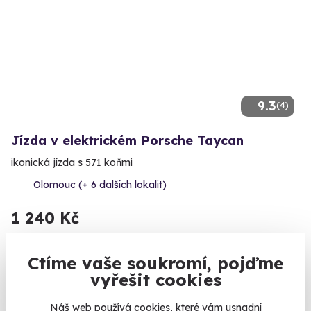
9.3
(4)
Jízda v elektrickém Porsche Taycan
ikonická jízda s 571 koňmi
Olomouc (+ 6 dalších lokalit)
1 240 Kč
Ctíme vaše soukromí, pojďme
vyřešit cookies
Náš web používá cookies, které vám usnadní