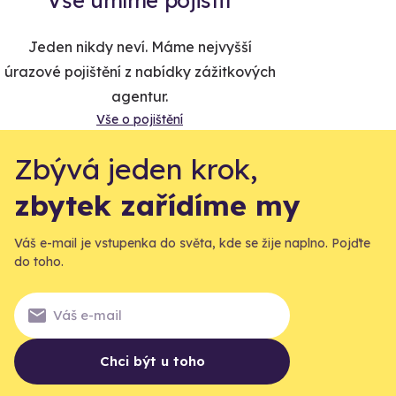
Jeden nikdy neví. Máme nejvyšší
úrazové pojištění z nabídky zážitkových
agentur.
Vše o pojištění
Zbývá jeden krok,
zbytek zařídíme my
Váš e-mail je vstupenka do světa, kde se žije naplno. Pojďte
do toho.
Chci být u toho