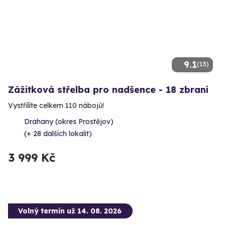
9.1
(13)
Zážitková střelba pro nadšence - 18 zbraní
Vystřílíte celkem 110 nábojů!
Drahany (okres Prostějov)
(+ 28 dalších lokalit)
3 999 Kč
Volný termín už 14. 08. 2026