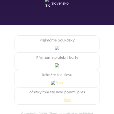
Slovensko
Přijímáme poukázky
Přijímáme platební karty
Řekněte si o slevu
Více
Zážitky můžete nakupovat i přes
Více
Copyright 2026. Život se počítá v zážitcích