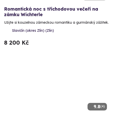
Romantická noc s tříchodovou večeří na
zámku Wichterle
Užijte si kouzelnou zámeckou romantiku a gurmánský zážitek.
Slavičín (okres Zlín) (Zlín)
8 200 Kč
9.8
(4)