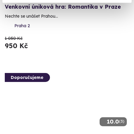
Venkovní úniková hra: Romantika v Praze
Nechte se unášet Prahou...
Praha 2
1 050 Kč
950 Kč
Doporučujeme
10.0
(3)