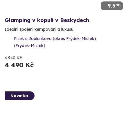
9.5
(9)
Glamping v kopuli v Beskydech
Ideální spojení kempování a luxusu
Písek u Jablunkova (okres Frýdek-Místek)
(Frýdek-Místek)
4 940 Kč
4 490 Kč
Novinka