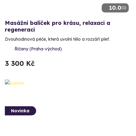
10.0
(1)
Masážní balíček pro krásu, relaxaci a
regeneraci
Dvouhodinová péče, která uvolní tělo a rozzáří pleť.
Říčany (Praha-východ)
3 300 Kč
Novinka