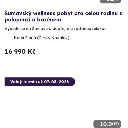
Šumavský wellness pobyt pro celou rodinu s
polopenzí a bazénem
Vydejte se na Šumavu a dopřejte si rodinnou relaxaci
Horní Planá (Český Krumlov)
16 990 Kč
Volný termín už 07. 08. 2026
10.0
(14)