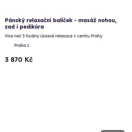
Pánský relaxační balíček - masáž nohou,
zad i pedikúra
Více než 3 hodiny úžasné relaxace v centru Prahy
Praha 1
3 870 Kč