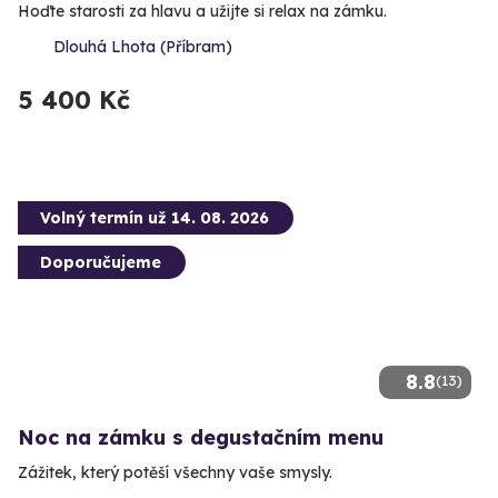
Hoďte starosti za hlavu a užijte si relax na zámku.
Dlouhá Lhota (Příbram)
5 400 Kč
Volný termín už 14. 08. 2026
Doporučujeme
8.8
(13)
Noc na zámku s degustačním menu
Zážitek, který potěší všechny vaše smysly.