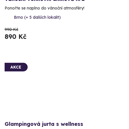
Ponořte se naplno do vánoční atmosféry!
Brno (+ 5 dalších lokalit)
990 Kč
890 Kč
AKCE
Glampingová jurta s wellness