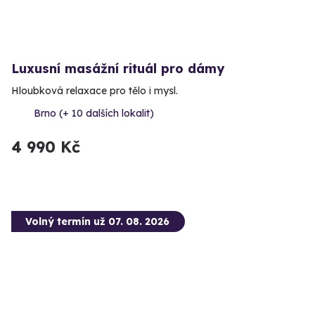
Luxusní masážní rituál pro dámy
Hloubková relaxace pro tělo i mysl.
Brno (+ 10 dalších lokalit)
4 990 Kč
Volný termín už 07. 08. 2026