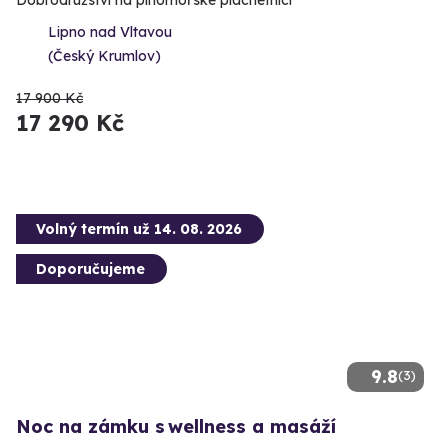
Lipno nad Vltavou
(Český Krumlov)
17 900 Kč
17 290 Kč
Volný termín už 14. 08. 2026
Doporučujeme
9.8
(3)
Noc na zámku s wellness a masáží