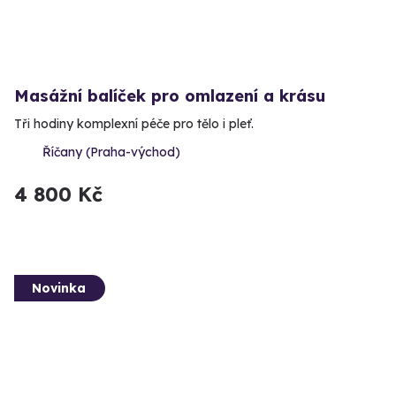
Masážní balíček pro omlazení a krásu
Tři hodiny komplexní péče pro tělo i pleť.
Říčany (Praha-východ)
4 800 Kč
Novinka