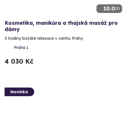
10.0
(1)
Kosmetika, manikúra a thajská masáž pro
dámy
3 hodiny božské relaxace v centru Prahy
Praha 1
4 030 Kč
Novinka