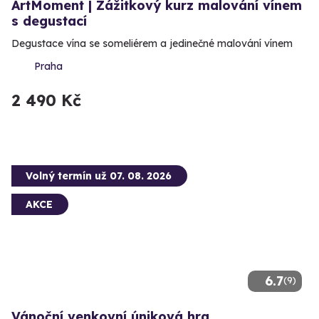
ArtMoment | Zážitkový kurz malování vínem
s degustací
Degustace vína se someliérem a jedinečné malování vínem
Praha
2 490 Kč
Volný termín už 07. 08. 2026
AKCE
6.7
(9)
Vánoční venkovní úniková hra