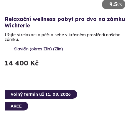
9.5
(3)
Relaxační wellness pobyt pro dva na zámku
Wichterle
Užijte si relaxaci a péči o sebe v krásném prostředí našeho
zámku.
Slavičín (okres Zlín) (Zlín)
14 400 Kč
Volný termín už 11. 08. 2026
AKCE