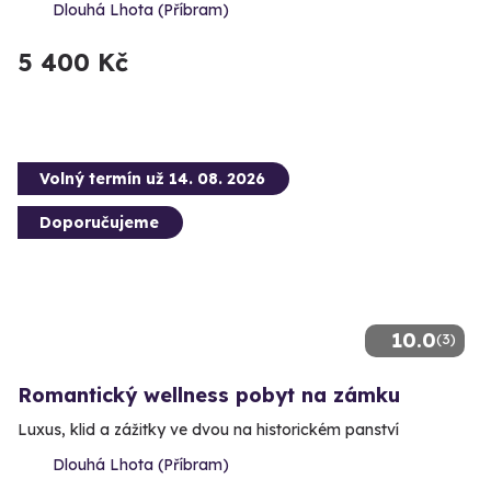
Dlouhá Lhota (Příbram)
5 400 Kč
Volný termín už 14. 08. 2026
Doporučujeme
10.0
(3)
Romantický wellness pobyt na zámku
Luxus, klid a zážitky ve dvou na historickém panství
Dlouhá Lhota (Příbram)