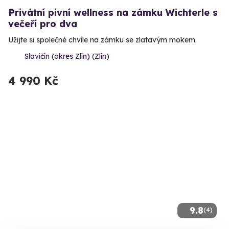
Privátní pivní wellness na zámku Wichterle s
večeří pro dva
Užijte si společné chvíle na zámku se zlatavým mokem.
Slavičín (okres Zlín) (Zlín)
4 990 Kč
9.8
(4)