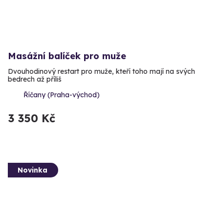
Masážní balíček pro muže
Dvouhodinový restart pro muže, kteří toho mají na svých
bedrech až příliš
Říčany (Praha-východ)
3 350 Kč
Novinka