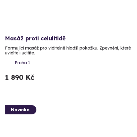
Masáž proti celulitidě
Formující masáž pro viditelně hladší pokožku. Zpevnění, které
uvidíte i ucítíte.
Praha 1
1 890 Kč
Novinka