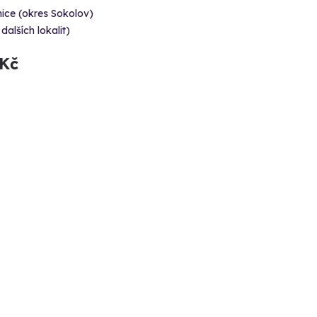
ice (okres Sokolov)
 dalších lokalit)
 Kč