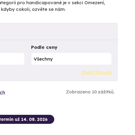
ategorii pro handicapované je v sekci Omezení,
 kdyby cokoli, ozvěte se nám.
Podle ceny
Zrušit filtrování
Zobrazeno 10 zážitků.
ích
termín už 14. 08. 2026