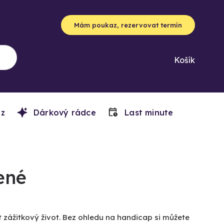
Mám poukaz, rezervovat termín
Košík
z
Dárkový rádce
Last minute
ené
 zážitkový život. Bez ohledu na handicap si můžete