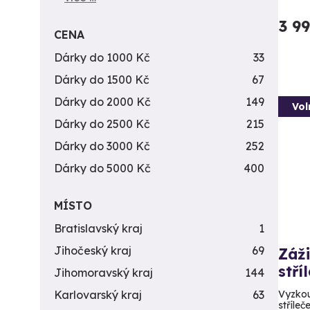
3 9
CENA
Dárky do 1000 Kč
33
Dárky do 1500 Kč
67
Dárky do 2000 Kč
149
Vol
Dárky do 2500 Kč
215
Dárky do 3000 Kč
252
Dárky do 5000 Kč
400
MÍSTO
Bratislavský kraj
1
Jihočeský kraj
69
Záži
stří
Jihomoravský kraj
144
Vyzkou
Karlovarský kraj
63
stříleč