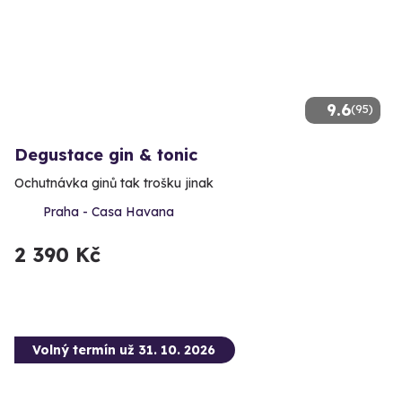
9.6
(95)
Degustace gin & tonic
Ochutnávka ginů tak trošku jinak
Praha - Casa Havana
2 390 Kč
Volný termín už 31. 10. 2026