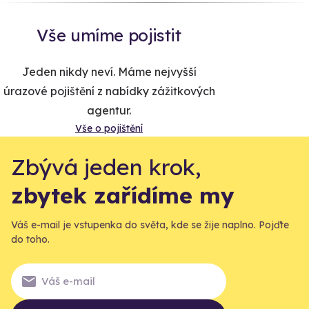
Vše umíme pojistit
Jeden nikdy neví. Máme nejvyšší
úrazové pojištění z nabídky zážitkových
agentur.
Vše o pojištění
Zbývá jeden krok,
zbytek zařídíme my
Váš e-mail je vstupenka do světa, kde se žije naplno. Pojďte
do toho.