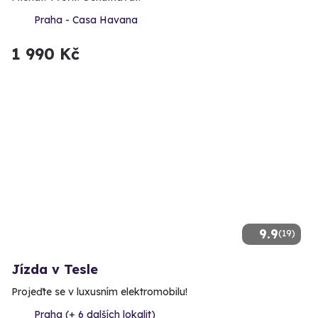
Praha - Casa Havana
1 990 Kč
9.9
(19)
Jízda v Tesle
Projeďte se v luxusním elektromobilu!
Praha (+ 6 dalších lokalit)