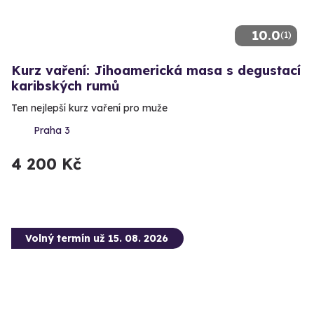
10.0
(1)
Kurz vaření: Jihoamerická masa s degustací
karibských rumů
Ten nejlepší kurz vaření pro muže
Praha 3
4 200 Kč
Volný termín už 15. 08. 2026