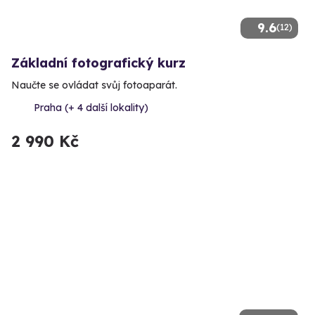
9.6
(12)
Základní fotografický kurz
Naučte se ovládat svůj fotoaparát.
Praha (+ 4 další lokality)
2 990 Kč