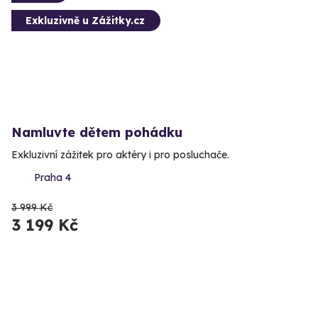
Exkluzivně u Zážitky.cz
Namluvte dětem pohádku
Exkluzivní zážitek pro aktéry i pro posluchače.
Praha 4
3 999 Kč
3 199 Kč