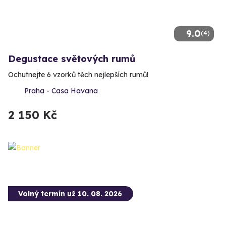
9.0
(4)
Degustace světových rumů
Ochutnejte 6 vzorků těch nejlepších rumů!
Praha - Casa Havana
2 150 Kč
Volný termín už 10. 08. 2026