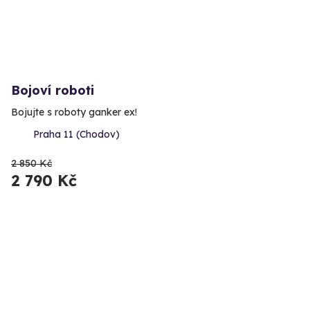
Bojoví roboti
Bojujte s roboty ganker ex!
Praha 11 (Chodov)
2 850 Kč
2 790 Kč