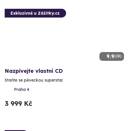
Exkluzivně u Zážitky.cz
9.9
(28)
Nazpívejte vlastní CD
Staňte se pěveckou superstar.
Praha 4
3 999 Kč