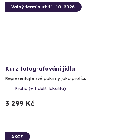
Volný termín už 11. 10. 2026
Kurz fotografování jídla
Reprezentujte své pokrmy jako profíci.
Praha (+ 1 další lokalita)
3 299 Kč
AKCE