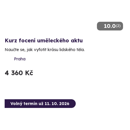
10.0
(2)
Kurz focení uměleckého aktu
Naučte se, jak vyfotit krásu lidského těla.
Praha
4 360 Kč
Volný termín už 11. 10. 2026