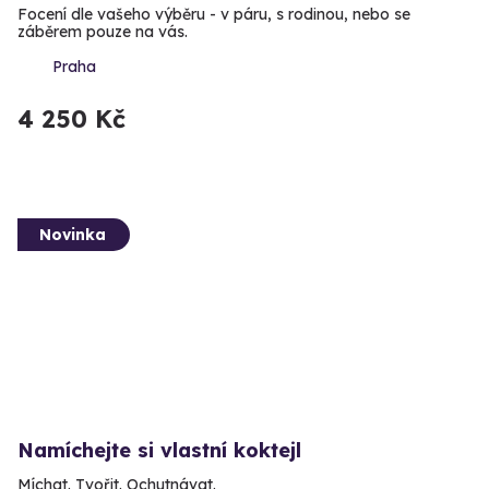
Focení dle vašeho výběru - v páru, s rodinou, nebo se
záběrem pouze na vás.
Praha
4 250 Kč
Novinka
Namíchejte si vlastní koktejl
Míchat. Tvořit. Ochutnávat.