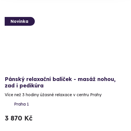
Novinka
Pánský relaxační balíček - masáž nohou,
zad i pedikúra
Více než 3 hodiny úžasné relaxace v centru Prahy
Praha 1
3 870 Kč