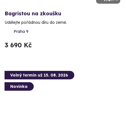
Bagristou na zkoušku
Udělejte pořádnou díru do země.
Praha 9
3 690 Kč
Volný termín už 15. 08. 2026
Novinka