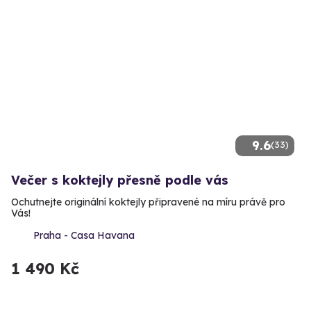
9.6
(33)
Večer s koktejly přesně podle vás
Ochutnejte originální koktejly připravené na míru právě pro
Vás!
Praha - Casa Havana
1 490 Kč