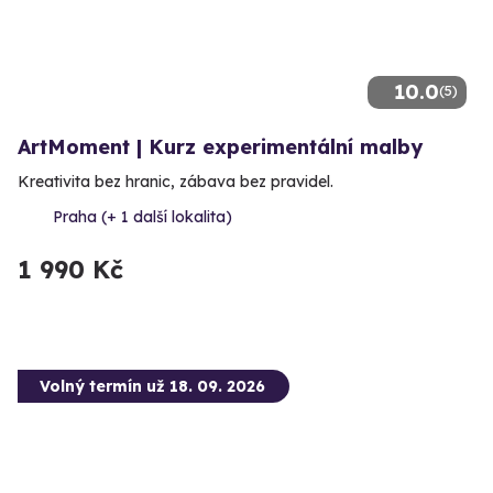
10.0
(5)
ArtMoment | Kurz experimentální malby
Kreativita bez hranic, zábava bez pravidel.
Praha (+ 1 další lokalita)
1 990 Kč
Volný termín už 18. 09. 2026