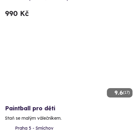
990 Kč
9.6
(17)
Paintball pro děti
Staň se malým válečníkem.
Praha 5 - Smíchov