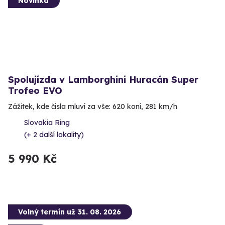
Novinka
Spolujízda v Lamborghini Huracán Super
Trofeo EVO
Zážitek, kde čísla mluví za vše: 620 koní, 281 km/h
Slovakia Ring
(+ 2 další lokality)
5 990 Kč
Volný termín už 31. 08. 2026