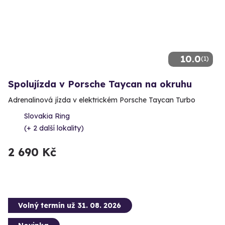
10.0
(1)
Spolujízda v Porsche Taycan na okruhu
Adrenalinová jízda v elektrickém Porsche Taycan Turbo
Slovakia Ring
(+ 2 další lokality)
2 690 Kč
Volný termín už 31. 08. 2026