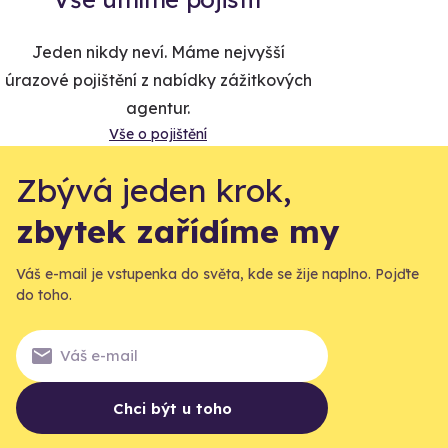
Jeden nikdy neví. Máme nejvyšší
úrazové pojištění z nabídky zážitkových
agentur.
Vše o pojištění
Zbývá jeden krok,
zbytek zařídíme my
Váš e-mail je vstupenka do světa, kde se žije naplno. Pojďte
do toho.
Chci být u toho