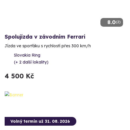
8.0
(2)
Spolujízda v závodním Ferrari
Jízda ve sporťáku s rychlostí přes 300 km/h
Slovakia Ring
(+ 2 další lokality)
4 500 Kč
Volný termín už 31. 08. 2026