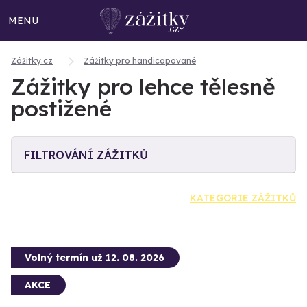
MENU
Zážitky.cz
Zážitky pro handicapované
Zážitky pro lehce tělesně
postižené
FILTROVÁNÍ ZÁŽITKŮ
KATEGORIE ZÁŽITKŮ
Volný termín už 12. 08. 2026
AKCE