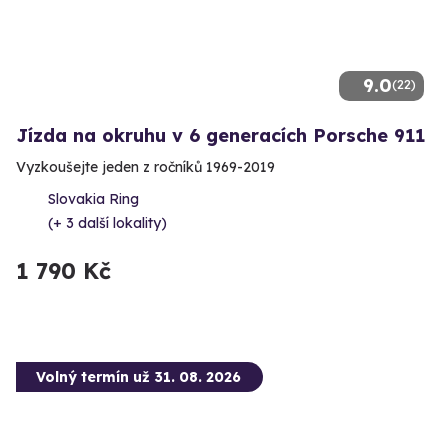
9.0
(22)
Jízda na okruhu v 6 generacích Porsche 911
Vyzkoušejte jeden z ročníků 1969-2019
Slovakia Ring
(+ 3 další lokality)
1 790 Kč
Volný termín už 31. 08. 2026