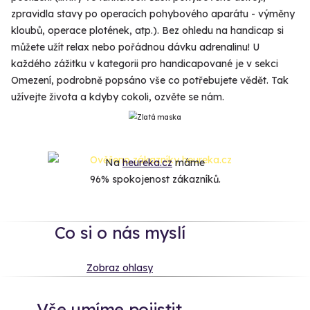
zpravidla stavy po operacích pohybového aparátu - výměny
kloubů, operace plotének, atp.). Bez ohledu na handicap si
můžete užít relax nebo pořádnou dávku adrenalinu! U
každého zážitku v kategorii pro handicapované je v sekci
Omezení, podrobně popsáno vše co potřebujete vědět. Tak
užívejte života a kdyby cokoli, ozvěte se nám.
Na
heureka.cz
máme
96% spokojenost zákazníků.
Co si o nás myslí
Zobraz ohlasy
Vše umíme pojistit