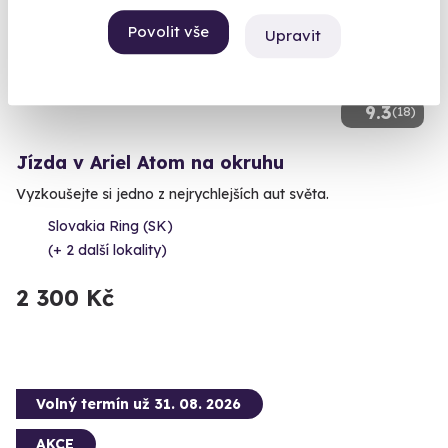
Povolit vše
Upravit
9.3
(18)
Jízda v Ariel Atom na okruhu
Vyzkoušejte si jedno z nejrychlejších aut světa.
Slovakia Ring (SK)
(+ 2 další lokality)
2 300 Kč
Volný termín už 31. 08. 2026
AKCE