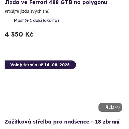
Jízda ve Ferrari 488 GTB na polygonu
Prožijte jízdu svých snů
Most (+ 1 další lokalita)
4 350 Kč
Volný termín už 14. 08. 2026
9.1
(13)
Zážitková střelba pro nadšence - 18 zbraní