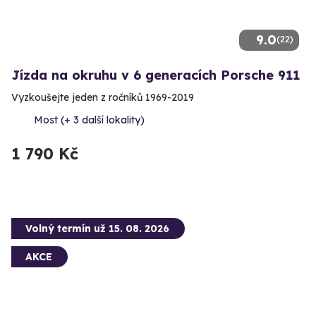
9.0
(22)
Jízda na okruhu v 6 generacích Porsche 911
Vyzkoušejte jeden z ročníků 1969-2019
Most (+ 3 další lokality)
1 790 Kč
Volný termín už 15. 08. 2026
AKCE