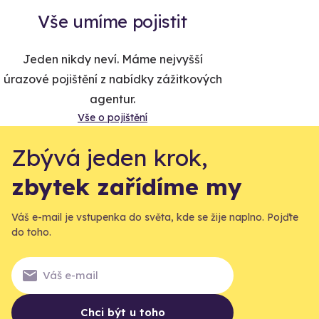
Vše umíme pojistit
Jeden nikdy neví. Máme nejvyšší
úrazové pojištění z nabídky zážitkových
agentur.
Vše o pojištění
Zbývá jeden krok,
zbytek zařídíme my
Váš e-mail je vstupenka do světa, kde se žije naplno. Pojďte
do toho.
Chci být u toho