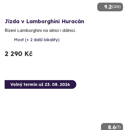
9.2
(126)
Jízda v Lamborghini Huracán
Řízení Lamborghini na silnici i dálnici.
Most (+ 2 další lokality)
2 290 Kč
Volný termín už 23. 08. 2026
8.6
(7)