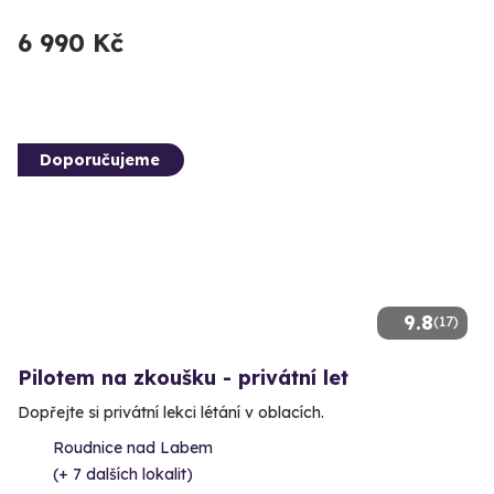
6 990 Kč
Doporučujeme
9.8
(17)
Pilotem na zkoušku - privátní let
Dopřejte si privátní lekci létání v oblacích.
Roudnice nad Labem
(+ 7 dalších lokalit)