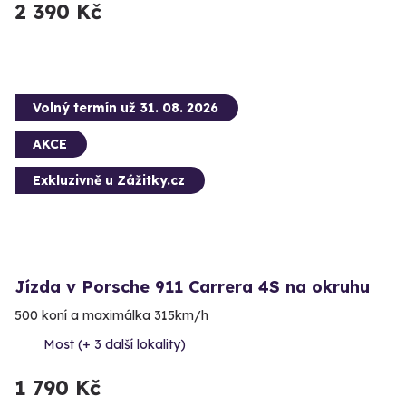
2 390 Kč
Volný termín už 31. 08. 2026
AKCE
Exkluzivně u Zážitky.cz
Jízda v Porsche 911 Carrera 4S na okruhu
500 koní a maximálka 315km/h
Most (+ 3 další lokality)
1 790 Kč