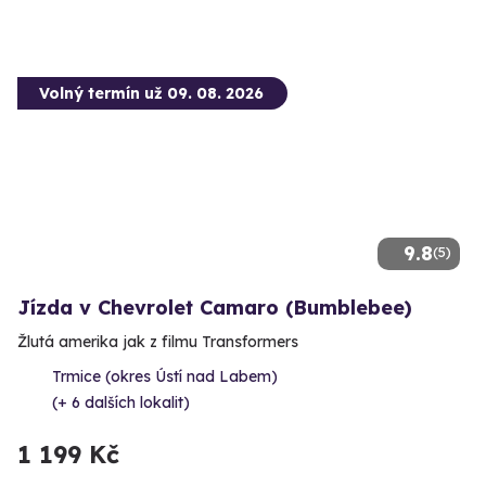
Volný termín už 09. 08. 2026
9.8
(5)
Jízda v Chevrolet Camaro (Bumblebee)
Žlutá amerika jak z filmu Transformers
Trmice (okres Ústí nad Labem)
(+ 6 dalších lokalit)
1 199 Kč