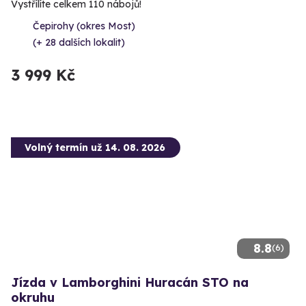
Vystřílíte celkem 110 nábojů!
Čepirohy (okres Most)
(+ 28 dalších lokalit)
3 999 Kč
Volný termín už 14. 08. 2026
8.8
(6)
Jízda v Lamborghini Huracán STO na
okruhu