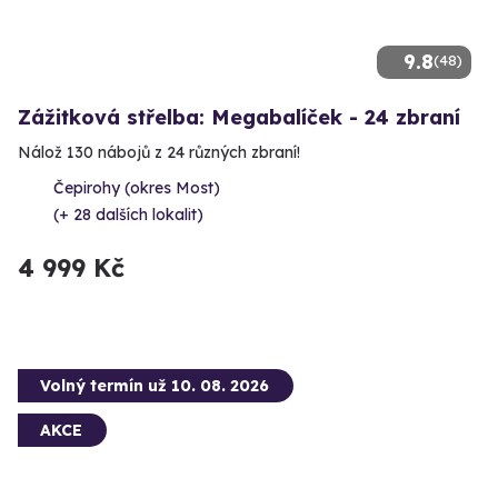
9.8
(48)
Zážitková střelba: Megabalíček - 24 zbraní
Nálož 130 nábojů z 24 různých zbraní!
Čepirohy (okres Most)
(+ 28 dalších lokalit)
4 999 Kč
Volný termín už 10. 08. 2026
AKCE