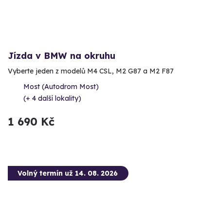
Jízda v BMW na okruhu
Vyberte jeden z modelů M4 CSL, M2 G87 a M2 F87
Most (Autodrom Most)
(+ 4 další lokality)
1 690 Kč
Volný termín už 14. 08. 2026