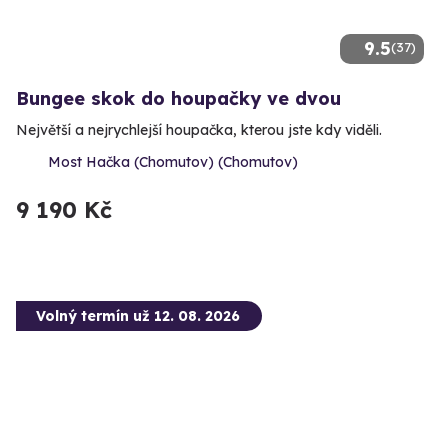
9.5
(37)
Bungee skok do houpačky ve dvou
Největší a nejrychlejší houpačka, kterou jste kdy viděli.
Most Hačka (Chomutov) (Chomutov)
9 190 Kč
Volný termín už 12. 08. 2026