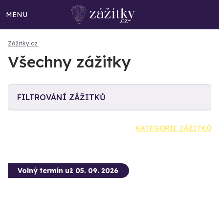
MENU
Zážitky.cz
Všechny zážitky
FILTROVÁNÍ ZÁŽITKŮ
KATEGORIE ZÁŽITKŮ
Volný termín už 05. 09. 2026