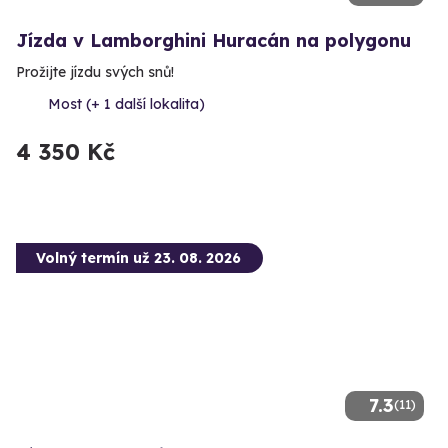
Jízda v Lamborghini Huracán na polygonu
Prožijte jízdu svých snů!
Most (+ 1 další lokalita)
4 350 Kč
Volný termín už 23. 08. 2026
7.3
(11)