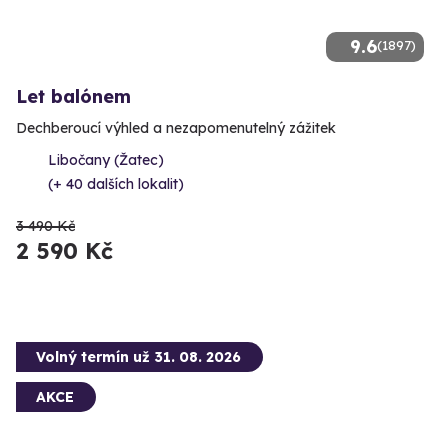
9.6
(1897)
Let balónem
Dechberoucí výhled a nezapomenutelný zážitek
Libočany (Žatec)
(+ 40 dalších lokalit)
3 490 Kč
2 590 Kč
Volný termín už 31. 08. 2026
AKCE