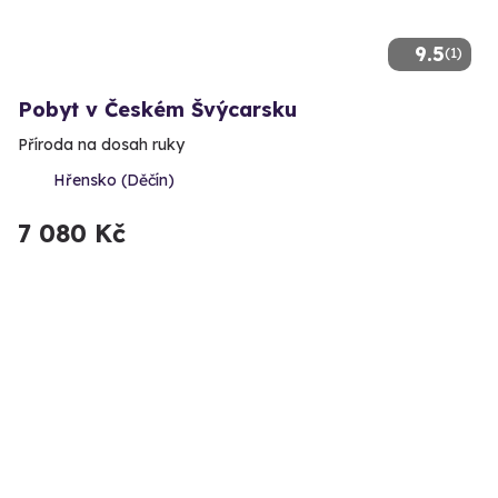
9.5
(1)
Pobyt v Českém Švýcarsku
Příroda na dosah ruky
Hřensko (Děčín)
7 080 Kč