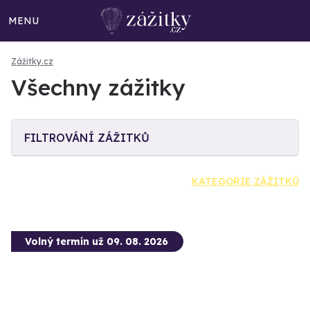
MENU
Zážitky.cz
Všechny zážitky
FILTROVÁNÍ ZÁŽITKŮ
KATEGORIE ZÁŽITKŮ
Volný termín už 09. 08. 2026