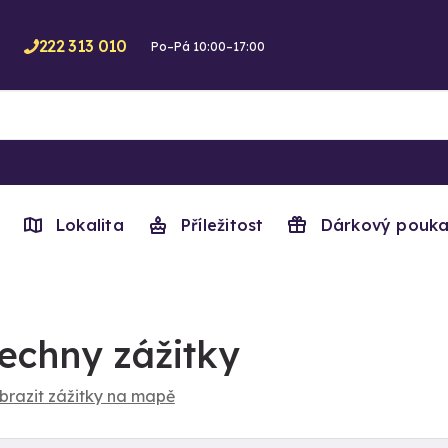
222 313 010
Po–Pá 10:00–17:00
Lokalita
Příležitost
Dárkový pouka
echny zážitky
brazit zážitky na mapě