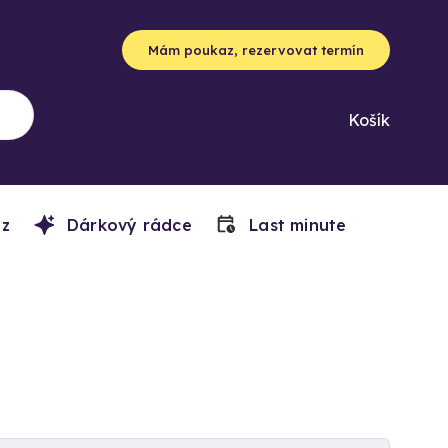
Mám poukaz, rezervovat termín
Košík
z
Dárkový rádce
Last minute